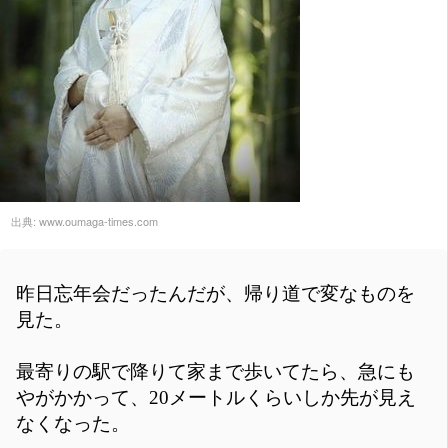
出典:
www.oumaga-times.com
昨日忘年会だったんだが、帰り道で変なものを
見た。
最寄りの駅で降りて家まで歩いてたら、急にも
やがかかって、20メートルくらいしか先が見え
なくなった。