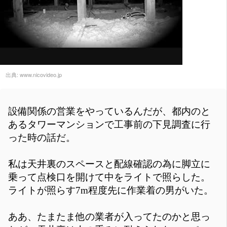
出典:
www.nicovideo.jp
設備関係の営業をやっているんだが、都内のと
あるタワーマンションで工事前の下見調査に行
った時の話だ。
私は天井裏のスペースと配線確認の為に脚立に
乗って点検口を開けて中をライトで照らした。
ライトが照らす7m程度先に作業着の男がいた。
ああ、たまたま他の業者が入ってたのかと思っ