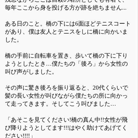
毎年ここから身を投げる方が跡を絶ちません...
ある日のこと。橋の下には6面ほどテニスコート
があり、僕は友人とテニスをしに橋に向かいま
した。
橋の手前に自転車を置き、歩いて橋の下に下り
ようとしたとき…僕たちの「後ろ」から女性の
叫び声がしました。
その声に驚き後ろを振り返ると、20代くらいで
髪の長い女性が叫びながら僕たちの所に向かっ
て走ってきます。そしてこう叫びました…
「あそこを見てください!橋の真ん中!!女性が飛
び降りようとしてます!!!はやく助けてあげてく
ださい!!!!」