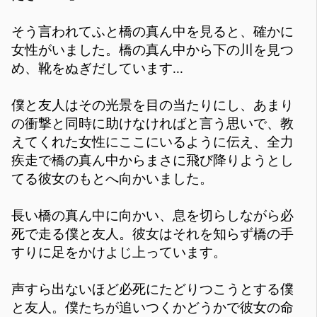
そう言われてふと橋の真ん中を見ると、確かに
女性がいました。橋の真ん中から下の川を見つ
め、靴をぬぎだしています...
僕と友人はその光景を目の当たりにし、あまり
の衝撃と同時に助けなければと言う思いで、教
えてくれた女性にここにいるように伝え、全力
疾走で橋の真ん中からまさに飛び降りようとし
てる彼女のもとへ向かいました。
長い橋の真ん中に向かい、息を切らしながら必
死で走る僕と友人。彼女はそれを知らず橋の手
すりに足をかけよじ上っています。
声すら出ないほど必死にたどりつこうとする僕
と友人。僕たちが追いつくかどうかで彼女の命