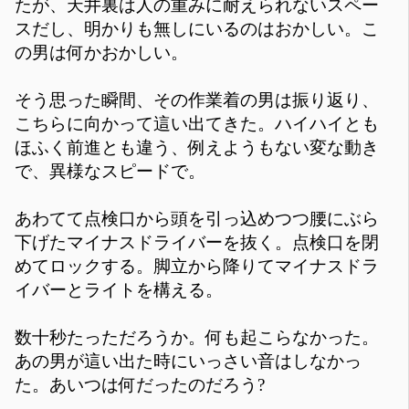
たが、天井裏は人の重みに耐えられないスペー
スだし、明かりも無しにいるのはおかしい。こ
の男は何かおかしい。
そう思った瞬間、その作業着の男は振り返り、
こちらに向かって這い出てきた。ハイハイとも
ほふく前進とも違う、例えようもない変な動き
で、異様なスピードで。
あわてて点検口から頭を引っ込めつつ腰にぶら
下げたマイナスドライバーを抜く。点検口を閉
めてロックする。脚立から降りてマイナスドラ
イバーとライトを構える。
数十秒たっただろうか。何も起こらなかった。
あの男が這い出た時にいっさい音はしなかっ
た。あいつは何だったのだろう?