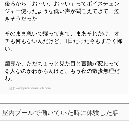
後ろから「お～い、お～い」ってボイスチェン
ジャー使ったような低い声が聞こえてきて、泣
きそうだった。
そのまま急いで帰ってきて、まあそれだけ。オ
チも何もないんだけど、1日たった今もすごく怖
い。
幽霊か、ただちょっと見た目と言動が変わって
る人なのかわからんけど、もう夜の散歩無理だ
わ。
出典:
www.paranormal-ch.com
屋内プールで働いていた時に体験した話