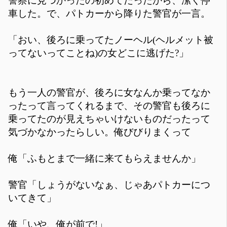
警察に見つかったの初めてだったから、潔く停
車した。で、パトカーから降りた警官が一言。
「おい、後ろに乗ってたノーヘル(ヘルメット被
ってないってことね)の女どこに逃げた?」
もう一人の警官が、後ろに女なんか乗ってなか
ったって言ってくれるまで、その警官も後ろに
乗ってたのが見えちゃいけないものだったって
気づかなかったらしい。俺びびりまくって
俺「ふもとまで一緒に来てもらえませんか」
警官「しょうがないなぁ、じゃあパトカーにつ
いてきて」
俺「いや、俺が前で!」