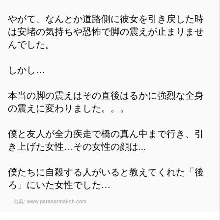
やがて、なんとか道路側に彼女を引き戻した時
は安堵の気持ちや恐怖で脚の震えが止まりませ
んでした。
しかし…
本当の脚の震えはその直後はるかに強烈な全身
の震えに変わりました。。。
僕と友人が全力疾走で橋の真ん中まで行き、引
き上げた女性…その女性の顔は...
僕たちに自殺する人がいると教えてくれた「後
ろ」にいた女性でした…
出典:
www.paranormal-ch.com