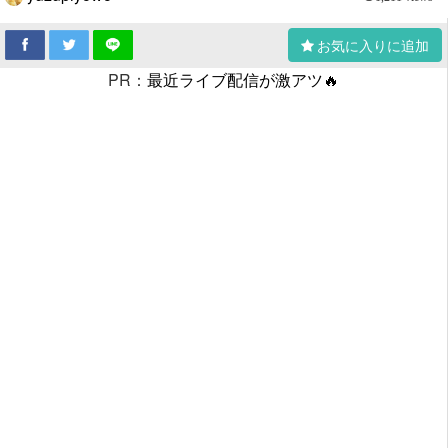
お気に入りに追加
PR：
最近ライブ配信が激アツ🔥