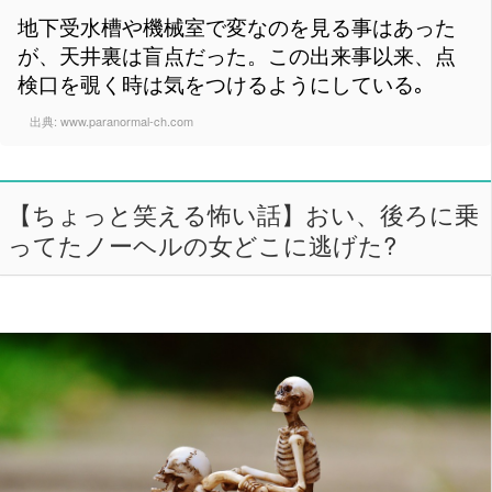
地下受水槽や機械室で変なのを見る事はあった
が、天井裏は盲点だった。この出来事以来、点
検口を覗く時は気をつけるようにしている｡
出典:
www.paranormal-ch.com
【ちょっと笑える怖い話】おい、後ろに乗
ってたノーヘルの女どこに逃げた?