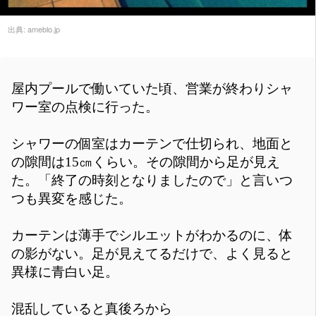
出典:
ameblo.jp
屋内プールで働いていた頃、営業が終わりシャ
ワー室の点検に行った。
シャワーの個室はカーテンで仕切られ、地面と
の隙間は15㎝くらい。その隙間から足が見え
た。「終了の時刻となりましたので」と言いつ
つも異変を感じた。
カーテンは薄手でシルエットがわかるのに、体
の影がない。足が見えてるだけで、よく見ると
異様に青白い足。
混乱していると真後ろから