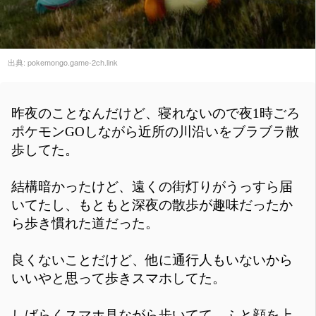
出典:
pokemongo.game-2ch.link
昨夜のことなんだけど、寝れないので夜1時ごろ
ポケモンGOしながら近所の川沿いをブラブラ散
歩してた。
結構暗かったけど、遠くの街灯りがうっすら届
いてたし、もともと深夜の散歩が趣味だったか
ら歩き慣れた道だった。
良くないことだけど、他に通行人もいないから
いいやと思って歩きスマホしてた。
しばらくスマホ見ながら歩いてて、ふと顔を上