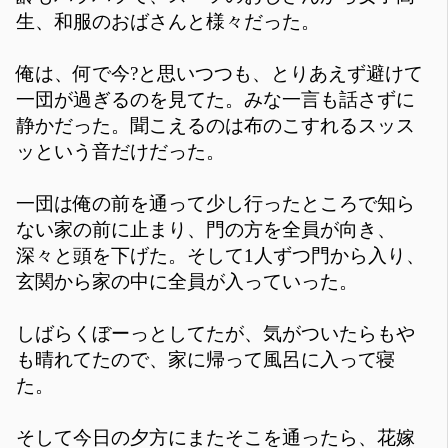
生、和服のおばさんと様々だった。
俺は、何で今?と思いつつも、とりあえず避けて
一団が過ぎるのを見てた。みな一言も話さずに
静かだった。聞こえるのは布のこすれるスッス
ッという音だけだった。
一団は俺の前を通って少し行ったところで知ら
ない家の前に止まり、門の方を全員が向き、
深々と頭を下げた。そして1人ずつ門から入り、
玄関から家の中に全員が入っていった。
しばらくぼーっとしてたが、気がついたらもや
も晴れてたので、家に帰って風呂に入って寝
た。
そして今日の夕方にまたそこを通ったら、花嫁