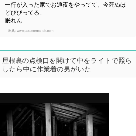
一行が入った家でお通夜をやってて、今死ぬほ
どびびってる。
眠れん
出典:
www.paranormal-ch.com
屋根裏の点検口を開けて中をライトで照ら
したら中に作業着の男がいた