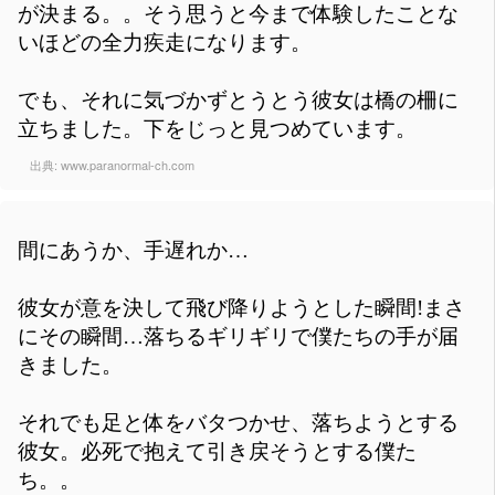
が決まる。。そう思うと今まで体験したことな
いほどの全力疾走になります。
でも、それに気づかずとうとう彼女は橋の柵に
立ちました。下をじっと見つめています。
出典:
www.paranormal-ch.com
間にあうか、手遅れか…
彼女が意を決して飛び降りようとした瞬間!まさ
にその瞬間…落ちるギリギリで僕たちの手が届
きました。
それでも足と体をバタつかせ、落ちようとする
彼女。必死で抱えて引き戻そうとする僕た
ち。。