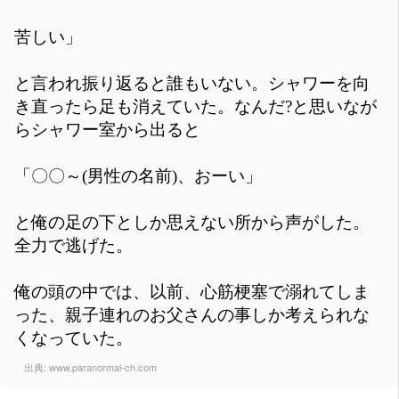
苦しい」
と言われ振り返ると誰もいない。シャワーを向
き直ったら足も消えていた。なんだ?と思いなが
らシャワー室から出ると
「〇〇～(男性の名前)、おーい」
と俺の足の下としか思えない所から声がした。
全力で逃げた。
俺の頭の中では、以前、心筋梗塞で溺れてしま
った、親子連れのお父さんの事しか考えられな
くなっていた。
出典:
www.paranormal-ch.com