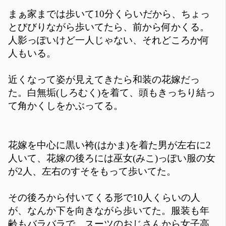
まぁ家までは歩いて10分くらいだから、ちょっ
とびびりながら歩いてたら、前から何かくる。
人影っぽいけど一人じゃない、それどころか何
人もいる。
近くなって姿が見えてきたら和装の花嫁だっ
た。白無垢(しろむく)を着て、頭もきっちり結っ
て角かくしをかぶってる。
花嫁を中心に黒い袴(はかま)を着た男が左右に2
人いて、花嫁の後ろには巫女(みこ)っぽい服の女
が2人、左右のすそをもって歩いてた。
その後ろから付いてくる形で10人くらいの人
が、なんか下を向きながら歩いてた。服装も年
齢もバラバラで、スーツのおじさんから女子高