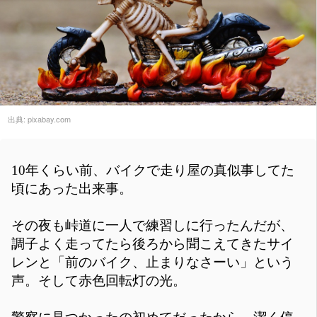
出典:
pixabay.com
10年くらい前、バイクで走り屋の真似事してた
頃にあった出来事。
その夜も峠道に一人で練習しに行ったんだが、
調子よく走ってたら後ろから聞こえてきたサイ
レンと「前のバイク、止まりなさーい」という
声。そして赤色回転灯の光。