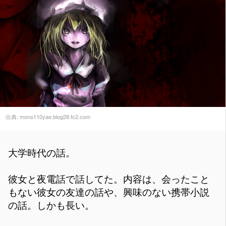
出典:
mono110yae.blog28.fc2.com
大学時代の話。
彼女と夜電話で話してた。内容は、会ったこと
もない彼女の友達の話や、興味のない携帯小説
の話。しかも長い。