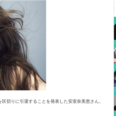
周年を区切りに引退することを発表した安室奈美恵さん。