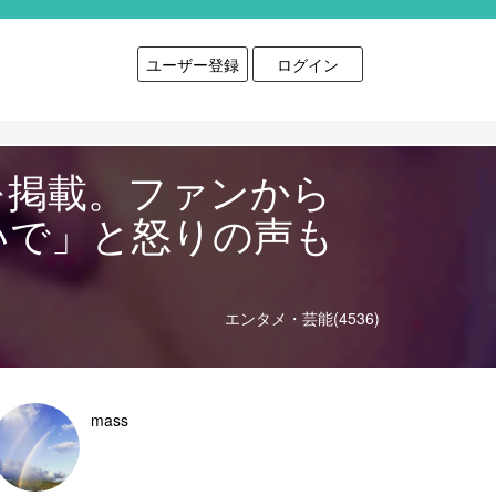
ユーザー登録
ログイン
を掲載。ファンから
いで」と怒りの声も
エンタメ・芸能(4536)
mass