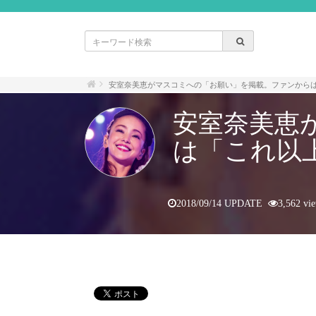
安室奈美恵がマスコミへの「お願い」を掲載。ファンから
安室奈美恵
は「これ以
2018/09/14 UPDATE
3,562 vi