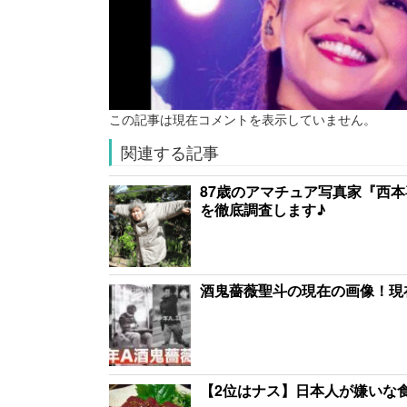
この記事は現在コメントを表示していません。
関連する記事
87歳のアマチュア写真家『西
を徹底調査します♪
酒鬼薔薇聖斗の現在の画像！現
【2位はナス】日本人が嫌いな