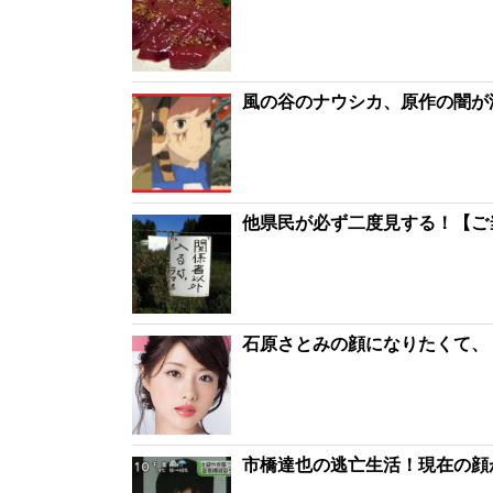
風の谷のナウシカ、原作の闇が
他県民が必ず二度見する！【ご
石原さとみの顔になりたくて、
市橋達也の逃亡生活！現在の顔