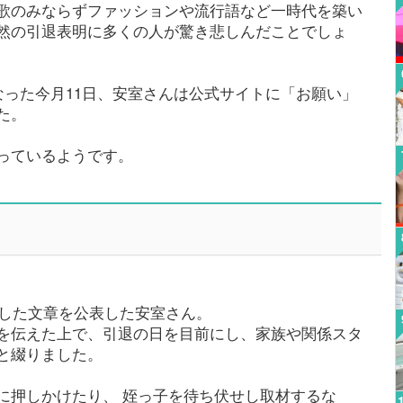
歌のみならずファッションや流行語など一時代を築い
然の引退表明に多くの人が驚き悲しんだことでしょ
なった今月11日、安室さんは公式サイトに「お願い」
た。
っているようです。
と題した文章を公表した安室さん。
を伝えた上で、引退の日を目前にし、家族や関係スタ
と綴りました。
に押しかけたり、 姪っ子を待ち伏せし取材するな