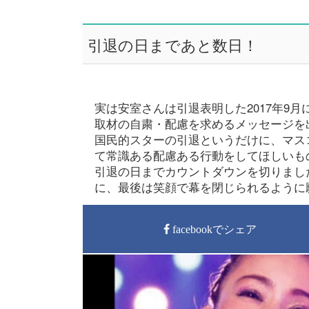
引退の日まであと数日！
実は安室さんは引退表明した2017年9
取材の自粛・配慮を求めるメッセージを
国民的スターの引退というだけに、マス
て常識ある配慮ある行動をしてほしいも
引退の日までカウントダウンを切りまし
に、最後は笑顔で幕を閉じられるように
facebookでシェア