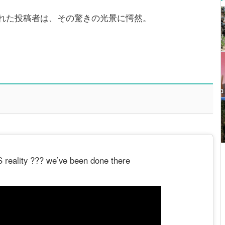
れた投稿者は、その驚きの光景に愕然。
S reality ??? we’ve been done there