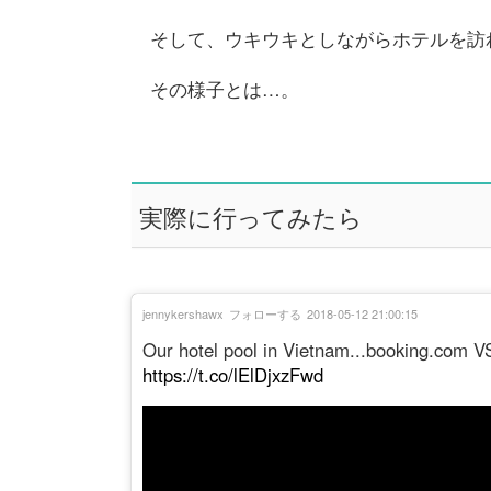
そして、ウキウキとしながらホテルを訪
その様子とは…。
実際に行ってみたら
jennykershawx
フォローする
2018-05-12 21:00:15
Our hotel pool in Vietnam...booking.com V
https://t.co/lElDjxzFwd