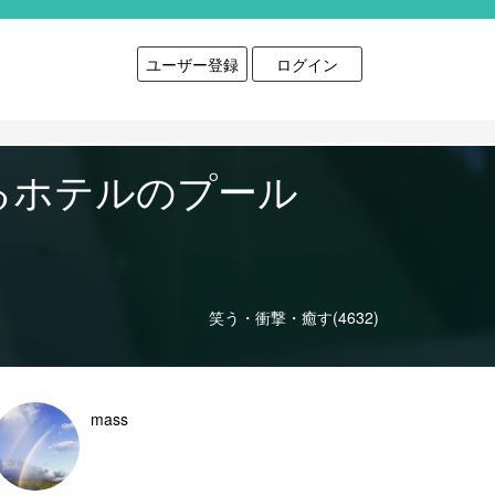
ユーザー登録
ログイン
るホテルのプール
笑う・衝撃・癒す(4632)
mass