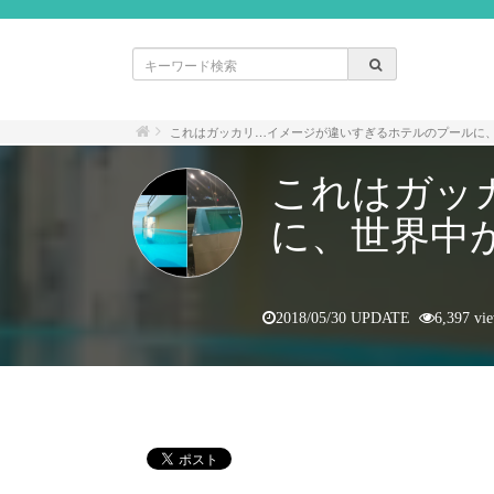
これはガッカリ…イメージが違いすぎるホテルのプールに、
これはガッ
に、世界中が
2018/05/30 UPDATE
6,397 vi