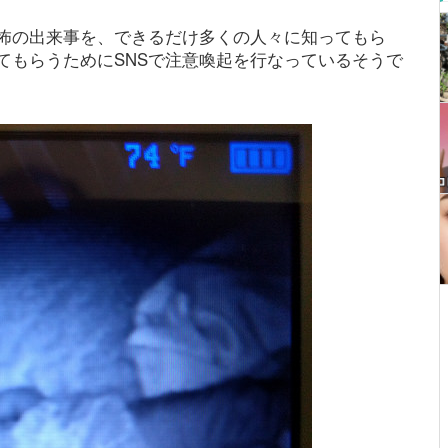
怖の出来事を、できるだけ多くの人々に知ってもら
てもらうためにSNSで注意喚起を行なっているそうで