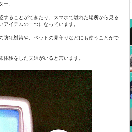
ター。
認することができたり、スマホで離れた場所から見る
いアイテムの一つになっています。
の防犯対策や、ペットの見守りなどにも使うことがで
怖体験をした夫婦がいると言います。