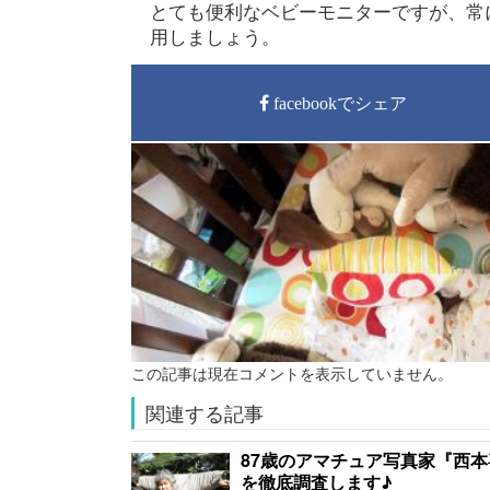
とても便利なベビーモニターですが、常
用しましょう。
facebookでシェア
この記事は現在コメントを表示していません。
関連する記事
87歳のアマチュア写真家『西
を徹底調査します♪