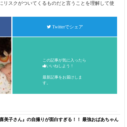
にリスクがついてくるものだと言うことを理解して使
Twitterでシェア
この記事が気に入ったら
いいねしよう！
最新記事をお届けしま
す。
本喜美子さん』の自撮りが面白すぎる！！ 最強おばあちゃん