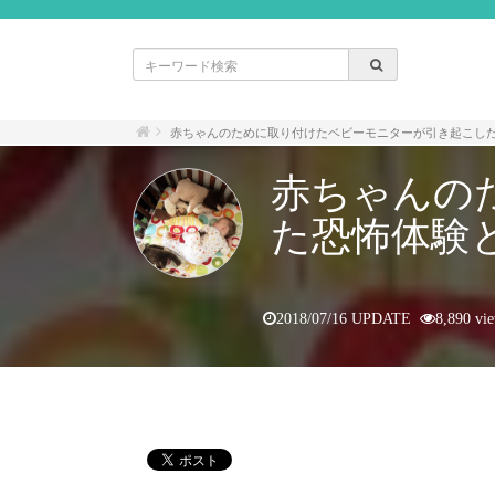
赤ちゃんのために取り付けたベビーモニターが引き起こし
赤ちゃんの
た恐怖体験
2018/07/16 UPDATE
8,890 vi