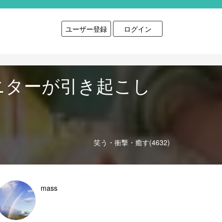
ユーザー登録
ログイン
ニターが引き起こし
笑う・衝撃・癒す(4632)
mass