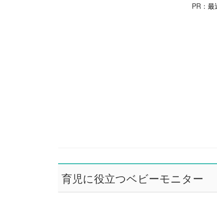
PR：
最
育児に役立つベビーモニター