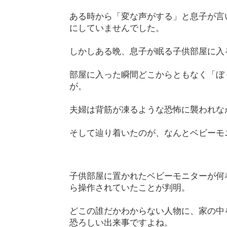
ある時から「変な声がする」と息子が言
にしていませんでした。
しかしある晩、息子が眠る子供部屋に入
部屋に入った瞬間どこからともなく「ぼ
が。
夫婦は背筋が凍るような恐怖に襲われな
そして辿り着いたのが、なんとベビーモ
子供部屋に置かれたベビーモニターが何
ら操作されていたことが判明。
どこの誰だかわからない人物に、家の中
恐ろしい出来事ですよね。