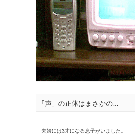
「声」の正体はまさかの...
夫婦には3才になる息子がいました。