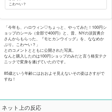
こわ〜い？
「今年も、ハロウィン♡ちょっと、やってみた！100円シ
ョップのシール（全部で400円）と、昔、NYの須賀勇介
さんからもらった、『モヒカンウイッグ』を、ななめか
ぶり。こわ〜い？」
とのコメントとともに公開された写真。
なんと購入したのは100円ショップのみだと言う格安テク
ニックで変身を遂げていたのです。
85歳という年齢にはおおよそ見えないその姿はさすがで
すね！
ネット上の反応