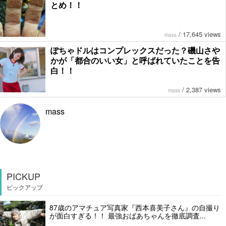
とめ！！
/
17,645 views
mass
ぽちゃドルはコンプレックスだった？磯山さや
かが「都合のいい女」と呼ばれていたことを告
白！！
/
2,387 views
mass
mass
PICKUP
ピックアップ
87歳のアマチュア写真家『西本喜美子さん』の自撮り
が面白すぎる！！ 最強おばあちゃんを徹底調査...