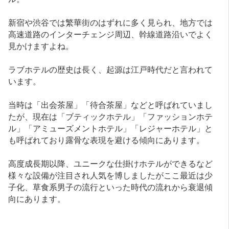
新宿や渋谷では繁華街のはずれに多く見られ、地方では
高速道路のインターチェンジ周辺、幹線道路沿いでよく
見かけますよね。
ラブホテルの歴史は長く、起源は江戸時代だと言われて
います。
当時は「出会茶屋」「待合茶屋」などと呼ばれていまし
たが、現在は「ブティックホテル」「ファッションホテ
ル」「アミューズメントホテル」「レジャーホテル」と
も呼ばれており露骨な表現を避ける傾向にあります。
高度成長期以降、ユニークな仕掛けホテルができるなど
様々な設備が注目され人気を博しましたがここ最近は少
子化、草食系男子の流行といった時代の流れから衰退傾
向にあります。