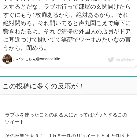
スするとだな、ラブホ行って部屋の玄関開けたら
すぐにもう1枚扉あるから。絶対あるから。それ
絶対閉めろ。それ開いてると声丸聞こえで廊下に
響きわたるよ。それで清掃の外国人の店員がドア
に耳近づけて聞いてて笑顔でワ〜オみたいなの言
うから。閉めろ。
ルパン しゅん@Americaikite
この投稿に多くの反応が！
ラブホを使ったことのある人にとってはゾッとするこの
ツイート。
その反響は大きく、1万８千件のリツイートと４万件以上