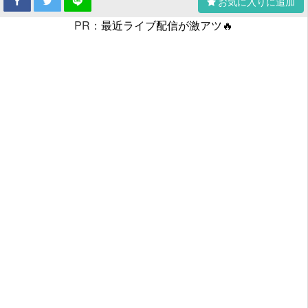
お気に入りに追加
PR：
最近ライブ配信が激アツ🔥