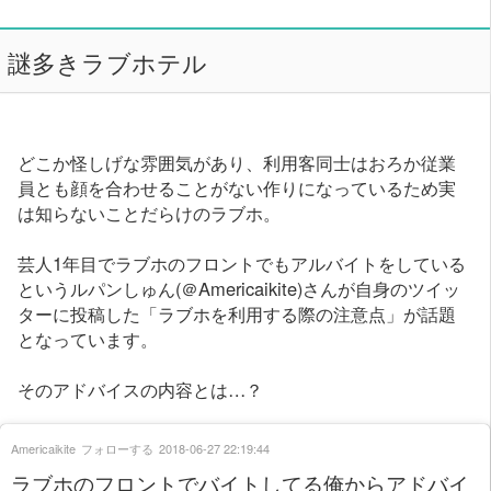
謎多きラブホテル
どこか怪しげな雰囲気があり、利用客同士はおろか従業
員とも顔を合わせることがない作りになっているため実
は知らないことだらけのラブホ。
芸人1年目でラブホのフロントでもアルバイトをしている
というルパンしゅん(＠Americaikite)さんが自身のツイッ
ターに投稿した「ラブホを利用する際の注意点」が話題
となっています。
そのアドバイスの内容とは…？
Americaikite
フォローする
2018-06-27 22:19:44
ラブホのフロントでバイトしてる俺からアドバイ