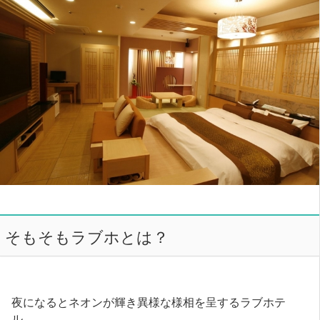
そもそもラブホとは？
夜になるとネオンが輝き異様な様相を呈するラブホテ
ル。