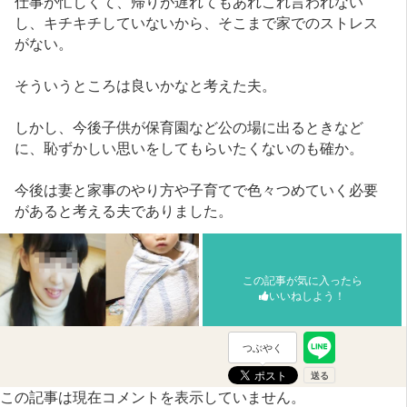
仕事が忙しくて、帰りが遅れてもあれこれ言われない
し、キチキチしていないから、そこまで家でのストレス
がない。
そういうところは良いかなと考えた夫。
しかし、今後子供が保育園など公の場に出るときなど
に、恥ずかしい思いをしてもらいたくないのも確か。
今後は妻と家事のやり方や子育てで色々つめていく必要
があると考える夫でありました。
この記事が気に入ったら
いいねしよう！
つぶやく
この記事は現在コメントを表示していません。