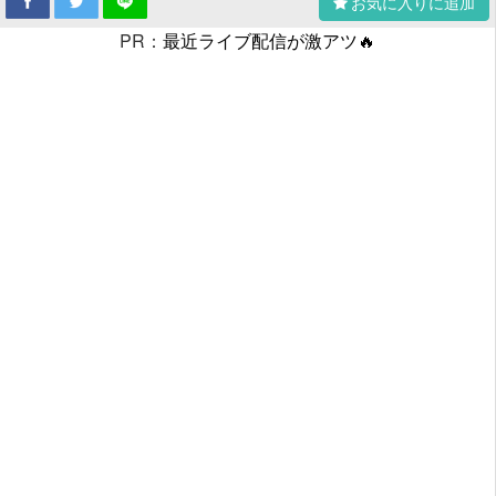
お気に入りに追加
PR：
最近ライブ配信が激アツ🔥