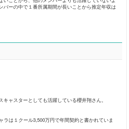
ないことから、他のメンバーよりも活躍していないよ
ンバーの中で１番所属期間が長いことから推定年収は
スキャスターとしても活躍している櫻井翔さん。
ャラは１クール3,500万円で年間契約と書かれていま