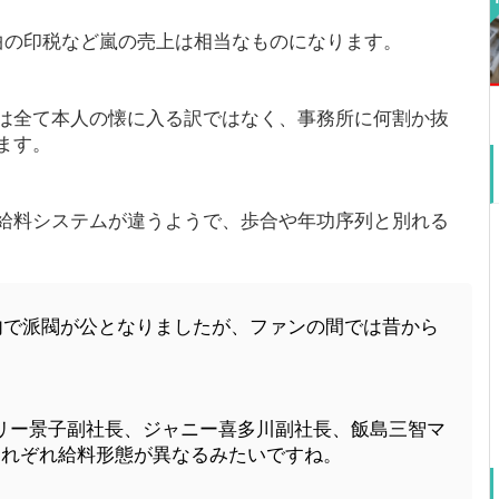
曲の印税など嵐の売上は相当なものになります。
は全て本人の懐に入る訳ではなく、事務所に何割か抜
ます。
給料システムが違うようで、歩合や年功序列と別れる
内で派閥が公となりましたが、ファンの間では昔から
リー景子副社長、ジャニー喜多川副社長、飯島三智マ
それぞれ給料形態が異なるみたいですね。