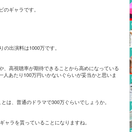
レビのギャラです。
りの出演料は1000万です。
とや、高視聴率が期待できることから高めになっている
一人あたり100万円いかないぐらいが妥当かと思いま
ことは、普通のドラマで300万ぐらいでしょうか。
いのギャラを貰っていることになりますね。