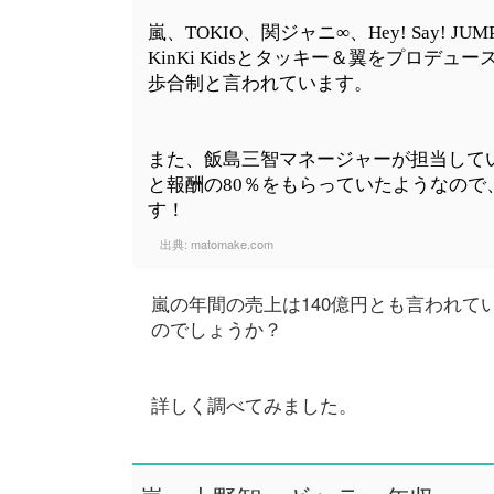
嵐、TOKIO、関ジャニ∞、Hey! Say
KinKi Kidsとタッキー＆翼をプロ
歩合制と言われています。
また、飯島三智マネージャーが担当していたS
と報酬の80％をもらっていたようなので
す！
出典:
matomake.com
嵐の年間の売上は140億円とも言われ
のでしょうか？
詳しく調べてみました。