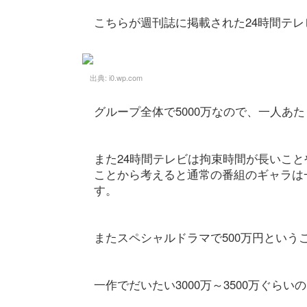
こちらが週刊誌に掲載された24時間テ
出典:
i0.wp.com
グループ全体で5000万なので、一人あた
また24時間テレビは拘束時間が長いこ
ことから考えると通常の番組のギャラは
す。
またスペシャルドラマで500万円という
一作でだいたい3000万～3500万ぐら