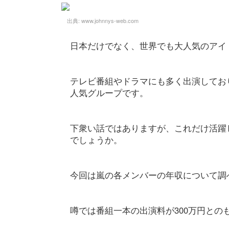
出典:
www.johnnys-web.com
日本だけでなく、世界でも大人気のアイ
テレビ番組やドラマにも多く出演してお
人気グループです。
下衆い話ではありますが、これだけ活躍
でしょうか。
今回は嵐の各メンバーの年収について調
噂では番組一本の出演料が300万円と