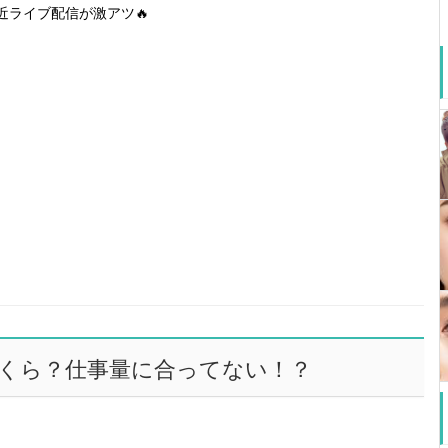
近ライブ配信が激アツ🔥
くら？仕事量に合ってない！？