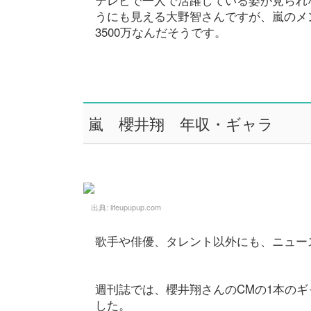
テレビで一人で活躍している姿が見られ
うにも見える大野智さんですが、嵐のメ
3500万なんだそうです。
嵐 櫻井翔 年収・ギャラ
出典:
lifeupupup.com
歌手や俳優、タレント以外にも、ニュー
週刊誌では、櫻井翔さんのCMの1本のギ
した。