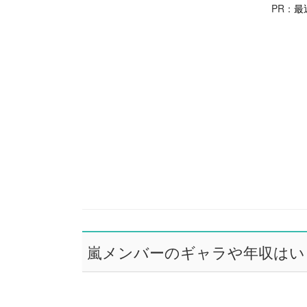
PR：
最
嵐メンバーのギャラや年収はい