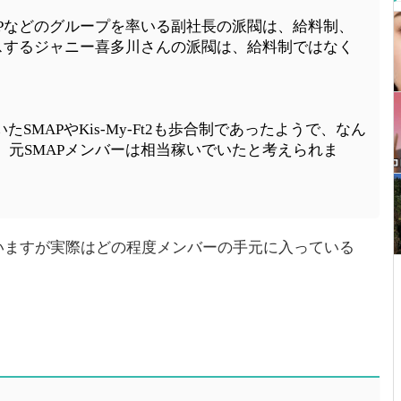
! JUMPなどのグループを率いる副社長の派閥は、給料制、
デュースするジャニー喜多川さんの派閥は、給料制ではなく
MAPやKis-My-Ft2も歩合制であったようで、なん
、元SMAPメンバーは相当稼いでいたと考えられま
ていますが実際はどの程度メンバーの手元に入っている