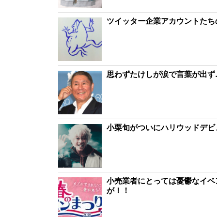
ツイッター企業アカウントたち
思わずたけしが涙で言葉が出ず
小栗旬がついにハリウッドデビ
小売業者にとっては憂鬱なイベ
が！！