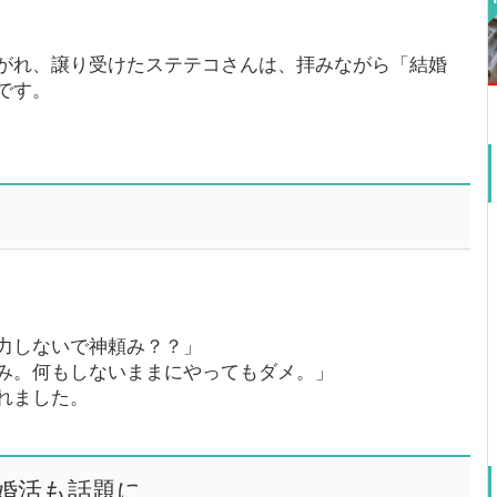
がれ、譲り受けたステテコさんは、拝みながら「結婚
です。
力しないで神頼み？？」
み。何もしないままにやってもダメ。」
れました。
婚活も話題に