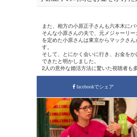
また、相方の小原正子さんも六本木にバ
そんな小原さんの夫で、元メジャーリー
を定めた小原さんは東京からマックさん
す。
そして、とにかく会いに行き、お金をか
できたと明かしました。
2人の意外な婚活方法に驚いた視聴者も
facebookでシェア