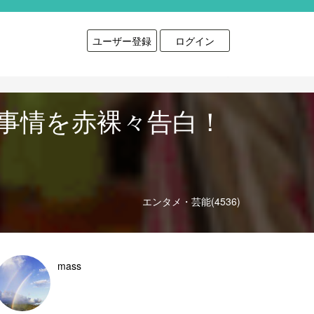
ユーザー登録
ログイン
事情を赤裸々告白！
エンタメ・芸能(4536)
mass