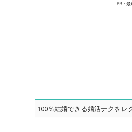
PR：
最
100％結婚できる婚活テクをレ