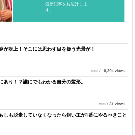
最新記事をお届けしま
す。
発が炎上！そこには思わず目を疑う光景が！
/
19,304 views
mass
にあり！？誰にでもわかる自分の髪形。
/
31 views
mass
もしも脱走していなくなったら飼い主が1番にやるべきこと