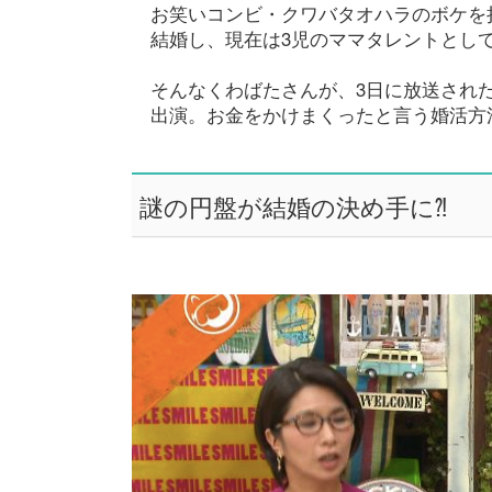
お笑いコンビ・クワバタオハラのボケを担
結婚し、現在は3児のママタレントとし
そんなくわばたさんが、3日に放送され
出演。お金をかけまくったと言う婚活方
謎の円盤が結婚の決め手に⁈