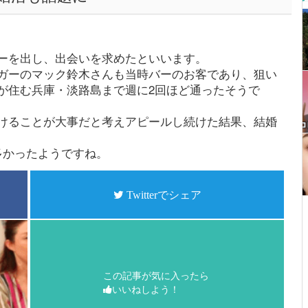
ーを出し、出会いを求めたといいます。
ガーのマック鈴木さんも当時バーのお客であり、狙い
が住む兵庫・淡路島まで週に2回ほど通ったそうで
けることが大事だと考えアピールし続けた結果、結婚
多かったようですね。
Twitterでシェア
この記事が気に入ったら
いいねしよう！