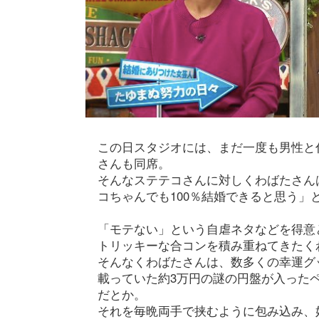
この日スタジオには、まだ一度も男性と
さんも同席。
そんなステテコさんに対しくわばたさん
コちゃんでも100％結婚できると思う」
「モテない」という自虐ネタなどを得意
トリッキーな合コンを積み重ねてきたく
そんなくわばたさんは、数多くの幸運グ
載っていた約3万円の謎の円盤が入った
だとか。
それを毎晩両手で挟むように包み込み、