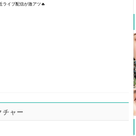
近ライブ配信が激アツ🔥
クチャー