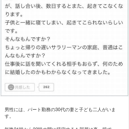
男性には、パート勤務の30代の妻と子ども二人がいま
す。
毎晩21時から22時の間に帰宅するも部屋は真っ暗で、一