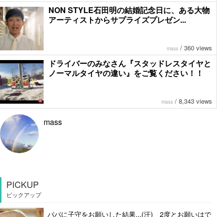
NON STYLE石田明の結婚記念日に、ある大物
アーティストからサプライズプレゼン...
/
360 views
mass
ドライバーのみなさん『スタッドレスタイヤと
ノーマルタイヤの違い』をご覧ください！！
/
8,343 views
mass
mass
PICKUP
ピックアップ
パパに子守をお願いした結果...(汗) 2度とお願いはで