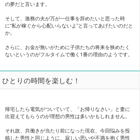
の夢だと言います。
そして、激務の夫が万が一仕事を辞めたいと思った時
に“私が稼ぐから心配いらないよ”と言ってあげたいのだと
か。
さらに、お金が無いがために子供たちの将来を狭めたく
ないというのがフルタイムで働く1番の理由のようです。
ひとりの時間を楽しむ！
帰宅したら電気がついていて、「お帰りなさい」と妻に
出迎えてもらうのが理想の男性は多いかもしれません。
それ故、共働きが当たり前になった現在、今回悩みを投
稿した男性と同じように、寂しい思いや不満を抱く男性