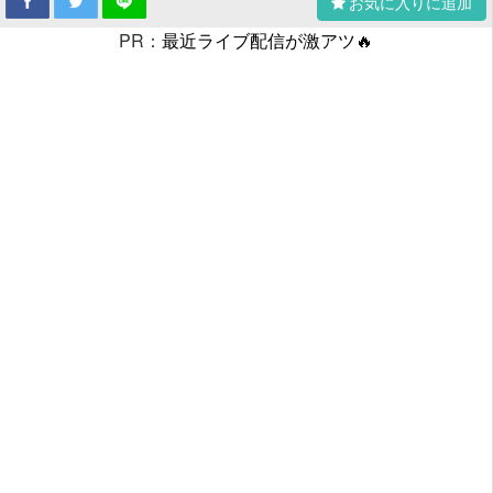
お気に入りに追加
PR：
最近ライブ配信が激アツ🔥