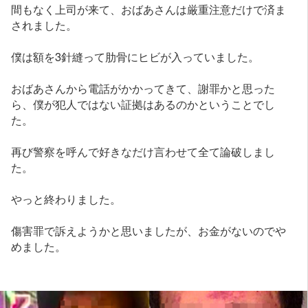
間もなく上司が来て、おばあさんは厳重注意だけで済ま
されました。
僕は額を3針縫って肋骨にヒビが入っていました。
おばあさんから電話がかかってきて、謝罪かと思った
ら、僕が犯人ではない証拠はあるのかということでし
た。
再び警察を呼んで好きなだけ言わせて全て論破しまし
た。
やっと終わりました。
傷害罪で訴えようかと思いましたが、お金がないのでや
めました。