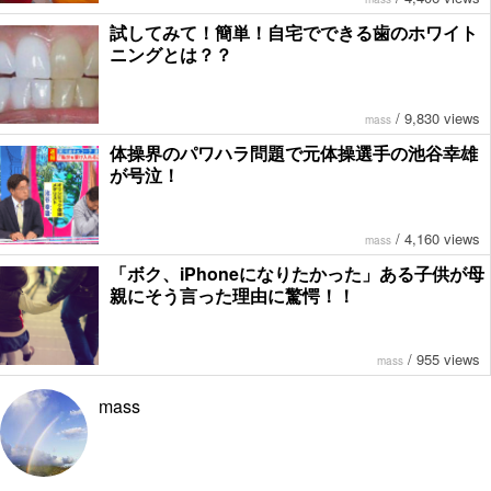
試してみて！簡単！自宅でできる歯のホワイト
ニングとは？？
/
9,830 views
mass
体操界のパワハラ問題で元体操選手の池谷幸雄
が号泣！
/
4,160 views
mass
「ボク、iPhoneになりたかった」ある子供が母
親にそう言った理由に驚愕！！
/
955 views
mass
mass