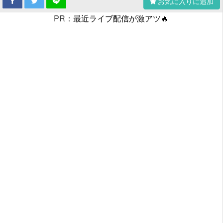
お気に入りに追加
PR：
最近ライブ配信が激アツ🔥