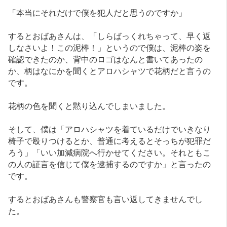
「本当にそれだけで僕を犯人だと思うのですか」
するとおばあさんは、「しらばっくれちゃって、早く返
しなさいよ！この泥棒！」というので僕は、泥棒の姿を
確認できたのか、背中のロゴはなんと書いてあったの
か、柄はなにかを聞くとアロハシャツで花柄だと言うの
です。
花柄の色を聞くと黙り込んでしまいました。
そして、僕は「アロハシャツを着ているだけでいきなり
椅子で殴りつけるとか、普通に考えるとそっちが犯罪だ
ろう」「いい加減病院へ行かせてください。それともこ
の人の証言を信じて僕を逮捕するのですか」と言ったの
です。
するとおばあさんも警察官も言い返してきませんでし
た。