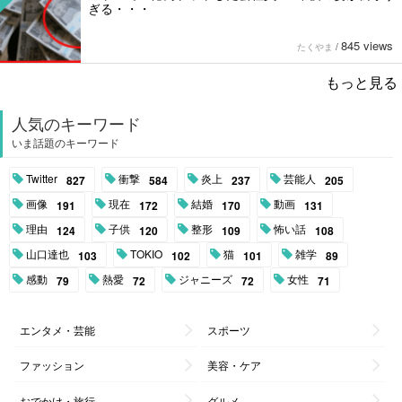
ぎる・・・
845 views
たくやま
/
もっと見る
人気のキーワード
いま話題のキーワード
Twitter
衝撃
炎上
芸能人
827
584
237
205
画像
現在
結婚
動画
191
172
170
131
理由
子供
整形
怖い話
124
120
109
108
山口達也
TOKIO
猫
雑学
103
102
101
89
感動
熱愛
ジャニーズ
女性
79
72
72
71
エンタメ・芸能
スポーツ
ファッション
美容・ケア
おでかけ・旅行
グルメ