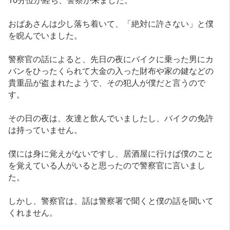
おばあさんは少し落ち着いて、「絶対に許さない」と僕
を睨んでいました。
警察官の話によると、先日の夜にバイクに乗った男にカ
バンをひったくられて大金の入った財布や家の鍵などの
貴重品が盗まれたようで、その犯人が僕だと言うので
す。
その日の夜は、友達と飲んでいましたし、バイクの免許
は持っていません。
僕には身に覚えがないですし、居酒屋に行けば僕のこと
を覚えている人がいると思ったので警察官に言いまし
た。
しかし、警察官は、話は警察署で聞くと僕の話を聞いて
くれません。