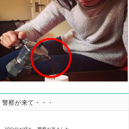
警察が来て・・・
10分位が経ち、警察が来ました。