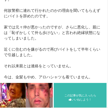
何故警察に連れて行かれたのかの理由を聞いてもらえず
にバイトを辞めたのです。
家では元々仲が悪かったのですが、さらに悪化し、親に
は「恥ずかしくて外も歩けない」と言われ絶縁状態にな
ってしまいました。
近くに住むのを嫌がるので再びバイトをして半年くらい
で引越しました。
それ以来親とは連絡をとっていません。
今は、金髪もやめ、アロハシャツも着ていません。
この記事が気に入ったら
いいねしよう！