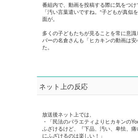
番組内で、動画を投稿する際に気をつけてい
「汚い言葉遣いですね。“子どもが真似
面が。
多くの子どもたちが見ることを常に意識
バーの名倉さんも「ヒカキンの動画は安
た。
ネット上の反応
放送後ネット上では、
・「民法のバラエティよりヒカキンのYo
ふざけるけど、『下品、汚い、卑怯、痛
にふざけるのは楽しい！」