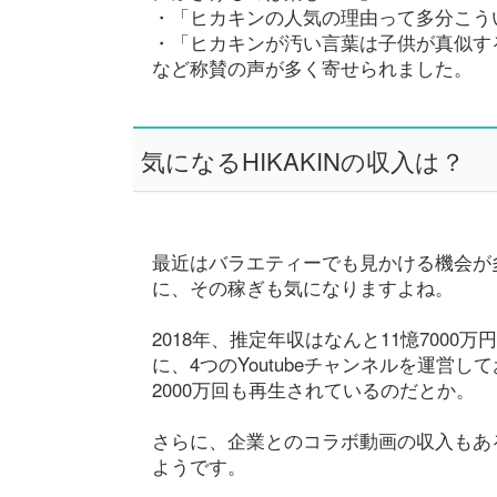
・「ヒカキンの人気の理由って多分こう
・「ヒカキンが汚い言葉は子供が真似す
など称賛の声が多く寄せられました。
気になるHIKAKINの収入は？
最近はバラエティーでも見かける機会が多
に、その稼ぎも気になりますよね。
2018年、推定年収はなんと11憶7000万円
に、4つのYoutubeチャンネルを運営
2000万回も再生されているのだとか。
さらに、企業とのコラボ動画の収入もあ
ようです。