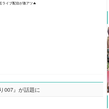
近ライブ配信が激アツ🔥
り007』が話題に