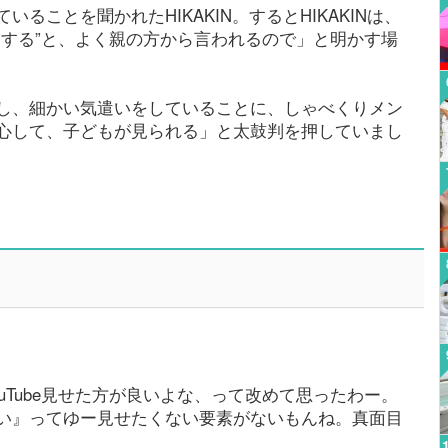
ることを聞かれたHIKAKIN。するとHIKAKINは、
をする”と、よく親の方から言われるので」と明かす場
し、細かい気遣いをしていることに、しゃべくりメン
心して、子どもが見られる」と太鼓判を押していまし
uTube見せた方が良いよな、って改めて思ったわー。
い』ってゆー見せたくない要素がないもんね。真面目