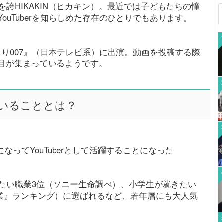
気を誇HIKAKIN（ヒカキン）。最近では子どもたちの憧
uTuberを知らしめた存在のひとりでもあります。
べくり007』（日本テレビ系）に出演。動画を投稿する際
目が集まっているようです。
いることとは？
題になってYouTuberとして活躍することになった
なりたい職業3位（ソニー生命調べ）、小学生が就きたい
職業』ランキング）に選ばれるなど、若年層にも大人気