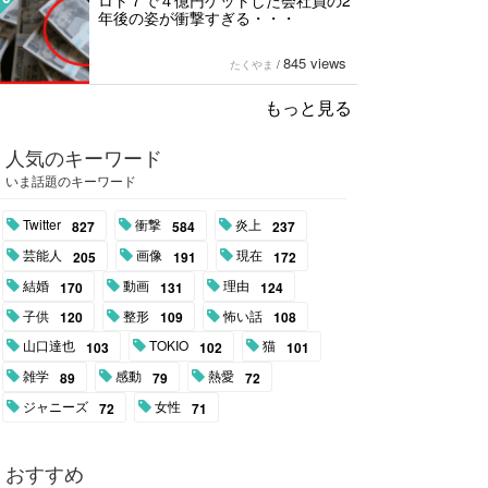
ロト７で４億円ゲットした会社員の2
年後の姿が衝撃すぎる・・・
845 views
たくやま
/
もっと見る
人気のキーワード
いま話題のキーワード
Twitter
衝撃
炎上
827
584
237
芸能人
画像
現在
205
191
172
結婚
動画
理由
170
131
124
子供
整形
怖い話
120
109
108
山口達也
TOKIO
猫
103
102
101
雑学
感動
熱愛
89
79
72
ジャニーズ
女性
72
71
おすすめ