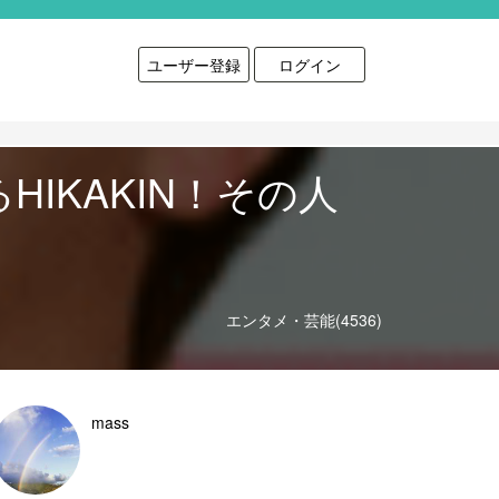
ユーザー登録
ログイン
HIKAKIN！その人
エンタメ・芸能(4536)
mass