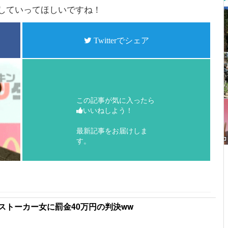
していってほしいですね！
Twitterでシェア
この記事が気に入ったら
いいねしよう！
最新記事をお届けしま
す。
ストーカー女に罰金40万円の判決ww