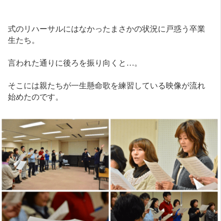
式のリハーサルにはなかったまさかの状況に戸惑う卒業
生たち。
言われた通りに後ろを振り向くと…。
そこには親たちが一生懸命歌を練習している映像が流れ
始めたのです。