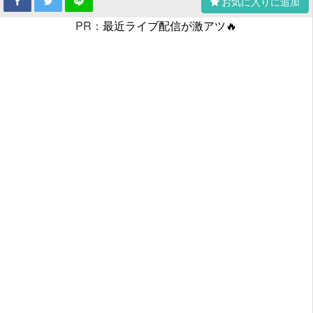
お気に入りに追加
PR：
最近ライブ配信が激アツ🔥