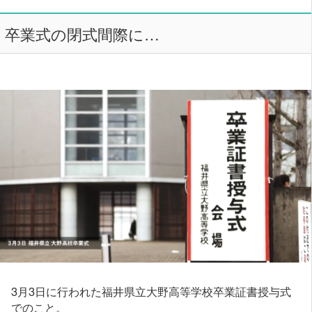
卒業式の閉式間際に…
3月3日に行われた福井県立大野高等学校卒業証書授与式
でのこと。