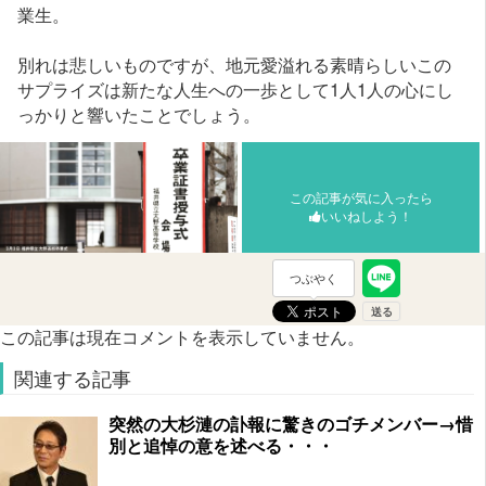
業生。
別れは悲しいものですが、地元愛溢れる素晴らしいこの
サプライズは新たな人生への一歩として1人1人の心にし
っかりと響いたことでしょう。
この記事が気に入ったら
いいねしよう！
つぶやく
この記事は現在コメントを表示していません。
関連する記事
突然の大杉漣の訃報に驚きのゴチメンバー→惜
別と追悼の意を述べる・・・