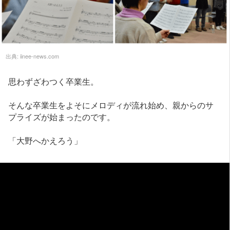
出典:
iinee-news.com
思わずざわつく卒業生。
そんな卒業生をよそにメロディが流れ始め、親からのサ
プライズが始まったのです。
「大野へかえろう」