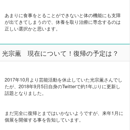
あまりに食事をとることができないと体の機能にも支障
が出てきてしまうので、休養を取り治療に専念するのは
正しい選択かと思います。
光宗薫 現在について！復帰の予定は？
2017年10月より芸能活動を休止していた光宗薫さんでし
たが、2018年9月5日自身のTwitterで約1年ぶりに更新し
話題となりました。
まだ完全に復帰とまではいかないようですが、来年1月に
個展を開催する事を告知しています。