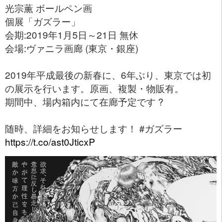
光宗薫 ボールペン画
個展「ガズラー」
会期:2019年1月5日～21日 無休
会場:ヴァニラ画廊 (東京・銀座)
2019年平成最後の新春に、6年ぶり、東京では初
の展示を行います。原画、複製・物販有。
期間中、場内箱内にて在廊予定です ?
随時、詳細をお知らせします！ #ガズラー
https://t.co/ast0JticxP