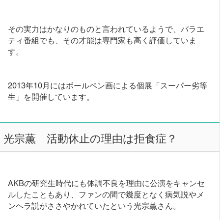
その実力はかなりのものと言われているようで、バラエ
ティ番組でも、その才能は専門家も高く評価していま
す。
2013年10月にはボールペン画による個展「スーパー劣等
生」を開催しています。
光宗薫 活動休止の理由は拒食症？
AKBの研究生時代にも体調不良を理由に公演をキャンセ
ルしたこともあり、ファンの間で幾度となく病気説やメ
ンヘラ説がささやかれていたという光宗薫さん。