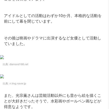
アイドルとしての活動はわずか10か月、本格的な活動を
前にして幕を閉じています。
その後は映画やドラマに出演するなど女優として活動し
ていました。
出典:
diamond168.net
出典:
rr.img.naver.jp
また、光宗薫さんは芸能活動以外にも昔から絵を描くこ
とが大好きだったそうで、水彩画やボールペン画などが
得意なようです。