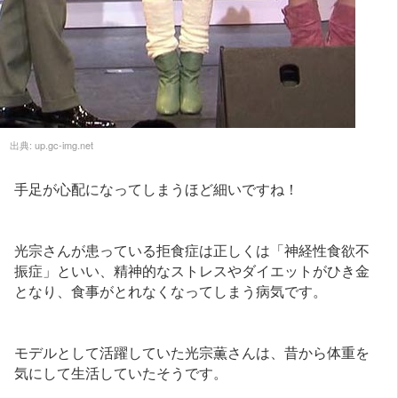
出典:
up.gc-img.net
手足が心配になってしまうほど細いですね！
光宗さんが患っている拒食症は正しくは「神経性食欲不
振症」といい、精神的なストレスやダイエットがひき金
となり、食事がとれなくなってしまう病気です。
モデルとして活躍していた光宗薫さんは、昔から体重を
気にして生活していたそうです。