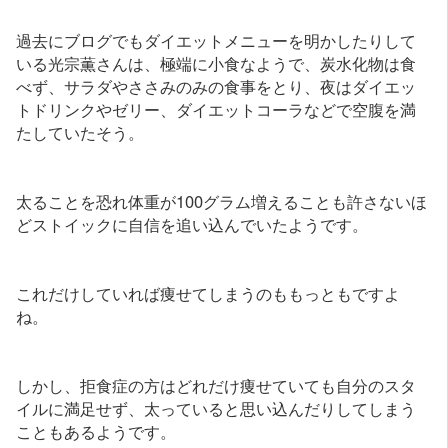
過去にブログでもダイエットメニューを明かしたりして
いる光宗薫さんは、極端に小食なようで、炭水化物は食
べず、サラダやささみのみの食事をとり、夜はダイエッ
トドリンクやゼリー、ダイエットコーラなどで空腹を満
たしていたそう。
太ることを恐れ体重が100グラム増えることも許さないほ
どストイックに自信を追い込んでいたようです。
これだけしていれば痩せてしまうのももっともですよ
ね。
しかし、拒食症の方はどれだけ痩せていても自分のスタ
イルに満足せず、太っていると思い込んだりしてしまう
こともあるようです。