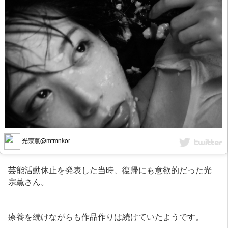
光宗薫@mtmnkor
芸能活動休止を発表した当時、復帰にも意欲的だった光
宗薫さん。
療養を続けながらも作品作りは続けていたようです。