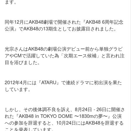
ます。
同年12月にAKB48劇場で開催された『AKB48 6周年記念
公演』でAKB48の13期生としてお披露目されました。
光宗さんはAKB48の劇場公演デビュー前から単独グラビ
アやCMで活躍していた為「次期エース候補」と言われ注
目を浴びました。
2012年4月には『ATARU』で連続ドラマに初出演を果た
しています。
しかし、その後体調不良を訴え、8月24日 - 26日に開催さ
れた『AKB48 in TOKYO DOME 〜1830mの夢〜』公演
への参加を辞退すると、10月24日にはAKB48を辞退する
ことを発表しています。