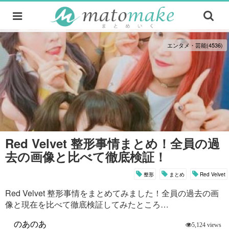
エンタメ・芸能(4536)
Red Velvet 整形事情まとめ！全員の過
去の画像と比べて徹底検証！
整形
まとめ
Red Velvet
Red Velvet 整形事情をまとめてみました！全員の過去の画
像と現在を比べて徹底検証してみたところ…
のあのあ
5,124 views