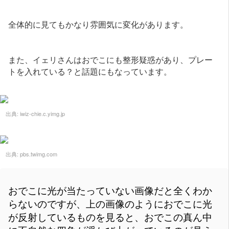
全体的に見てもかなり雰囲気に変化があります。
また、イェリさんはおでこにも整形疑惑があり、プレー
トを入れている？と話題にもなっています。
出典:
iwiz-chie.c.yimg.jp
出典:
pbs.twimg.com
おでこに光が当たっていない画像だと全くわか
らないのですが、上の画像のようにおでこに光
が反射しているものを見ると、おでこの真ん中