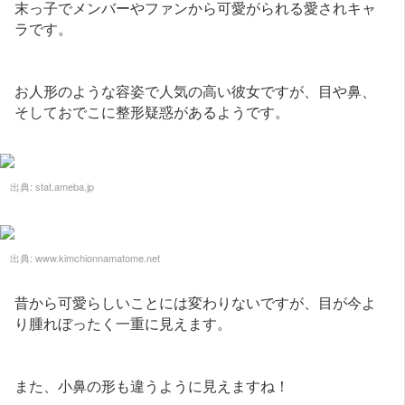
末っ子でメンバーやファンから可愛がられる愛されキャ
ラです。
お人形のような容姿で人気の高い彼女ですが、目や鼻、
そしておでこに整形疑惑があるようです。
出典:
stat.ameba.jp
出典:
www.kimchionnamatome.net
昔から可愛らしいことには変わりないですが、目が今よ
り腫れぼったく一重に見えます。
また、小鼻の形も違うように見えますね！