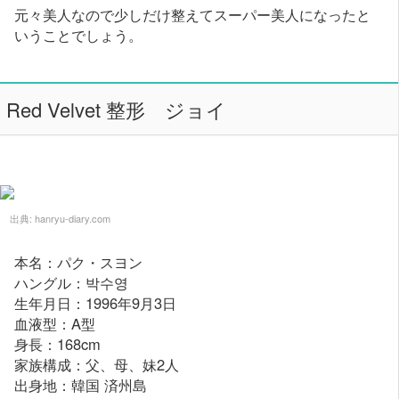
元々美人なので少しだけ整えてスーパー美人になったと
いうことでしょう。
Red Velvet 整形 ジョイ
出典:
hanryu-diary.com
本名：パク・スヨン
ハングル：박수영
生年月日：1996年9月3日
血液型：A型
身長：168cm
家族構成：父、母、妹2人
出身地：韓国 済州島