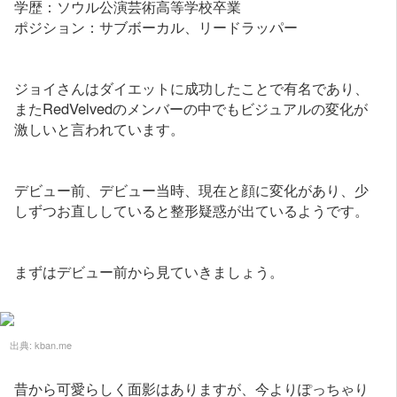
学歴：ソウル公演芸術高等学校卒業
ポジション：サブボーカル、リードラッパー
ジョイさんはダイエットに成功したことで有名であり、
またRedVelvedのメンバーの中でもビジュアルの変化が
激しいと言われています。
デビュー前、デビュー当時、現在と顔に変化があり、少
しずつお直ししていると整形疑惑が出ているようです。
まずはデビュー前から見ていきましょう。
出典:
kban.me
昔から可愛らしく面影はありますが、今よりぽっちゃり