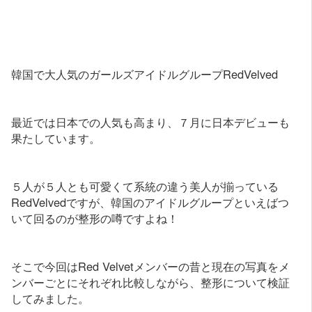
韓国で大人気のガールズアイドルグループRedVelved
最近では日本での人気も高まり、７月に日本デビューも
果たしています。
５人が５人とも可愛くて系統の違う美人が揃っている
RedVelvedですが、韓国のアイドルグループといえばつ
いて回るのが整形の噂ですよね！
そこで今回はRed Velvetメンバーの昔と現在の写真をメ
ンバーごとにそれぞれ比較しながら、整形について検証
してみました。