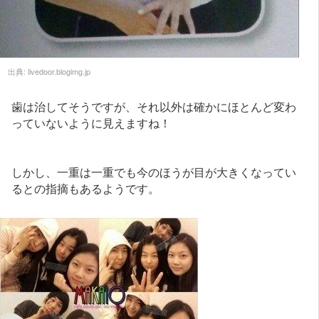
出典:
livedoor.blogimg.jp
歯は治してそうですが、それ以外は確かにほとんど変わ
っていないように見えますね！
しかし、一重は一重でも今のほうが目が大きくなってい
るとの指摘もあるようです。