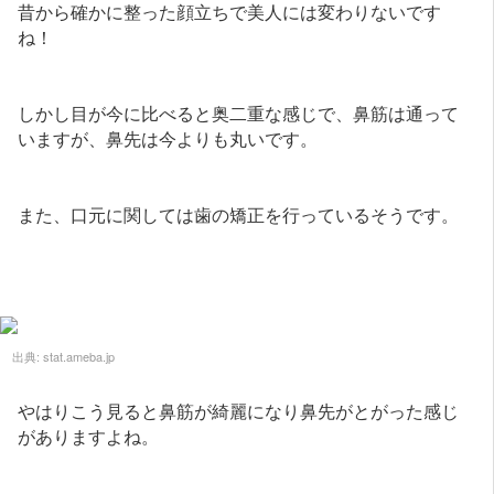
昔から確かに整った顔立ちで美人には変わりないです
ね！
しかし目が今に比べると奥二重な感じで、鼻筋は通って
いますが、鼻先は今よりも丸いです。
また、口元に関しては歯の矯正を行っているそうです。
出典:
stat.ameba.jp
やはりこう見ると鼻筋が綺麗になり鼻先がとがった感じ
がありますよね。