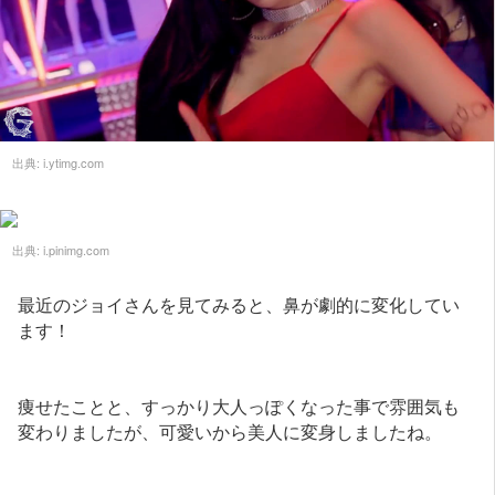
出典:
i.ytimg.com
出典:
i.pinimg.com
最近のジョイさんを見てみると、鼻が劇的に変化してい
ます！
痩せたことと、すっかり大人っぽくなった事で雰囲気も
変わりましたが、可愛いから美人に変身しましたね。