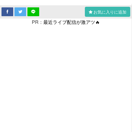
お気に入りに追加
PR：
最近ライブ配信が激アツ🔥