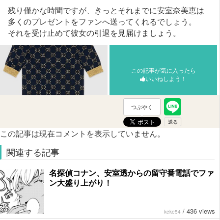
残り僅かな時間ですが、きっとそれまでに安室奈美恵は
多くのプレゼントをファンへ送ってくれるでしょう。
それを受け止めて彼女の引退を見届けましょう。
この記事が気に入ったら
いいねしよう！
つぶやく
この記事は現在コメントを表示していません。
関連する記事
名探偵コナン、安室透からの留守番電話でファ
ン大盛り上がり！
/
436 views
keke54