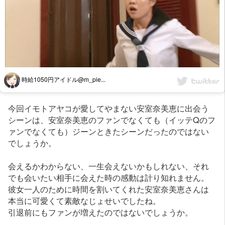
時給1050円アイドル@m_pie...
今回イモトアヤコが愛してやまない安室奈美恵に出会う
シーンは、安室奈美恵のファンでなくても（イッテQのフ
ァンでなくても）ジーンときたシーンだったのではない
でしょうか。
会えるかわからない、一生会えないかもしれない、それ
でも会いたい相手に会えた時の感動は計り知れません。
彼女一人のために時間を割いてくれた安室奈美恵さんは
本当に可愛くて素敵なじょせいでしたね。
引退前にもファンが増えたのではないでしょうか。