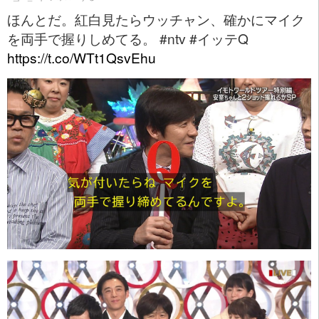
ほんとだ。紅白見たらウッチャン、確かにマイク
を両手で握りしめてる。 #ntv #イッテQ
https://t.co/WTt1QsvEhu