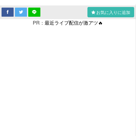
お気に入りに追加
PR：
最近ライブ配信が激アツ🔥