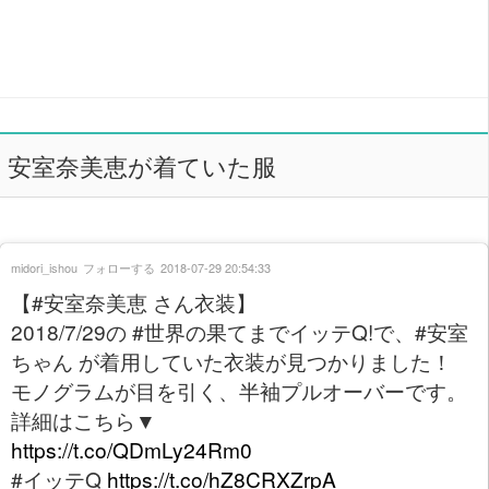
安室奈美恵が着ていた服
midori_ishou
フォローする
2018-07-29 20:54:33
【#安室奈美恵 さん衣装】
2018/7/29の #世界の果てまでイッテQ!で、#安室
ちゃん が着用していた衣装が見つかりました！
モノグラムが目を引く、半袖プルオーバーです。
詳細はこちら▼
https://t.co/QDmLy24Rm0
#イッテQ
https://t.co/hZ8CRXZrpA