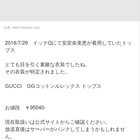
出典:
talent-fashion.com
2018/7/29 イッテQにて安室奈美恵が着用していたトッ
プス
とても目を引く素敵な衣装でしたね。
その衣装が特定されました。
GUCCI GGコットンルレックス トップス
お値段 ￥95040-
現在取扱いは公式サイトからご確認ください。
放送直後はサーバーがパンクしてしまうかもしれませ
ん。