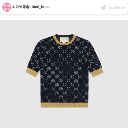
衣装速報@midori_ishou