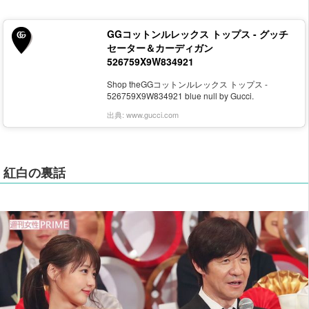
GGコットンルレックス トップス - グッチ
セーター＆カーディガン
526759X9W834921
Shop theGGコットンルレックス トップス -
526759X9W834921 blue null by Gucci.
出典:
www.gucci.com
紅白の裏話