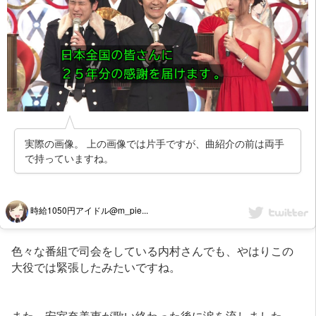
実際の画像。 上の画像では片手ですが、曲紹介の前は両手
で持っていますね。
時給1050円アイドル@m_pie...
色々な番組で司会をしている内村さんでも、やはりこの
大役では緊張したみたいですね。
また、安室奈美恵が歌い終わった後に涙を流しました