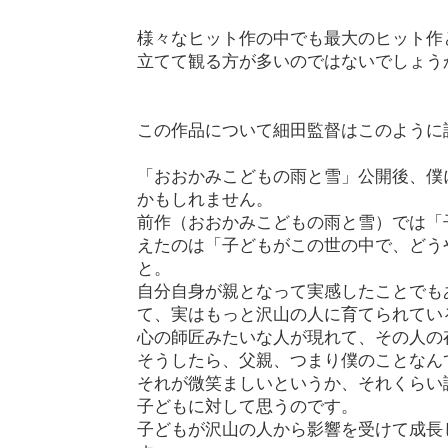
様々なヒット作の中でも最大のヒット作
立てて観る方が多いのではないでしょう
この作品について細田監督はこのように
「おおかみこどもの雨と雪」公開後、僕
かもしれません。
前作（おおかみこどもの雨と雪）では「
えたのは「子どもがこの世の中で、どう
と。
自分自身が親となって実感したことでも
て、実はもっと沢山の人に育てられてい
心の師匠みたいな人が現れて、その人の
そうしたら、父親、つまり僕のことなん
それが微笑ましいというか、それくらい
子どもに対して思うのです。
子どもが沢山の人から影響を受けて成長