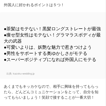
外国人に好かれるポイントは５つ！
●茶髪はモテない！黒髪ロングストレートが最強
●痩せ型女性はモテない！グラマラスボディが最
大の武器
●可愛いよりは、妖艶な魅力で惹きつけよう
●男性をサポートする奥ゆかしさがモテる
●スーパーポジティブになれば外国人にモテる
出典:
kazoku-wedding.jp
あくまでもキッカケなので、相手に興味を持ってもらっ
たら、どんどんコミュニケーションをとって、自分を知
ってもらいましょう！笑顔で接することが一番大切！