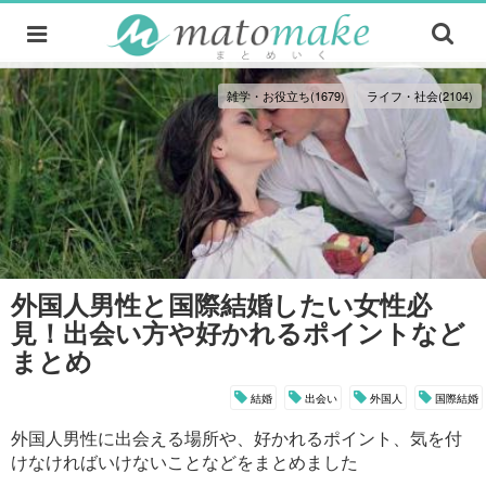
雑学・お役立ち(1679)
ライフ・社会(2104)
外国人男性と国際結婚したい女性必
見！出会い方や好かれるポイントなど
まとめ
結婚
出会い
外国人
国際結婚
外国人男性に出会える場所や、好かれるポイント、気を付
けなければいけないことなどをまとめました