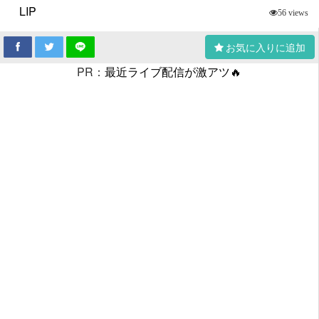
LIP
56 views
お気に入りに追加
PR：
最近ライブ配信が激アツ🔥