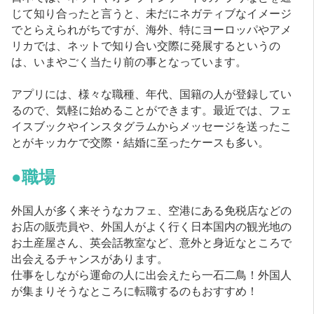
じて知り合ったと言うと、未だにネガティブなイメージ
でとらえられがちですが、海外、特にヨーロッパやアメ
リカでは、ネットで知り合い交際に発展するというの
は、いまやごく当たり前の事となっています。
アプリには、様々な職種、年代、国籍の人が登録してい
るので、気軽に始めることができます。最近では、フェ
イスブックやインスタグラムからメッセージを送ったこ
とがキッカケで交際・結婚に至ったケースも多い。
●職場
外国人が多く来そうなカフェ、空港にある免税店などの
お店の販売員や、外国人がよく行く日本国内の観光地の
お土産屋さん、英会話教室など、意外と身近なところで
出会えるチャンスがあります。
仕事をしながら運命の人に出会えたら一石二鳥！外国人
が集まりそうなところに転職するのもおすすめ！