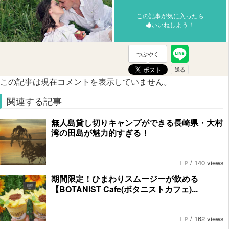
この記事が気に入ったら
いいねしよう！
つぶやく
この記事は現在コメントを表示していません。
関連する記事
無人島貸し切りキャンプができる長崎県・大村
湾の田島が魅力的すぎる！
/
140 views
LIP
期間限定！ひまわりスムージーが飲める
【BOTANIST Cafe(ボタニストカフェ)...
/
162 views
LIP