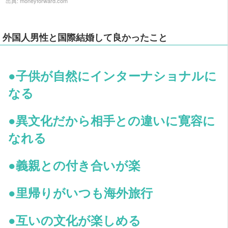
出典:
moneyforward.com
外国人男性と国際結婚して良かったこと
●子供が自然にインターナショナルに
なる
●異文化だから相手との違いに寛容に
なれる
●義親との付き合いが楽
●里帰りがいつも海外旅行
●互いの文化が楽しめる