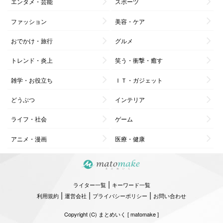
エンタメ・芸能
スポーツ
ファッション
美容・ケア
おでかけ・旅行
グルメ
トレンド・炎上
笑う・衝撃・癒す
雑学・お役立ち
ＩＴ・ガジェット
どうぶつ
インテリア
ライフ・社会
ゲーム
アニメ・漫画
医療・健康
|
ライター一覧
キーワード一覧
|
|
|
利用規約
運営会社
プライバシーポリシー
お問い合わせ
Copyright (C) まとめいく [ matomake ]