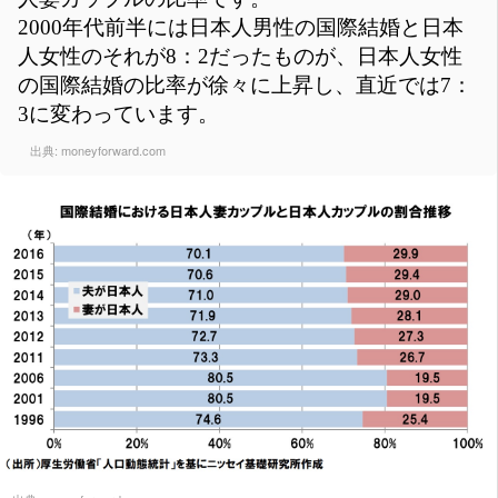
2000年代前半には日本人男性の国際結婚と日本
人女性のそれが8：2だったものが、日本人女性
の国際結婚の比率が徐々に上昇し、直近では7：
3に変わっています。
出典:
moneyforward.com