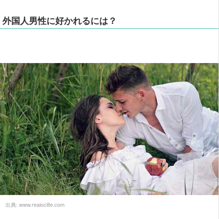
外国人男性に好かれるには？
出典:
www.realoclife.com