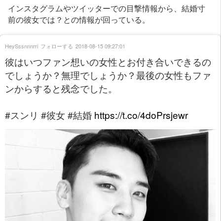
インスタグラムやツイッターでの目撃情報から、結婚寸
前の彼女では？との情報が回っている。
HeySssnnnrri
フォローする
2018-08-15 09:27:01
彼はいつファン想いの女性とお付き合いできるの
でしょうか？無理でしょうか？最後の女性もファ
ンからすると残念でした。
#スンリ #彼女 #結婚
https://t.co/4doPrsjewr