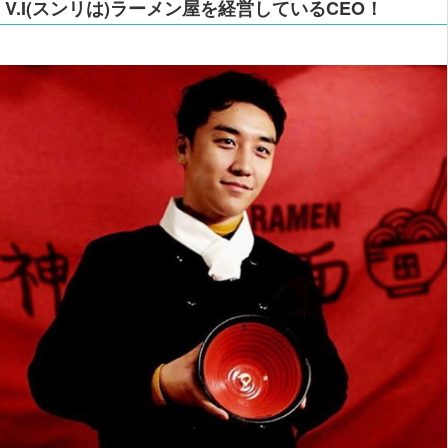
V.I(スンリは)ラーメン屋を経営しているCEO！