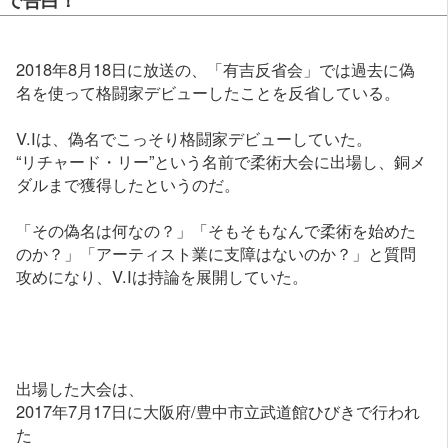
2018年8月18日に放送の、「有吉反省会」では過去に偽
名を使って格闘家デビューしたことを反省している。
V.Iは、偽名でこっそり格闘家デビューしていた。
“リチャード・リー”という名前で柔術大会に出場し、銅メ
ダルまで獲得したというのだ。
「その偽名は何なの？」「そもそもなんで柔術を始めた
のか？」「アーティスト業に支障はないのか？」と質問
攻めになり、V.Iは持論を展開していた。
出場した大会は、
2017年7月17日に大阪府/豊中市立武道館ひびきで行われ
た