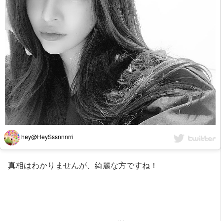
hey@HeySssnnnrri
真相はわかりませんが、綺麗な方ですね！