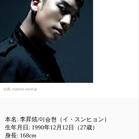
出典:
matome.naver.jp
本名: 李昇炫/이승현（イ・スンヒョン）
生年月日: 1990年12月12日（27歳）
身長: 168cm