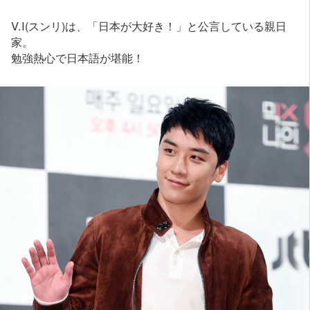
V.I(スンリ)は、「日本が大好き！」と公言している親日
家。
勉強熱心で日本語が堪能！