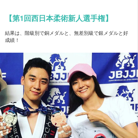
【第1回西日本柔術新人選手権】
結果は、階級別で銅メダルと、無差別級で銀メダルと好
成績！