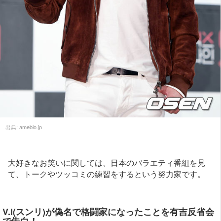
出典:
ameblo.jp
大好きなお笑いに関しては、日本のバラエティ番組を見
て、トークやツッコミの練習をするという努力家です。
V.I(スンリ)が偽名で格闘家になったことを有吉反省会
で告白！