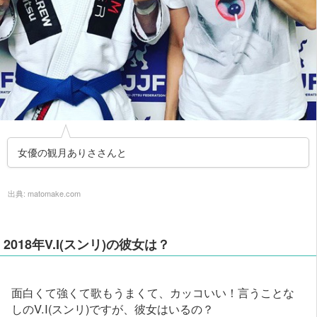
女優の観月ありささんと
出典:
matomake.com
2018年V.I(スンリ)の彼女は？
面白くて強くて歌もうまくて、カッコいい！言うことな
しのV.I(スンリ)ですが、彼女はいるの？