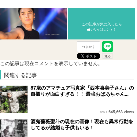
この記事が気に入ったら
いいねしよう！
つぶやく
この記事は現在コメントを表示していません。
関連する記事
87歳のアマチュア写真家『西本喜美子さん』の
自撮りが面白すぎる！！ 最強おばあちゃん...
/
645,668 views
rico
酒鬼薔薇聖斗の現在の画像！現在も異常行動を
してるが結婚も子供もいる！