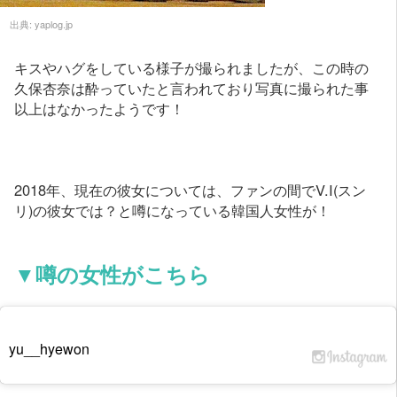
出典:
yaplog.jp
キスやハグをしている様子が撮られましたが、この時の
久保杏奈は酔っていたと言われており写真に撮られた事
以上はなかったようです！
2018年、現在の彼女については、ファンの間でV.I(スン
リ)の彼女では？と噂になっている韓国人女性が！
▼噂の女性がこちら
yu__hyewon