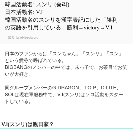
韓国活動名: スンリ (승리)
日本活動名: V.I
韓国活動名のスンリを漢字表記にした「勝利」
の英語を引用している。勝利→victory→V.I
出典:
ja.wikipedia.org
日本のファンからは「スンちゃん」「スンリ」「スン」
という愛称で呼ばれている。
BIGBANGのメンバーの中では、末っ子で、お茶目でお笑
いが大好き。
同グループメンバーのG-DRAGON、T.O.P、D-LITE、
SOLは現在軍服務中で、V.I(スンリ)はソロ活動をスター
トしている。
V.I(スンリ)は親日家？