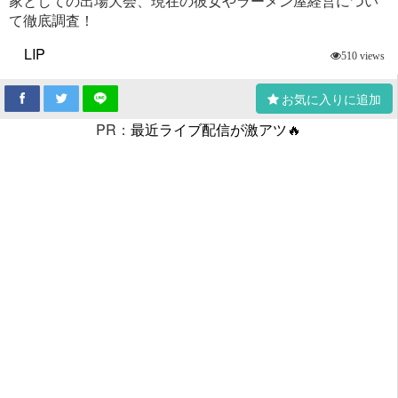
家としての出場大会、現在の彼女やラーメン屋経営につい
て徹底調査！
LIP
510 views
お気に入りに追加
PR：
最近ライブ配信が激アツ🔥