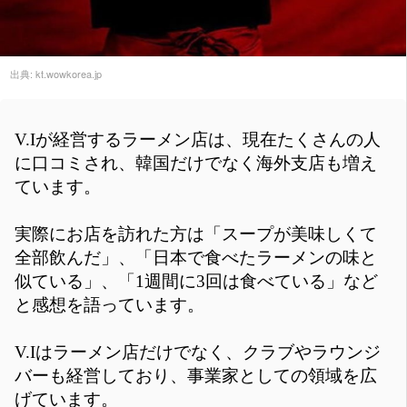
出典:
kt.wowkorea.jp
V.Iが経営するラーメン店は、現在たくさんの人
に口コミされ、韓国だけでなく海外支店も増え
ています。
実際にお店を訪れた方は「スープが美味しくて
全部飲んだ」、「日本で食べたラーメンの味と
似ている」、「1週間に3回は食べている」など
と感想を語っています。
V.Iはラーメン店だけでなく、クラブやラウンジ
バーも経営しており、事業家としての領域を広
げています。