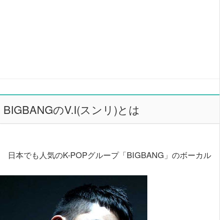
BIGBANGのV.I(スンリ)とは
日本でも人気のK-POPグループ「BIGBANG」のボーカル