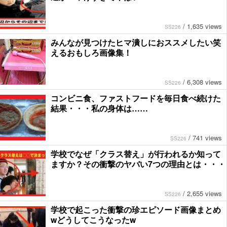
/
1,635 views
SS226
みんなが見つけたヒマ潰しにおススメしたい笑
えるおもしろ画像集！
/
6,308 views
SS226
コンビニ食、ファストフードを毎日食べ続けた
結果・・・私の身体は……
/
741 views
SS226
学校でなぜ「クラス替え」が行われるか知って
ますか？その衝撃のヤバい7つの理由とは・・・
/
2,655 views
SS226
学校で起こった衝撃の珍エピソード画像まとめ
wどうしてこうなったw