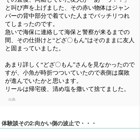
と叫び声を上げました、その赤い物体はジャン
パーの背中部分で着ていた人までバッチリつれ
てしまったのです。
急いで海保に連絡して海保と警察が来るまでの
間、その仕掛けと“どざ〇もん”はそのままに友人
と固まっていました。
あまり詳しく“どざ〇もん”さんを見なかったので
すが、小魚が時折つついていたので表側は腐敗
が進んでいたかと思います。
リールは帰宅後、清め塩を撒いて捨てました。
出典:
体験談その2:向かい側の波止で・・・