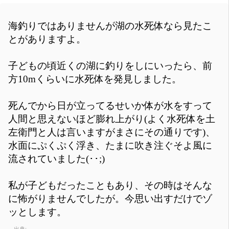
海釣りではありませんが湖の水死体なら見たこ
とがありますよ。
子どもの頃近くの湖に釣りをしにいったら、前
方10mくらいに水死体を発見しました。
死んでから日が立ってるせいか体が水をすって
人間と思えないほど膨れ上がり(よく水死体を土
左衛門と人は言いますがまさにその通りです)、
水面にぷくぷく浮き、たまに吹き注ぐそよ風に
流されていました(･･;)
私が子どもだったこともあり、その時はそんな
に怖がりませんでしたが。今思い出すだけでゾ
ッとします。
出典: