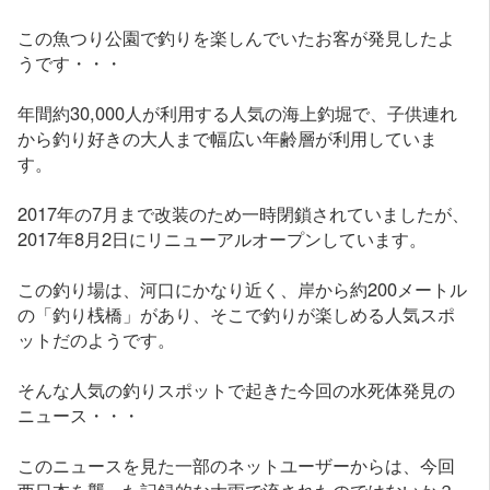
この魚つり公園で釣りを楽しんでいたお客が発見したよ
うです・・・
年間約30,000人が利用する人気の海上釣堀で、子供連れ
から釣り好きの大人まで幅広い年齢層が利用していま
す。
2017年の7月まで改装のため一時閉鎖されていましたが、
2017年8月2日にリニューアルオープンしています。
この釣り場は、河口にかなり近く、岸から約200メートル
の「釣り桟橋」があり、そこで釣りが楽しめる人気スポ
ットだのようです。
そんな人気の釣りスポットで起きた今回の水死体発見の
ニュース・・・
このニュースを見た一部のネットユーザーからは、今回
西日本を襲った記録的な大雨で流されたのではないか？