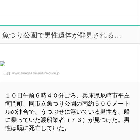
魚つり公園で男性遺体が発見される…
出典:
www.amagasaki-uoturikouen.jp
１０日午前６時４０分ごろ、兵庫県尼崎市平左
衛門町、同市立魚つり公園の南約５００メート
ルの沖合で、うつぶせに浮いている男性を、船
に乗っていた渡船業者（７３）が見つけた。男
性は既に死亡していた。