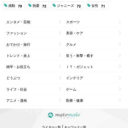
感動
熱愛
ジャニーズ
女性
79
72
72
71
エンタメ・芸能
スポーツ
ファッション
美容・ケア
おでかけ・旅行
グルメ
トレンド・炎上
笑う・衝撃・癒す
雑学・お役立ち
ＩＴ・ガジェット
どうぶつ
インテリア
ライフ・社会
ゲーム
アニメ・漫画
医療・健康
|
ライター一覧
キーワード一覧