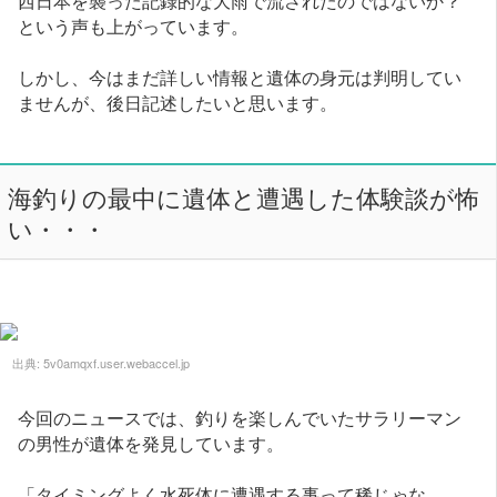
という声も上がっています。
しかし、今はまだ詳しい情報と遺体の身元は判明してい
ませんが、後日記述したいと思います。
海釣りの最中に遺体と遭遇した体験談が怖
い・・・
出典:
5v0amqxf.user.webaccel.jp
今回のニュースでは、釣りを楽しんでいたサラリーマン
の男性が遺体を発見しています。
「タイミングよく水死体に遭遇する事って稀じゃな