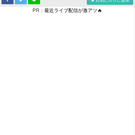
PR：
最近ライブ配信が激アツ🔥