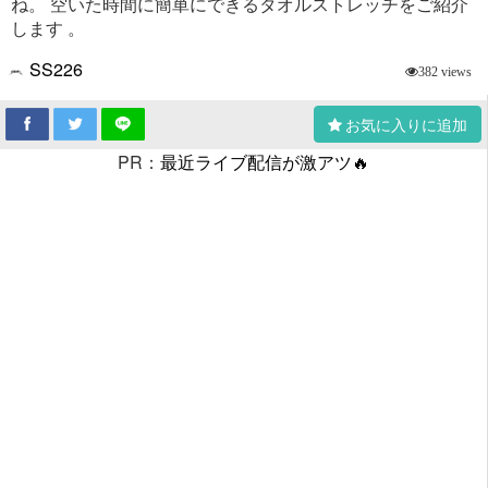
ね。 空いた時間に簡単にできるタオルストレッチをご紹介
します 。
SS226
382 views
お気に入りに追加
PR：
最近ライブ配信が激アツ🔥