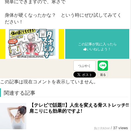
簡単にできますので、寒さで
身体が硬くなったかな？ という時にぜひ試してみてく
ださい！
この記事が気に入ったら
いいねしよう！
つぶやく
この記事は現在コメントを表示していません。
関連する記事
【テレビで話題!!】人生を変える骨ストレッチ!!
肩こりにも効果的ですよ!
/
37 views
負け犬62xxi