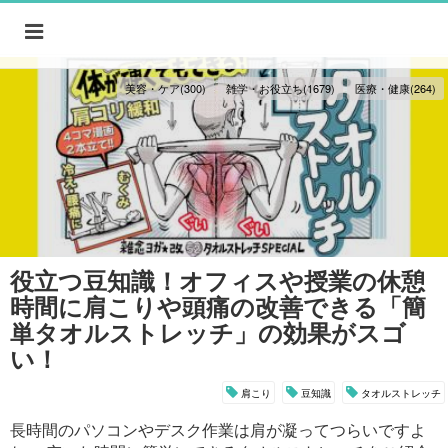
美容・ケア(300)
雑学・お役立ち(1679)
医療・健康(264)
役立つ豆知識！オフィスや授業の休憩
時間に肩こりや頭痛の改善できる「簡
単タオルストレッチ」の効果がスゴ
い！
肩こり
豆知識
タオルストレッチ
長時間のパソコンやデスク作業は肩が凝ってつらいですよ