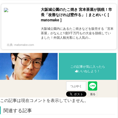
大阪城公園のたこ焼き 宮本茶屋が脱税！市
長「改善なければ壁作る」 | まとめいく [
matomake ]
大阪城公園内にあるたこ焼きなどを販売する「宮本
茶屋」がなんと1億3千万円もの大金を脱税してい
ました！外国人観光客にも人気の...
出典:
matomake.com
この記事が気に入ったら
いいねしよう！
つぶやく
この記事は現在コメントを表示していません。
関連する記事