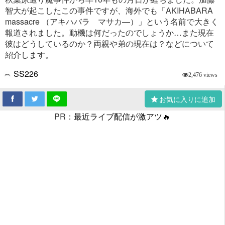
智大が起こしたこの事件ですが、海外でも「AKIHABARA
massacre （アキハバラ マサカ―）」という名前で大きく
報道されました。動機は何だったのでしょうか…また現在
彼はどうしているのか？両親や弟の現在は？などについて
紹介します。
SS226
2,476 views
お気に入りに追加
PR：
最近ライブ配信が激アツ🔥