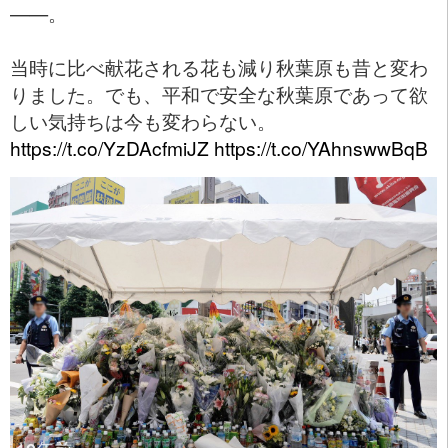
——。
当時に比べ献花される花も減り秋葉原も昔と変わ
りました。でも、平和で安全な秋葉原であって欲
しい気持ちは今も変わらない。
https://t.co/YzDAcfmiJZ
https://t.co/YAhnswwBqB