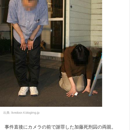
出典:
livedoor.4.blogimg.jp
事件直後にカメラの前で謝罪した加藤死刑囚の両親。