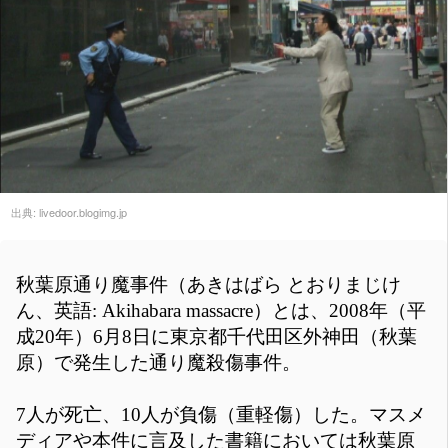
出典:
livedoor.blogimg.jp
秋葉原通り魔事件（あきはばら とおりまじけ
ん、英語: Akihabara massacre）とは、2008年（平
成20年）6月8日に東京都千代田区外神田（秋葉
原）で発生した通り魔殺傷事件。
7人が死亡、10人が負傷（重軽傷）した。マスメ
ディアや本件に言及した書籍においては秋葉原