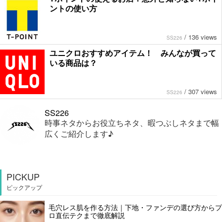
ントの使い方
/
136 views
SS226
ユニクロおすすめアイテム！ みんなが買って
いる商品は？
/
307 views
SS226
SS226
時事ネタからお役立ちネタ、暇つぶしネタまで幅
広くご紹介します♪
PICKUP
ピックアップ
毛穴レス肌を作る方法｜下地・ファンデの選び方からプ
ロ直伝テクまで徹底解説