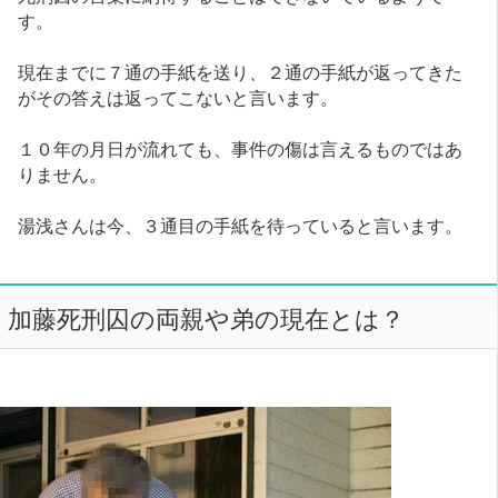
す。
現在までに７通の手紙を送り、２通の手紙が返ってきた
がその答えは返ってこないと言います。
１０年の月日が流れても、事件の傷は言えるものではあ
りません。
湯浅さんは今、３通目の手紙を待っていると言います。
加藤死刑囚の両親や弟の現在とは？