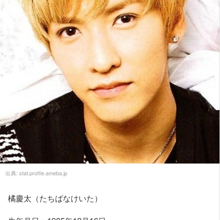
出典:
stat.profile.ameba.jp
橘慶太（たちばなけいた）