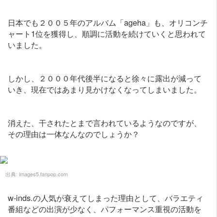
日本でも２００５年のアルバム「ageha」も、オリコンチ
ャート1位を獲得し、順調に活動を続けていくと思われて
いました。
しかし、２０００年代後半になると徐々に露出が減って
いき、現在ではあまり見かけなくなってしまいました。
消えた、干されたとまで言われているようなのですが、
その理由は一体なんなのでしょうか？
出典:
images5.fanpop.com
w-inds.の人気が衰えてしまった理由として、バラエティ
番組などの出演が少なく、パフォーマンス重視の活動を