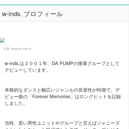
w-inds. プロフィール
出典:
www.w-inds.tv
w-inds.は２００１年、DA PUMPの後輩グループとして
デビューしています。
本格的なダンスと幅広いジャンルの音楽性が特徴で、デ
ビュー曲の「Forever Memories」はロングヒットを記録
しました。
当時、若い男性ユニットやグループと言えばジャニーズ