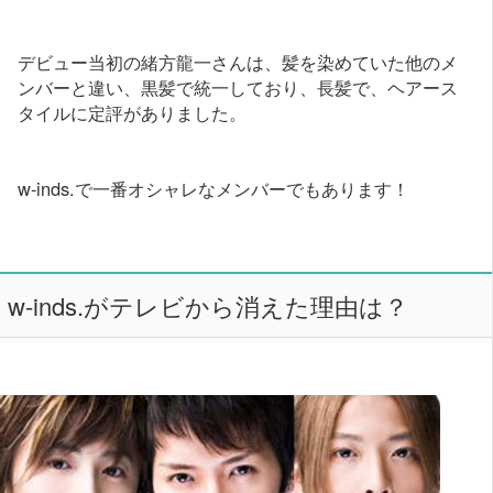
デビュー当初の緒方龍一さんは、髪を染めていた他のメ
ンバーと違い、黒髪で統一しており、長髪で、ヘアース
タイルに定評がありました。
w-inds.で一番オシャレなメンバーでもあります！
w-inds.がテレビから消えた理由は？