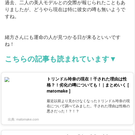
過去、二人の美人モデルとの交際が報じられたこともあ
りましたが、どうやら現在は特に彼女の噂も無いようで
すね。
緒方さんにも運命の人が見つかる日が来るといいです
ね！
こちらの記事も読まれています▼
トリンドル玲奈の現在！干された理由は性
格？！劣化の噂についても！ | まとめいく [
matomake ]
最近以前より見かけなくなったトリンドル玲奈の現
在について調べてみました。干された理由は性格の
悪さだった！？！？
出典:
matomake.com