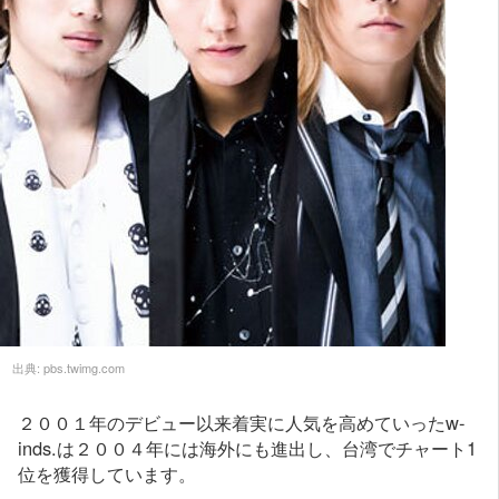
出典:
pbs.twimg.com
２００１年のデビュー以来着実に人気を高めていったw-
inds.は２００４年には海外にも進出し、台湾でチャート1
位を獲得しています。