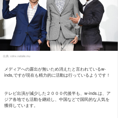
出典:
cdnx.natalie.mu
メディアへの露出が無いため消えたと言われているw-
inds,ですが現在も精力的に活動は行っているようです！
テレビ出演が減少した２０００代後半も、w-inds.は、ア
ジア各地でも活動を継続し、中国などで国民的な人気を
獲得しています。