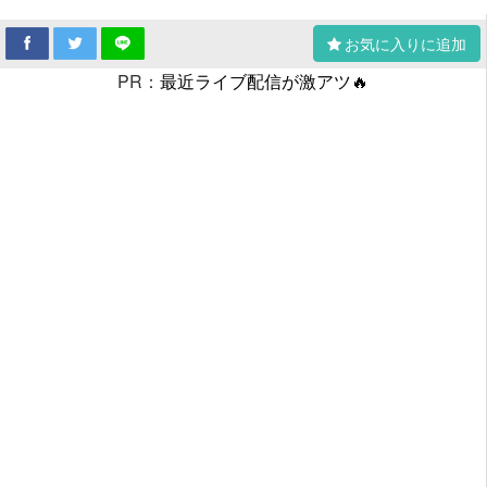
お気に入りに追加
PR：
最近ライブ配信が激アツ🔥