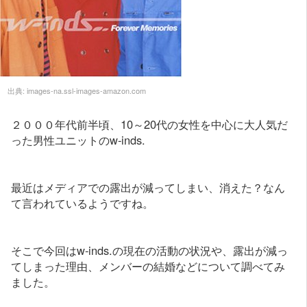
出典:
images-na.ssl-images-amazon.com
２０００年代前半頃、10～20代の女性を中心に大人気だ
った男性ユニットのw-inds.
最近はメディアでの露出が減ってしまい、消えた？なん
て言われているようですね。
そこで今回はw-inds.の現在の活動の状況や、露出が減っ
てしまった理由、メンバーの結婚などについて調べてみ
ました。