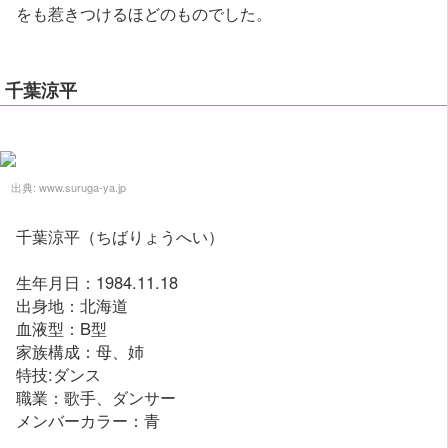
をも惹きつけるほどのものでした。
千葉涼平
出典:
www.suruga-ya.jp
千葉涼平（ちばりょうへい）
生年月日：1984.11.18
出身地：北海道
血液型：B型
家族構成：母、姉
特技:ダンス
職業：歌手、ダンサー
メンバーカラー：青