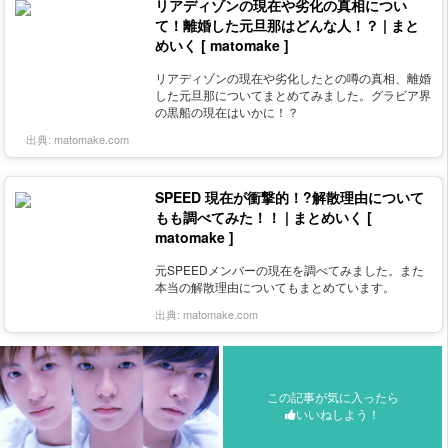
リアディゾンの現在や劣化の真相につい
て！離婚した元旦那はどんな人！？ | まと
めいく [ matomake ]
リアディゾンの現在や劣化したとの噂の真相、離婚
した元旦那についてまとめてみました。グラビア界
の黒船の現在はいかに！？
出典:
matomake.com
SPEED 現在が衝撃的！?解散理由について
もも調べてみた！！ | まとめいく [
matomake ]
元SPEEDメンバーの現在を調べてみました。また
本当の解散理由についてもまとめています。
出典:
matomake.com
この記事が気に入ったら
いいねしよう！