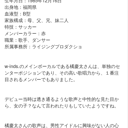
生年月日：1985年12月16日
出身地：福岡県
血液型：B型
家族構成：母、父、兄、妹二人
特技：サッカー
メンバーカラー：赤
職業：歌手、ダンサー
所属事務所：ライジングプロダクショ
w-inds.のメインボーカルである橘慶太さんは、単独のセ
ンターポジションであり、その高い歌唱力から、１番注
目されるメンバーでもありました。
デビュー当時は透き通るような歌声と中性的な見た目か
ら、女の子？なんて言われたりもしていたようですね。
橘慶太さんの歌声は、男性アイドルに興味がない人の心