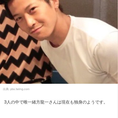
出典:
pbs.twimg.com
3人の中で唯一緒方龍一さんは現在も独身のようです。