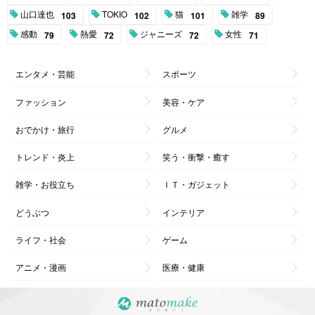
山口達也
TOKIO
猫
雑学
103
102
101
89
感動
熱愛
ジャニーズ
女性
79
72
72
71
エンタメ・芸能
スポーツ
ファッション
美容・ケア
おでかけ・旅行
グルメ
トレンド・炎上
笑う・衝撃・癒す
雑学・お役立ち
ＩＴ・ガジェット
どうぶつ
インテリア
ライフ・社会
ゲーム
アニメ・漫画
医療・健康