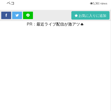
ペコ
5,361 views
お気に入りに追加
PR：
最近ライブ配信が激アツ🔥