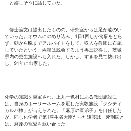
と嬉しそうに話していた。
修士論文は提出したものの、研究室からは足が遠のい
ていった。オウムにのめり込み、1日1回しか食事をとら
ず、朝から晩までアルバイトをして、収入を教団に布施
していたという。両親は脱会するよう再三説得し、茨城
県内の更生施設へも入れた。しかし、すきを見て抜け出
し、91年に出家した。
化学の知識を重宝され、上九一色村にある教団施設に
は、自身のホーリーネームを冠した実験施設「クシティ
ガルバ棟」が与えられた。「麻原の直弟子」を自任した
が、同じ化学者で第1厚生省大臣だった遠藤誠一死刑囚と
は、麻原の寵愛を競い合った。