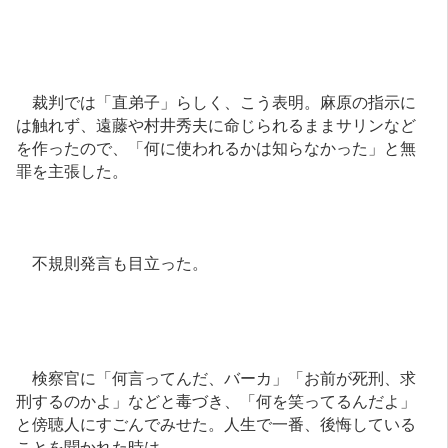
裁判では「直弟子」らしく、こう表明。麻原の指示に
は触れず、遠藤や村井秀夫に命じられるままサリンなど
を作ったので、「何に使われるかは知らなかった」と無
罪を主張した。
不規則発言も目立った。
検察官に「何言ってんだ、バーカ」「お前が死刑、求
刑するのかよ」などと毒づき、「何を笑ってるんだよ」
と傍聴人にすごんでみせた。人生で一番、後悔している
ことを聞かれた時は、