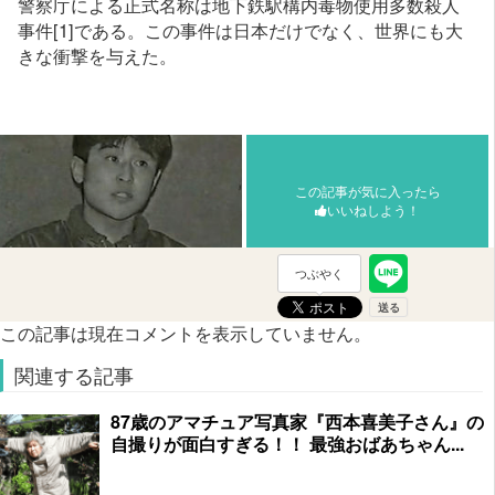
警察庁による正式名称は地下鉄駅構内毒物使用多数殺人
事件[1]である。この事件は日本だけでなく、世界にも大
きな衝撃を与えた。
この記事が気に入ったら
いいねしよう！
つぶやく
この記事は現在コメントを表示していません。
関連する記事
87歳のアマチュア写真家『西本喜美子さん』の
自撮りが面白すぎる！！ 最強おばあちゃん...