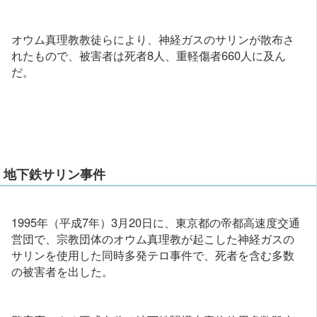
オウム真理教教徒らにより、神経ガスのサリンが散布さ
れたもので、被害者は死者8人、重軽傷者660人に及ん
だ。
地下鉄サリン事件
1995年（平成7年）3月20日に、東京都の帝都高速度交通
営団で、宗教団体のオウム真理教が起こした神経ガスの
サリンを使用した同時多発テロ事件で、死者を含む多数
の被害者を出した。