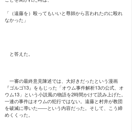
「（遠藤を）殴ってもいいと尊師から言われたのに殴れ
なかった」
と答えた。
一審の最終意見陳述では、大好きだったという漫画
『ゴルゴ13』をもじった「オウム事件解析13の公式、オ
ウム13」という小説風の物語を2時間かけて読み上げた。
一連の事件はオウムの犯行ではない。遠藤と村井が教団
を破滅に導いた――という内容だった。そして、こう締
めくくった。