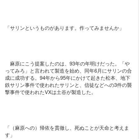
「サリンというものがあります。作ってみませんか」
麻原にこう提案したのは、93年の年明けだった。「や
ってみろ」と言われて製造を始め、同年6月にサリンの合
成に成功する。94年から95年にかけて起きた松本、地下
鉄サリン事件で使われたサリンと、信徒などへの3件の襲
撃事件で使われたVXは土谷が製造した。
「（麻原への）帰依を貫徹し、死ぬことが天命と考えま
す」