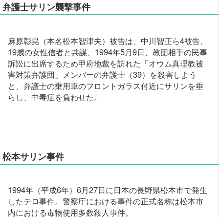
弁護士サリン襲撃事件
麻原彰晃（本名松本智津夫）被告は、中川智正ら4被告、
19歳の女性信者と共謀、1994年5月9日、教団相手の民事
訴訟に出席するため甲府地裁を訪れた「オウム真理教被
害対策弁護団」メンバーの弁護士（39）を殺害しよう
と、弁護士の乗用車のフロントガラス付近にサリンを垂
らし、中毒症を負わせた。
松本サリン事件
1994年（平成6年）6月27日に日本の長野県松本市で発生
したテロ事件。警察庁における事件の正式名称は松本市
内における毒物使用多数殺人事件。