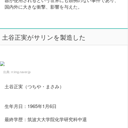
国内外に大きな衝撃、影響を与えた。
土谷正実がサリンを製造した
出典:
rr.img.naver.jp
土谷正実（つちや・まさみ）
生年月日：1965年1月6日
最終学歴：筑波大大学院化学研究科中退