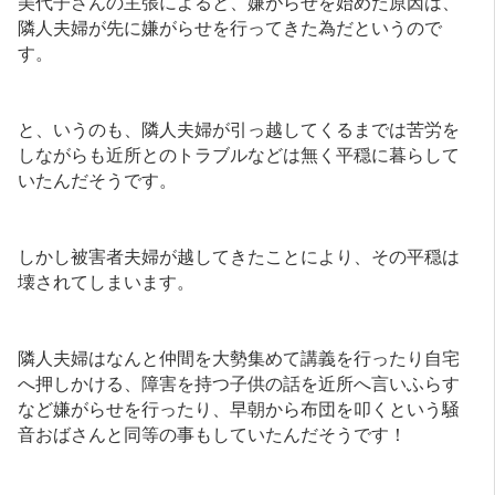
美代子さんの主張によると、嫌がらせを始めた原因は、
隣人夫婦が先に嫌がらせを行ってきた為だというので
す。
と、いうのも、隣人夫婦が引っ越してくるまでは苦労を
しながらも近所とのトラブルなどは無く平穏に暮らして
いたんだそうです。
しかし被害者夫婦が越してきたことにより、その平穏は
壊されてしまいます。
隣人夫婦はなんと仲間を大勢集めて講義を行ったり自宅
へ押しかける、障害を持つ子供の話を近所へ言いふらす
など嫌がらせを行ったり、早朝から布団を叩くという騒
音おばさんと同等の事もしていたんだそうです！