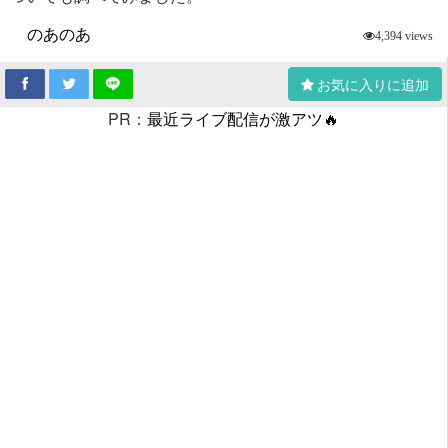
のあのあ
4,394 views
お気に入りに追加
PR：
最近ライブ配信が激アツ🔥