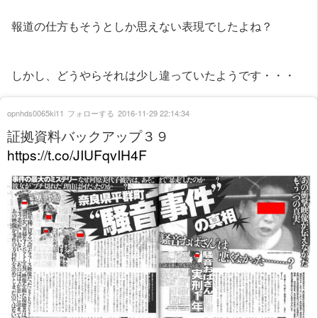
報道の仕方もそうとしか思えない表現でしたよね？
しかし、どうやらそれは少し違っていたようです・・・
opnhds0065ki11
フォローする
2016-11-29 22:14:34
証拠資料バックアップ３９
https://t.co/JIUFqvIH4F