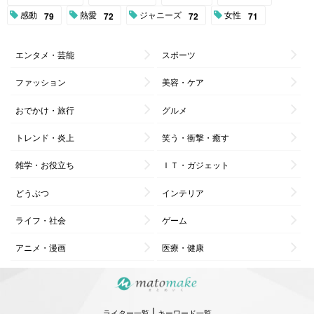
感動
熱愛
ジャニーズ
女性
79
72
72
71
エンタメ・芸能
スポーツ
ファッション
美容・ケア
おでかけ・旅行
グルメ
トレンド・炎上
笑う・衝撃・癒す
雑学・お役立ち
ＩＴ・ガジェット
どうぶつ
インテリア
ライフ・社会
ゲーム
アニメ・漫画
医療・健康
|
ライター一覧
キーワード一覧