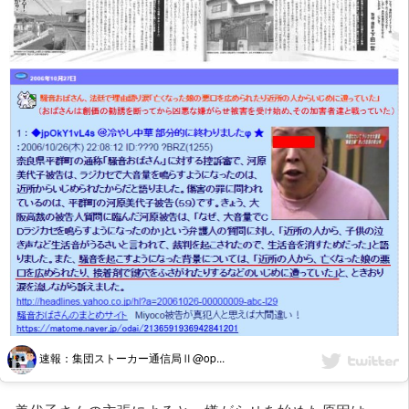
速報：集団ストーカー通信局Ⅱ@op...