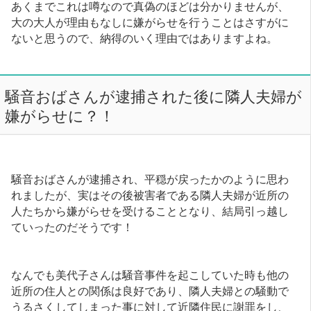
あくまでこれは噂なので真偽のほどは分かりませんが、
大の大人が理由もなしに嫌がらせを行うことはさすがに
ないと思うので、納得のいく理由ではありますよね。
騒音おばさんが逮捕された後に隣人夫婦が
嫌がらせに？！
騒音おばさんが逮捕され、平穏が戻ったかのように思わ
れましたが、実はその後被害者である隣人夫婦が近所の
人たちから嫌がらせを受けることとなり、結局引っ越し
ていったのだそうです！
なんでも美代子さんは騒音事件を起こしていた時も他の
近所の住人との関係は良好であり、隣人夫婦との騒動で
うるさくしてしまった事に対して近隣住民に謝罪をし、