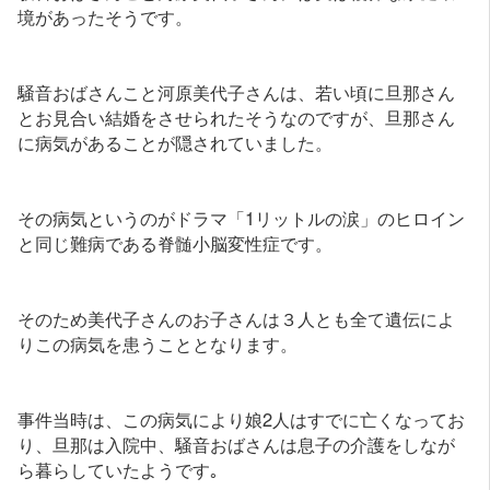
境があったそうです。
騒音おばさんこと河原美代子さんは、若い頃に旦那さん
とお見合い結婚をさせられたそうなのですが、旦那さん
に病気があることが隠されていました。
その病気というのがドラマ「1リットルの涙」のヒロイン
と同じ難病である脊髄小脳変性症です。
そのため美代子さんのお子さんは３人とも全て遺伝によ
りこの病気を患うこととなります。
事件当時は、この病気により娘2人はすでに亡くなってお
り、旦那は入院中、騒音おばさんは息子の介護をしなが
ら暮らしていたようです｡