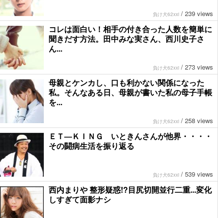
/
239 views
負け犬62xxi
コレは面白い！相手の付き合った人数を簡単に
聞きだす方法。田中みな実さん、西川史子さ
ん...
/
273 views
負け犬62xxi
母親とケンカし、口も利かない関係になった
私。そんなある日、母親が書いた私の母子手帳
を...
/
258 views
負け犬62xxi
ＥＴ―ＫＩＮＧ いときんさんが他界・・・・
その闘病生活を振り返る
/
539 views
負け犬62xxi
西内まりや 整形疑惑!?目尻切開並行二重...変化
しすぎて面影ナシ