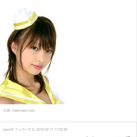
出典:
matomake.com
aacsdf
フォローする
2015-02-11 17:02:36