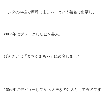
エンタの神様で摩邪（まじゃ）という芸名で出演し、
2005年にブレークしたピン芸人。
げんざいは「まちゃまちゃ」に改名しました
1996年にデビューしてから遅咲きの芸人として有名です