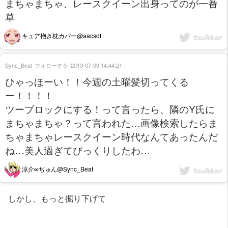
まちゃまちゃ、レースクイーン出身ってのが一番
草
キュア抱き枕カバー@aacsdf
Sync_Beat
フォローする
2013-07-09 14:44:21
ひゃっほーい！！今週の土曜髪切ってくる
ー！！！！
ツーブロックにする！って言ったら、隣のY氏に
まちゃまちゃ？って言われた…画像検索したらま
ちゃまちゃレースクイーン時代なんてあったんだ
ね…美人過ぎてびっくりしたわ…
涼介∞ぢゅん@Sync_Beat
しかし、もっと掘り下げて