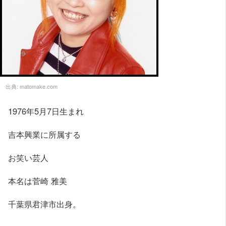
出典:
matomake.com
1976年5月7日生まれ
吉本興業に所属する
お笑い芸人
本名は菅崎 雅美
千葉県君津市出身。