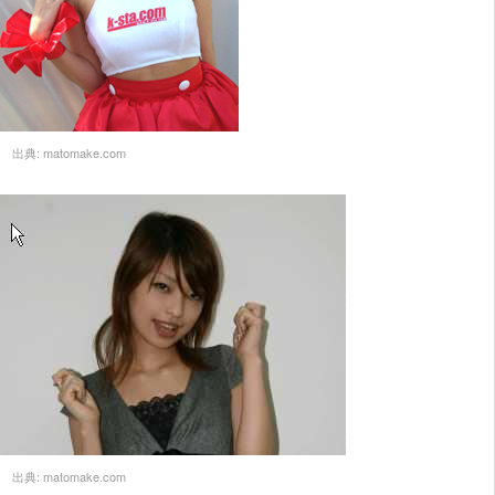
出典:
matomake.com
出典:
matomake.com