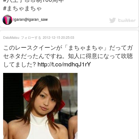
#まちゃまちゃ
igaran@igaran_saw
DaluMatsu
フォローする
2012-12-15 20:25:03
このレースクイーンが「まちゃまちゃ」だってガ
セネタだったんですね。知人に得意になって吹聴
してました?
http://t.co/mdhqJ1rY