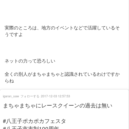
実際のところは、地方のイベントなどで活躍しているそ
うですよ
ネットの力って恐ろしい
全くの別人がまちゃまちゃと認識されているわけですか
らね
igaran_saw
フォローする
2017-12-03 12:57:53
まちゃまちゃにレースクイーンの過去は無い
#八王子ポカポカフェスタ
#八王子市市制100周年