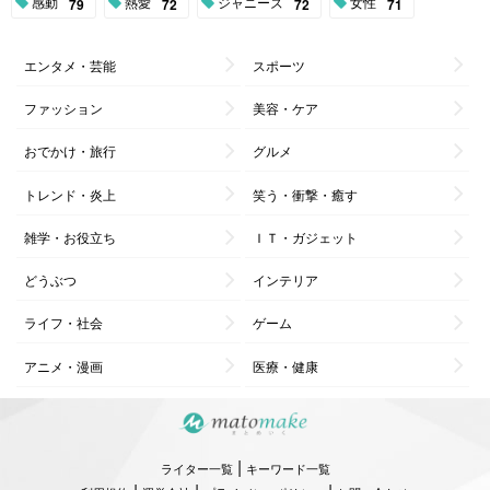
感動
熱愛
ジャニーズ
女性
79
72
72
71
エンタメ・芸能
スポーツ
ファッション
美容・ケア
おでかけ・旅行
グルメ
トレンド・炎上
笑う・衝撃・癒す
雑学・お役立ち
ＩＴ・ガジェット
どうぶつ
インテリア
ライフ・社会
ゲーム
アニメ・漫画
医療・健康
|
ライター一覧
キーワード一覧