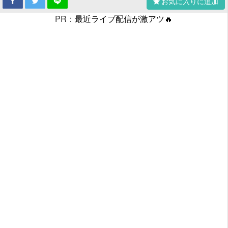
お気に入りに追加
PR：
最近ライブ配信が激アツ🔥