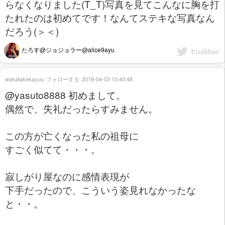
らなくなりました(T_T)写真を見てこんなに胸を打
たれたのは初めてです！なんてステキな写真なん
だろう(＞＜)
たろす@ジョジョラー@alice9ayu
wakatakekayuu
フォローする
2018-04-03 10:40:48
@yasuto8888 初めまして。
偶然で、失礼だったらすみません。
この方が亡くなった私の祖母に
すごく似てて・・・。
寂しがり屋なのに感情表現が
下手だったので、こういう姿見れなかったな
と・・。