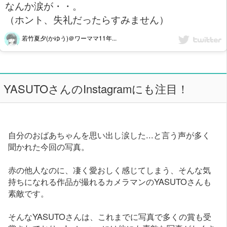
なんか涙が・・。
（ホント、失礼だったらすみません）
若竹夏夕(かゆう)＠ワーママ11年...
YASUTOさんのInstagramにも注目！
自分のおばあちゃんを思い出し涙した...と言う声が多く
聞かれた今回の写真。
赤の他人なのに、凄く愛おしく感じてしまう、そんな気
持ちになれる作品が撮れるカメラマンのYASUTOさんも
素敵です。
そんなYASUTOさんは、これまでに写真で多くの賞も受