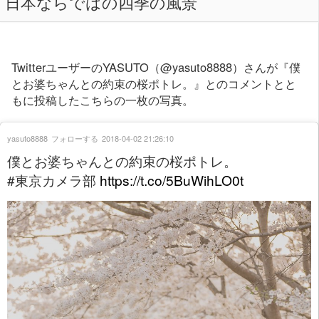
日本ならではの四季の風景
TwitterユーザーのYASUTO（@yasuto8888）さんが『僕
とお婆ちゃんとの約束の桜ポトレ。』とのコメントとと
もに投稿したこちらの一枚の写真。
yasuto8888
フォローする
2018-04-02 21:26:10
僕とお婆ちゃんとの約束の桜ポトレ。
#東京カメラ部
https://t.co/5BuWihLO0t