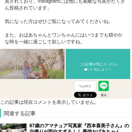
賞されており、Instagramには他にも素敵な写真がたくさ
ん投稿されています。
気になった方はぜひご覧になってみてくださいね。
また、おばあちゃんとワンちゃんにはいつまでも穏やか
な時を一緒に過ごして欲しいですね。
この記事が気に入ったら
いいねしよう！
つぶやく
この記事は現在コメントを表示していません。
関連する記事
87歳のアマチュア写真家『西本喜美子さん』の
自撮りが面白すぎる！！ 最強おばあちゃん...