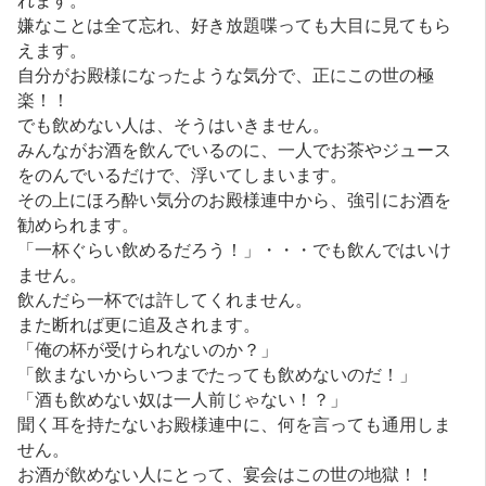
嫌なことは全て忘れ、好き放題喋っても大目に見てもら
えます。
自分がお殿様になったような気分で、正にこの世の極
楽！！
でも飲めない人は、そうはいきません。
みんながお酒を飲んでいるのに、一人でお茶やジュース
をのんでいるだけで、浮いてしまいます。
その上にほろ酔い気分のお殿様連中から、強引にお酒を
勧められます。
「一杯ぐらい飲めるだろう！」・・・でも飲んではいけ
ません。
飲んだら一杯では許してくれません。
また断れば更に追及されます。
「俺の杯が受けられないのか？」
「飲まないからいつまでたっても飲めないのだ！」
「酒も飲めない奴は一人前じゃない！？」
聞く耳を持たないお殿様連中に、何を言っても通用しま
せん。
お酒が飲めない人にとって、宴会はこの世の地獄！！