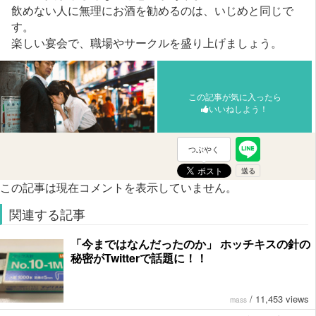
飲めない人に無理にお酒を勧めるのは、いじめと同じで
す。
楽しい宴会で、職場やサークルを盛り上げましょう。
この記事が気に入ったら
いいねしよう！
つぶやく
この記事は現在コメントを表示していません。
関連する記事
「今まではなんだったのか」 ホッチキスの針の
秘密がTwitterで話題に！！
/
11,453 views
mass