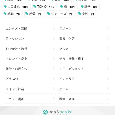
山口達也
TOKIO
猫
雑学
103
102
101
89
感動
熱愛
ジャニーズ
女性
79
72
72
71
エンタメ・芸能
スポーツ
ファッション
美容・ケア
おでかけ・旅行
グルメ
トレンド・炎上
笑う・衝撃・癒す
雑学・お役立ち
ＩＴ・ガジェット
どうぶつ
インテリア
ライフ・社会
ゲーム
アニメ・漫画
医療・健康