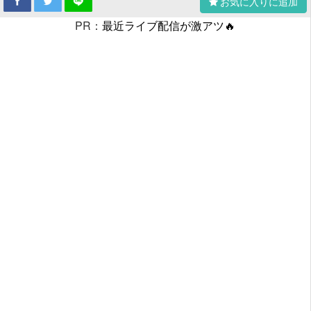
お気に入りに追加
PR：
最近ライブ配信が激アツ🔥