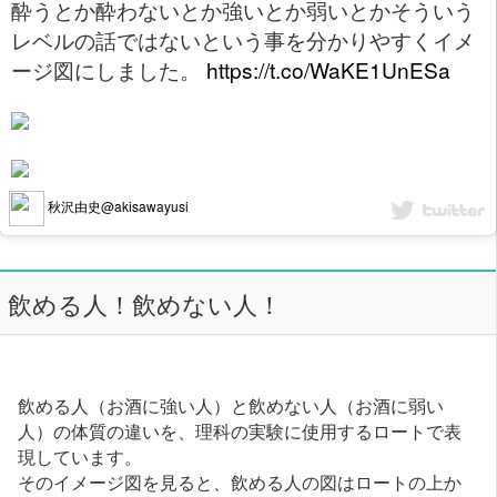
酔うとか酔わないとか強いとか弱いとかそういう
レベルの話ではないという事を分かりやすくイメ
ージ図にしました。
https://t.co/WaKE1UnESa
秋沢由史@akisawayusi
飲める人！飲めない人！
飲める人（お酒に強い人）と飲めない人（お酒に弱い
人）の体質の違いを、理科の実験に使用するロートで表
現しています。
そのイメージ図を見ると、飲める人の図はロートの上か