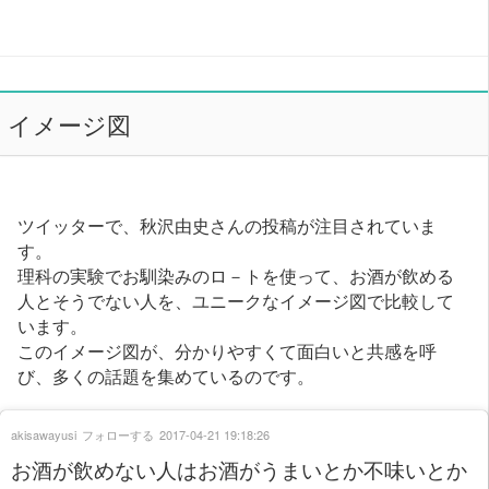
イメージ図
ツイッターで、秋沢由史さんの投稿が注目されていま
す。
理科の実験でお馴染みのロ－トを使って、お酒が飲める
人とそうでない人を、ユニークなイメージ図で比較して
います。
このイメージ図が、分かりやすくて面白いと共感を呼
び、多くの話題を集めているのです。
akisawayusi
フォローする
2017-04-21 19:18:26
お酒が飲めない人はお酒がうまいとか不味いとか