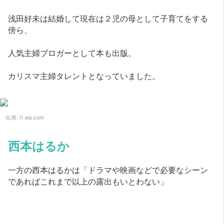
浅田好未は結婚して現在は２児の母として子育てをする
傍ら、
人気主婦ブロガーとして本も出版。
カリスマ主婦タレントとなっていました。
出典:
i1.wp.com
西本はるか
一方の西本はるかは「ドラマや映画などで必要なシーン
であればこれまで以上の露出もいとわない」