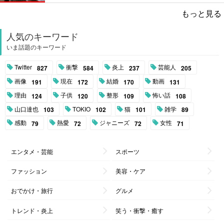
もっと見る
人気のキーワード
いま話題のキーワード
Twitter
衝撃
炎上
芸能人
827
584
237
205
画像
現在
結婚
動画
191
172
170
131
理由
子供
整形
怖い話
124
120
109
108
山口達也
TOKIO
猫
雑学
103
102
101
89
感動
熱愛
ジャニーズ
女性
79
72
72
71
エンタメ・芸能
スポーツ
ファッション
美容・ケア
おでかけ・旅行
グルメ
トレンド・炎上
笑う・衝撃・癒す