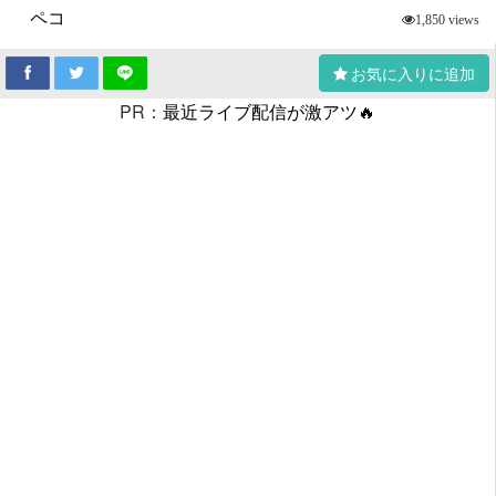
ペコ
1,850 views
お気に入りに追加
PR：
最近ライブ配信が激アツ🔥