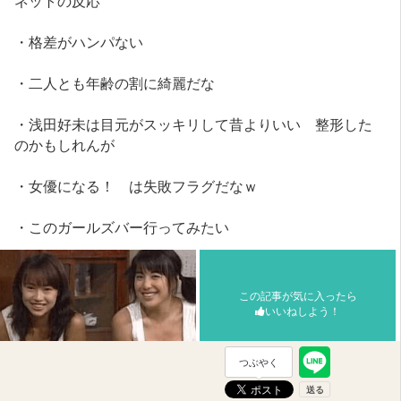
・格差がハンパない
・二人とも年齢の割に綺麗だな
・浅田好未は目元がスッキリして昔よりいい 整形した
のかもしれんが
・女優になる！ は失敗フラグだなｗ
・このガールズバー行ってみたい
この記事が気に入ったら
いいねしよう！
つぶやく