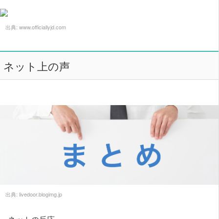
出典:
www.officiallyjd.com
ネット上の声
出典:
livedoor.blogimg.jp
ネットの反応