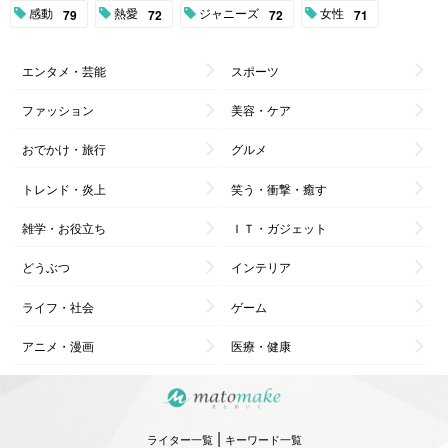
感動
熱愛
ジャニーズ
女性
79
72
72
71
エンタメ・芸能
スポーツ
ファッション
美容・ケア
おでかけ・旅行
グルメ
トレンド・炎上
笑う・衝撃・癒す
雑学・お役立ち
ＩＴ・ガジェット
どうぶつ
インテリア
ライフ・社会
ゲーム
アニメ・漫画
医療・健康
|
ライター一覧
キーワード一覧