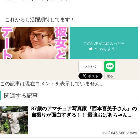
これからも活躍期待してます！
この記事が気に入ったら
いいねしよう！
つぶやく
この記事は現在コメントを表示していません。
関連する記事
87歳のアマチュア写真家『西本喜美子さん』の
自撮りが面白すぎる！！ 最強おばあちゃん...
/
645,668 views
rico