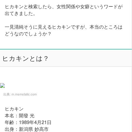
ヒカキンと検索したら、女性関係や女癖というワードが
出てきました。
一見清純そうに見えるヒカキンですが、本当のところは
どうなのでしょうか？
ヒカキンとは？
出典:
m.msmstatic.com
ヒカキン
本名：開發 光
年齢：1989年4月21日
出身：新潟県 妙高市