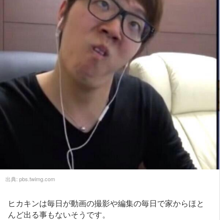
出典:
pbs.twimg.com
ヒカキンは毎日が動画の撮影や編集の毎日で家からほと
んど出る事もないそうです。