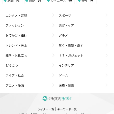
感動
熱愛
ジャニーズ
女性
79
72
72
71
エンタメ・芸能
スポーツ
ファッション
美容・ケア
おでかけ・旅行
グルメ
トレンド・炎上
笑う・衝撃・癒す
雑学・お役立ち
ＩＴ・ガジェット
どうぶつ
インテリア
ライフ・社会
ゲーム
アニメ・漫画
医療・健康
|
ライター一覧
キーワード一覧