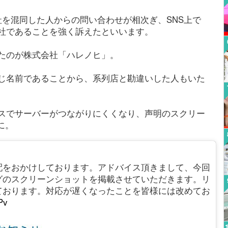
社を混同した人からの問い合わせが相次ぎ、SNS上で
社であることを強く訴えたといいます。
たのが株式会社「ハレノヒ」。
じ名前であることから、系列店と勘違いした人もいた
スでサーバーがつながりにくくなり、声明のスクリー
に。
配をおかけしております。アドバイス頂きまして、今回
グのスクリーンショットを掲載させていただきます。リ
ております。対応が遅くなったことを皆様には改めてお
Pv