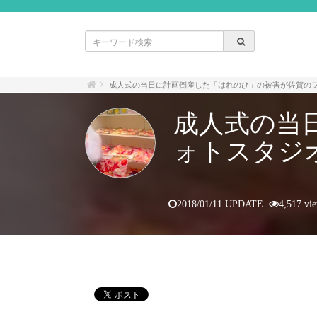
成人式の当日に計画倒産した「はれのひ」の被害が佐賀の
成人式の当
ォトスタジ
2018/01/11 UPDATE
4,517 vi