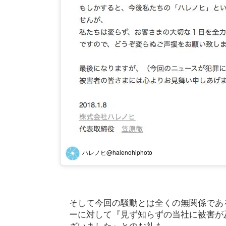
ハレノヒ@halenohiphoto
そして今回の騒動とは全くの無関係であ
ーに対して『見ず知らずの当社に被害が
ざいました』とのお礼も。