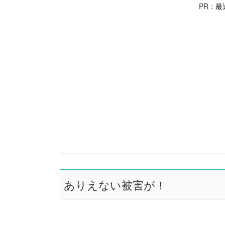
PR：
最
ありえない被害が！