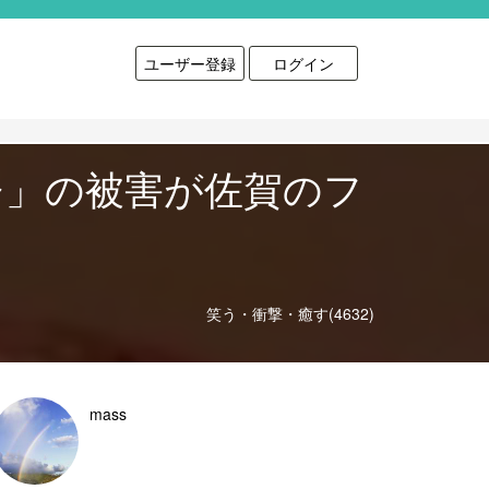
ユーザー登録
ログイン
ひ」の被害が佐賀のフ
笑う・衝撃・癒す(4632)
mass