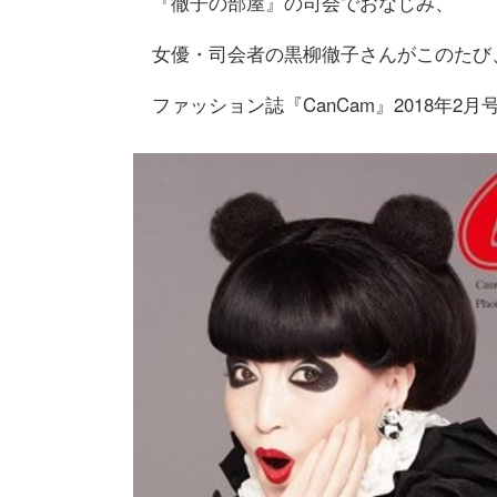
『徹子の部屋』の司会でおなじみ、
女優・司会者の黒柳徹子さんがこのたび
ファッション誌『CanCam』2018年