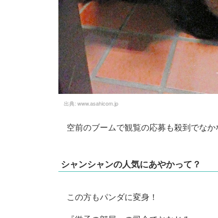
出典:
www.asahicom.jp
空前のブームで観覧の応募も殺到でなか
シャンシャンの人気にあやかって？
この方もパンダに変身！