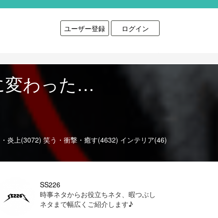
ユーザー登録
ログイン
に変わった…
炎上(3072)
笑う・衝撃・癒す(4632)
インテリア(46)
SS226
時事ネタからお役立ちネタ、暇つぶし
ネタまで幅広くご紹介します♪