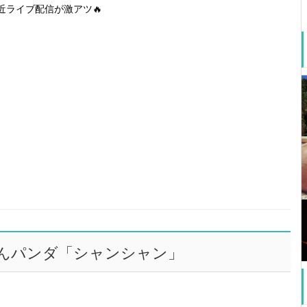
近ライブ配信が激アツ🔥
んパンダ「シャンシャン」