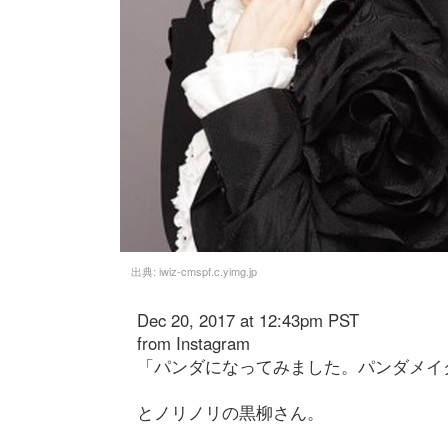
出典:
iwiz-cmspf.c.yimg.jp
Dec 20, 2017 at 12:43pm PST
from Instagram
「パンダになってみました。パンダメイ
とノリノリの黒柳さん。