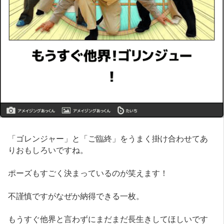
「ゴレンジャー」と「ご臨終」をうまく掛け合わせてあ
りおもしろいですね。
ポーズもすごく決まっているのが笑えます！
不謹慎ですがなぜか納得できる一枚。
もうすぐ他界と言わずにまだまだ長生きしてほしいです