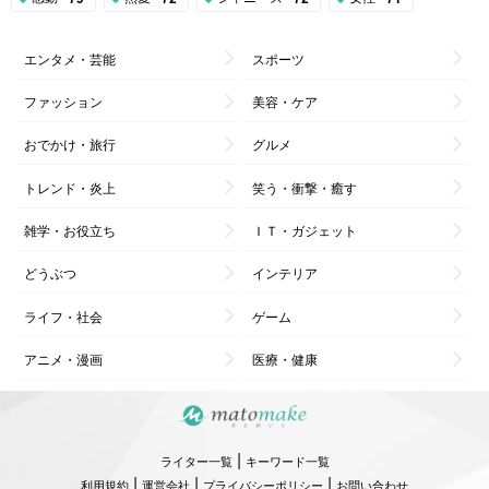
エンタメ・芸能
スポーツ
ファッション
美容・ケア
おでかけ・旅行
グルメ
トレンド・炎上
笑う・衝撃・癒す
雑学・お役立ち
ＩＴ・ガジェット
どうぶつ
インテリア
ライフ・社会
ゲーム
アニメ・漫画
医療・健康
|
ライター一覧
キーワード一覧
|
|
|
利用規約
運営会社
プライバシーポリシー
お問い合わせ