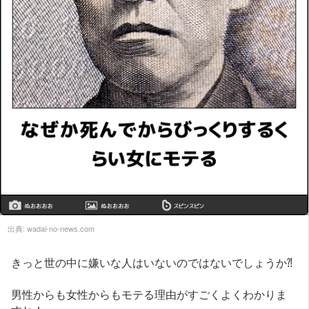
出典:
wadai-no-news.com
きっと世の中に嫌いな人はいないのではないでしょうか⁈
男性からも女性からもモテる理由がすごくよくわかりま