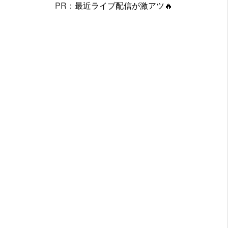
PR：
最近ライブ配信が激アツ🔥