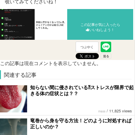
覗いてみてくださいね！
この記事が気に入ったら
いいねしよう！
つぶやく
この記事は現在コメントを表示していません。
関連する記事
知らない間に侵されている⁈ストレスが限界で起
きる体の症状とは？？
/
11,825 views
mass
竜巻から身を守る方法！どのように対処すれば
正しいのか？