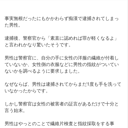
事実無根だったにもかかわらず痴漢で逮捕されてしまっ
た男性。
逮捕後、警察官から「素直に認めれば罪が軽くなるよ」
と言われかなり驚いたそうです。
男性は警察官に、自分の手に女性の洋服の繊維が付着し
ていないか、女性側の衣服などに男性の指紋がついてい
ないかを調べるように要求しました。
なぜならば、男性は逮捕されてからまだ1度も手を洗って
いなかったからです。
しかし警察官は女性の被害者の証言があるだけで十分と
言う始末。
男性はやっとのことで繊維片検査と指紋採取をする事