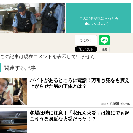
この記事が気に入ったら
いいねしよう！
つぶやく
この記事は現在コメントを表示していません。
関連する記事
バイトがあるところに電話！万引き犯をも震え
上がらせた男の正体とは？
/
7,586 views
mass
冬場は特に注意！「収れん火災」は誰にでも起
こりうる身近な火災だった！？