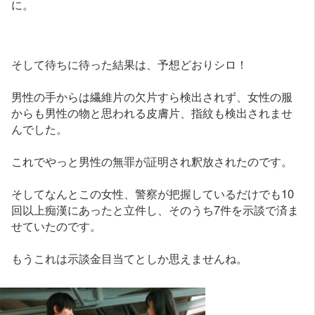
に。
そして待ちに待った結果は、予想どおりシロ！
男性の手からは繊維片の欠片すら検出されず、女性の服
からも男性の物と思われる皮膚片、指紋も検出されませ
んでした。
これでやっと男性の無罪が証明され釈放されたのです。
そしてなんとこの女性、警察が把握しているだけでも10
回以上痴漢にあったと立件し、そのうち7件を示談で済ま
せていたのです。
もうこれは示談金目当てとしか思えませんね。