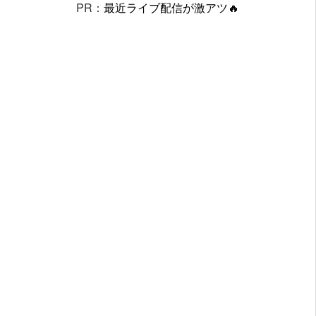
PR：
最近ライブ配信が激アツ🔥