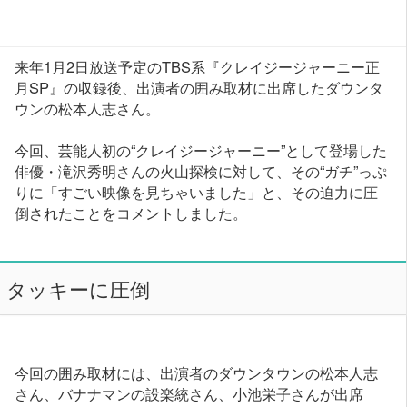
来年1月2日放送予定のTBS系『クレイジージャーニー正
月SP』の収録後、出演者の囲み取材に出席したダウンタ
ウンの松本人志さん。
今回、芸能人初の“クレイジージャーニー”として登場した
俳優・滝沢秀明さんの火山探検に対して、その“ガチ”っぷ
りに「すごい映像を見ちゃいました」と、その迫力に圧
倒されたことをコメントしました。
タッキーに圧倒
今回の囲み取材には、出演者のダウンタウンの松本人志
さん、バナナマンの設楽統さん、小池栄子さんが出席