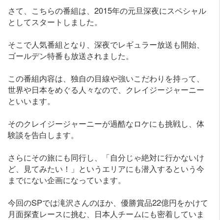
さて、こちらの番組は、2015年の元旦深夜にスペシャル
としてスタートしました。
そこで人気番組となり、深夜でレギュラー放送も開始、
ゴールデン特番も放送されました。
この番組内容は、独自の目線や強いこだわりを持って、
世界や日本をめぐる人々なので、クレイジージャーニー
といいます。
そのクレイジージャーニーが過酷なロケにも挑戦し、体
験談を告白します。
さらにその旅にも同行し、「自分じゃ絶対に行かないけ
ど、見てみたい！」というエリアにも潜入するという今
までにない企画になっています。
今回のSPでは滝沢さんのほか、優勝賞品22億円をかけて
月面探査レースに挑む、日本人チームにも密着していま