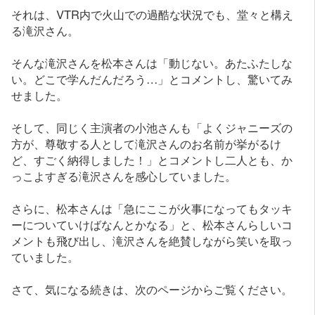
それは、VTR内で火山での過酷な状況でも、堂々と構え
る滝沢さん。
そんな滝沢さんを松本さんは「動じない。あたふたしな
い。どこで学んだんだろう…」とコメントし、驚いてみ
せました。
そして、同じく主演者の小池さんも「よくジャニーズの
方が、尊敬する人として滝沢さんのお名前が挙がるけ
ど、すごく納得しました！」とコメントし二人とも、か
っこよすぎる滝沢さんを感心していました。
さらに、松本さんは「急にここが火事になってもタッキ
ーについていけばなんとかなる」と、松本さんらしいコ
メントも飛び出し、滝沢さんを絶賛しながら笑いを取っ
ていました。
さて、気になる続きは、次のページからご覧ください。