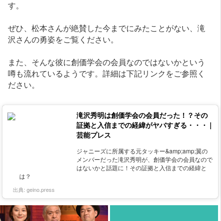
す。
ぜひ、松本さんが絶賛した今までにみたことがない、滝
沢さんの勇姿をご覧ください。
また、そんな彼に創価学会の会員なのではないかという
噂も流れているようです。詳細は下記リンクをご参照く
ださい。
滝沢秀明は創価学会の会員だった！？その
証拠と入信までの経緯がヤバすぎる・・・ |
芸能プレス
ジャニーズに所属する元タッキー&amp;amp;翼の
メンバーだった滝沢秀明が、創価学会の会員なので
はないかと話題に！その証拠と入信までの経緯と
は？
出典:
geino.press