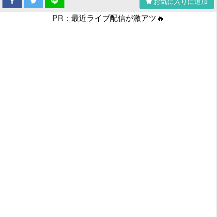
お気に入りに追加
PR：
最近ライブ配信が激アツ🔥