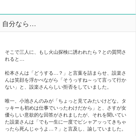
自分なら…
そこで三人に、もし火山探検に誘われたら？との質問さ
れると…
松本さんは「どうする…？」と言葉を詰まらせ、設楽さ
んは笑顔を浮かべながら「そうっすね～って言って行か
ない」と、設楽さんらしい拒否をしていました。
唯一、小池さんのみが「ちょっと見てみたいけどな。タ
ッキーも初めは仕事でいったわけだから」と、さすが女
優らしい意欲的な回答がされましたが、それを聞いてい
た設楽さんは「でも一生に一度でビシャアッってきちゃ
ったら死んじゃうよ…？」と言及し、諭していました。