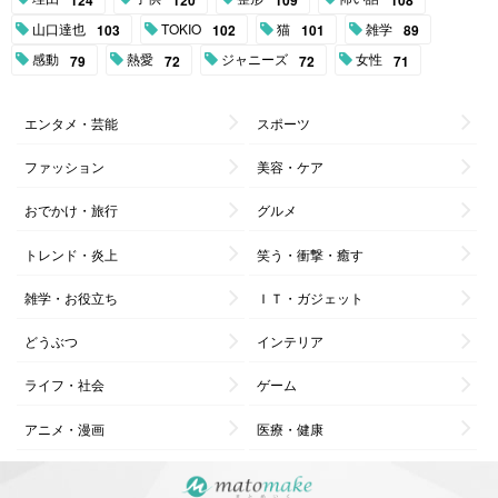
山口達也
TOKIO
猫
雑学
103
102
101
89
感動
熱愛
ジャニーズ
女性
79
72
72
71
エンタメ・芸能
スポーツ
ファッション
美容・ケア
おでかけ・旅行
グルメ
トレンド・炎上
笑う・衝撃・癒す
雑学・お役立ち
ＩＴ・ガジェット
どうぶつ
インテリア
ライフ・社会
ゲーム
アニメ・漫画
医療・健康