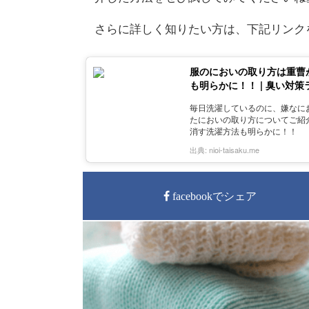
さらに詳しく知りたい方は、下記リンク
服のにおいの取り方は重曹
も明らかに！！ | 臭い対策
毎日洗濯しているのに、嫌なに
たにおいの取り方についてご紹
消す洗濯方法も明らかに！！
出典:
nioi-taisaku.me
facebookでシェア