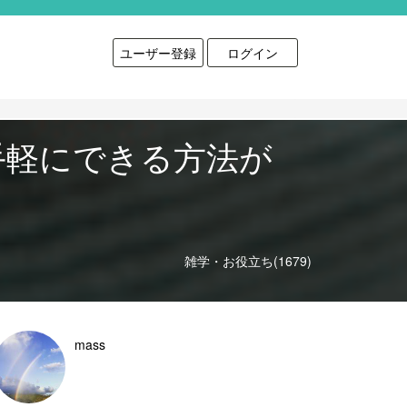
ユーザー登録
ログイン
手軽にできる方法が
雑学・お役立ち(1679)
mass