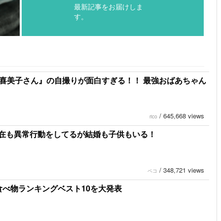
最新記事をお届けしま
す。
本喜美子さん』の自撮りが面白すぎる！！ 最強おばあちゃん
/
645,668 views
rico
在も異常行動をしてるが結婚も子供もいる！
/
348,721 views
ペコ
食べ物ランキングベスト10を大発表