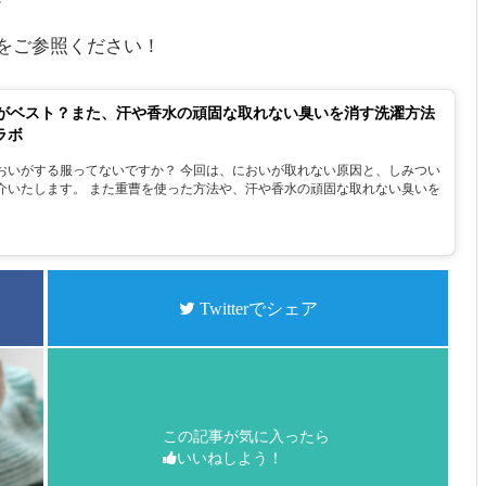
をご参照ください！
がベスト？また、汗や香水の頑固な取れない臭いを消す洗濯方法
ラボ
おいがする服ってないですか？ 今回は、においが取れない原因と、しみつい
介いたします。 また重曹を使った方法や、汗や香水の頑固な取れない臭いを
Twitterでシェア
この記事が気に入ったら
いいねしよう！