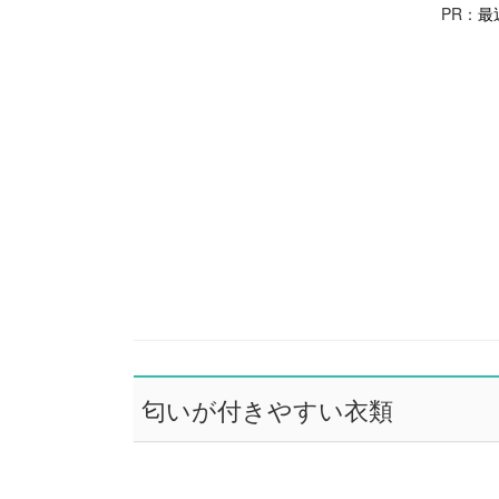
PR：
最
匂いが付きやすい衣類