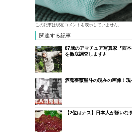
この記事は現在コメントを表示していません。
関連する記事
87歳のアマチュア写真家『西
を徹底調査します♪
酒鬼薔薇聖斗の現在の画像！現
【2位はナス】日本人が嫌いな