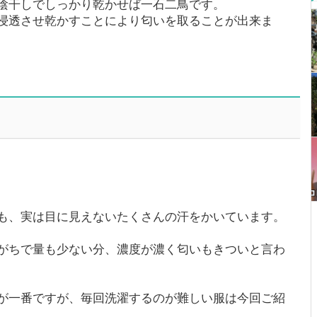
陰干しでしっかり乾かせば一石二鳥です。
浸透させ乾かすことにより匂いを取ることが出来ま
も、実は目に見えないたくさんの汗をかいています。
がちで量も少ない分、濃度が濃く匂いもきついと言わ
が一番ですが、毎回洗濯するのが難しい服は今回ご紹
。