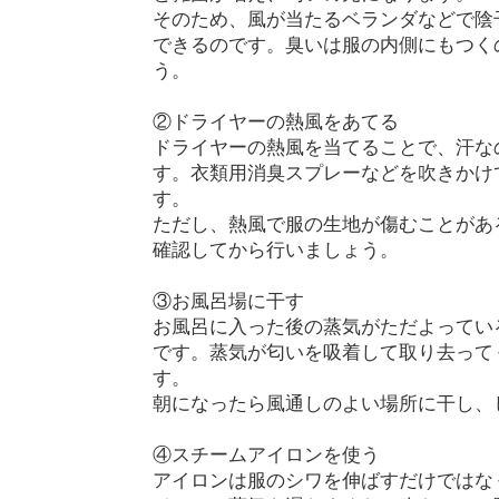
そのため、風が当たるベランダなどで陰
できるのです。臭いは服の内側にもつく
う。
②ドライヤーの熱風をあてる
ドライヤーの熱風を当てることで、汗な
す。衣類用消臭スプレーなどを吹きかけ
す。
ただし、熱風で服の生地が傷むことがあ
確認してから行いましょう。
③お風呂場に干す
お風呂に入った後の蒸気がただよってい
です。蒸気が匂いを吸着して取り去って
す。
朝になったら風通しのよい場所に干し、
④スチームアイロンを使う
アイロンは服のシワを伸ばすだけではな