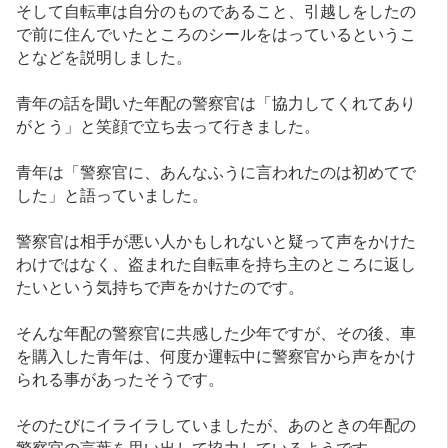
そして自転車は自分のものであること、引越しをしたの
で前に住んでいたところのシールをはっているというこ
となどを説明しました。
青年の話を聞いた年配の警察官は「協力してくれてあり
がとう」と笑顔で立ち去って行きました。
青年は「警察官に、あんなふうに言われたのは初めてで
した」と語っていました。
警察官は相手が悪い人かもしれないと疑って声をかけた
わけではなく、盗まれた自転車を持ち主のところに返し
たいという気持ちで声をかけたのです。
そんな年配の警察官に共感した少年ですが、その後、車
を購入した青年は、何度か運転中に警察官から声をかけ
られる事があったそうです。
そのたびにイライラしていましたが、あのときの年配の
警察官の言葉を思い出して協力しているようです。