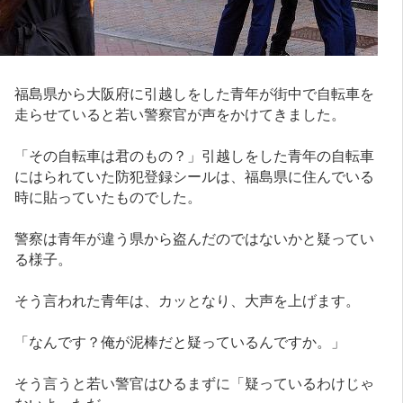
福島県から大阪府に引越しをした青年が街中で自転車を
走らせていると若い警察官が声をかけてきました。
「その自転車は君のもの？」引越しをした青年の自転車
にはられていた防犯登録シールは、福島県に住んでいる
時に貼っていたものでした。
警察は青年が違う県から盗んだのではないかと疑ってい
る様子。
そう言われた青年は、カッとなり、大声を上げます。
「なんです？俺が泥棒だと疑っているんですか。」
そう言うと若い警官はひるまずに「疑っているわけじゃ
ないよ、ただ」