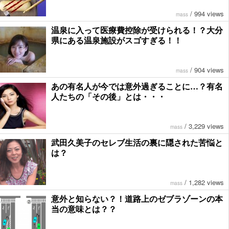
/
994 views
mass
温泉に入って医療費控除が受けられる！？大分
県にある温泉施設がスゴすぎる！！
/
904 views
mass
あの有名人が今では意外過ぎることに…？有名
人たちの「その後」とは・・・
/
3,229 views
mass
武田久美子のセレブ生活の裏に隠された苦悩と
は？
/
1,282 views
mass
意外と知らない？！道路上のゼブラゾーンの本
当の意味とは？？