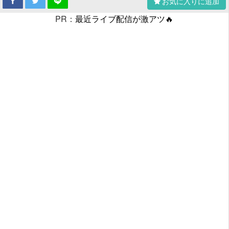
お気に入りに追加
PR：
最近ライブ配信が激アツ🔥