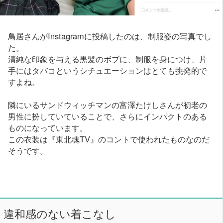
鳥居さんがInstagramに投稿したのは、制服姿の写真でし
た。
清純な印象を与える黒髪のボブに、制服を身につけ、片
手にはタバコというシチュエーションはとても挑発的で
すよね。
隣にいるサンドウィッチマンの富澤たけしさんが初老の
男性に扮していていることで、さらにインパクトのある
ものになっています。
この衣装は『東北魂TV』のコントで使われたものなのだ
そうです。
違和感のない着こなし