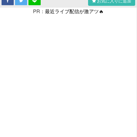
お気に入りに追加
PR：
最近ライブ配信が激アツ🔥