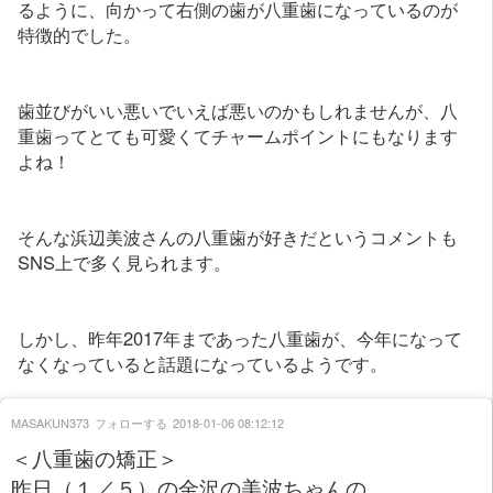
るように、向かって右側の歯が八重歯になっているのが
特徴的でした。
歯並びがいい悪いでいえば悪いのかもしれませんが、八
重歯ってとても可愛くてチャームポイントにもなります
よね！
そんな浜辺美波さんの八重歯が好きだというコメントも
SNS上で多く見られます。
しかし、昨年2017年まであった八重歯が、今年になって
なくなっていると話題になっているようです。
MASAKUN373
フォローする
2018-01-06 08:12:12
＜八重歯の矯正＞
昨日（１／５）の金沢の美波ちゃんの