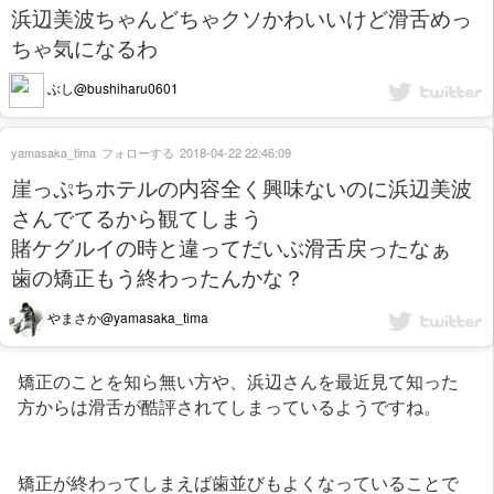
浜辺美波ちゃんどちゃクソかわいいけど滑舌めっ
ちゃ気になるわ
ぶし@bushiharu0601
yamasaka_tima
フォローする
2018-04-22 22:46:09
崖っぷちホテルの内容全く興味ないのに浜辺美波
さんでてるから観てしまう
賭ケグルイの時と違ってだいぶ滑舌戻ったなぁ
歯の矯正もう終わったんかな？
やまさか@yamasaka_tima
矯正のことを知ら無い方や、浜辺さんを最近見て知った
方からは滑舌が酷評されてしまっているようですね。
矯正が終わってしまえば歯並びもよくなっていることで