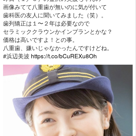
画像みてて八重歯が無いのに気が付いて
歯科医の友人に聞いてみました（笑）。
歯列矯正は１〜２年は必要なので
セラミッククラウンかインプランとかな？
価格は高いですよ！との事。
八重歯、嫌いじゃなかったんですけどね。
#浜辺美波
https://t.co/bCuREXu8Oh