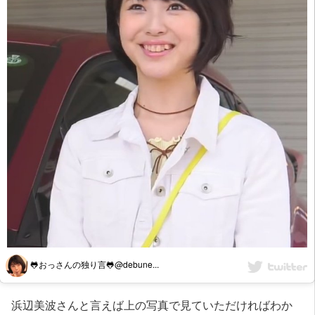
🐸おっさんの独り言🐸@debune...
浜辺美波さんと言えば上の写真で見ていただければわか