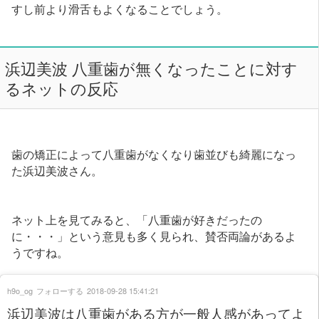
すし前より滑舌もよくなることでしょう。
浜辺美波 八重歯が無くなったことに対す
るネットの反応
歯の矯正によって八重歯がなくなり歯並びも綺麗になっ
た浜辺美波さん。
ネット上を見てみると、「八重歯が好きだったの
に・・・」という意見も多く見られ、賛否両論があるよ
うですね。
h9o_og
フォローする
2018-09-28 15:41:21
浜辺美波は八重歯がある方が一般人感があってよ