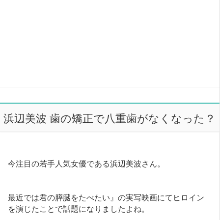
浜辺美波 歯の矯正で八重歯がなくなった？
今注目の若手人気女優である浜辺美波さん。
最近では君の膵臓をたべたい』の実写映画にてヒロイン
を演じたことで話題になりましたよね。