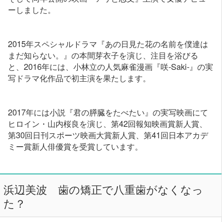
ーしました。
2015年スペシャルドラマ『あの日見た花の名前を僕達は
まだ知らない。』の本間芽衣子を演じ、注目を浴びる
と、2016年には、小林立の人気麻雀漫画『咲-Saki-』の実
写ドラマ化作品で初主演を果たします。
2017年には小説『君の膵臓をたべたい』の実写映画にて
ヒロイン・山内桜良を演じ、第42回報知映画賞新人賞、
第30回日刊スポーツ映画大賞新人賞、第41回日本アカデ
ミー賞新人俳優賞を受賞しています。
浜辺美波 歯の矯正で八重歯がなくなっ
た？