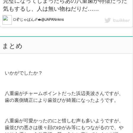
完璧になってしまったらあの八重歯が特徴だった
気もするし、人は無い物ねだりだ……
🍞🥐じゃぱん🥖🥪@JAPANnkns
まとめ
いかがでしたか？
八重歯がチャームポイントだった浜辺美波さんですが、
歯の裏側矯正により歯並びが綺麗になったようです。
八重歯が可愛かったのにと惜しむ声も多いようですが、
歯並びの悪さは後々顔のゆがみ等にもつながるので、や