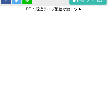
お気に入りに追加
PR：
最近ライブ配信が激アツ🔥