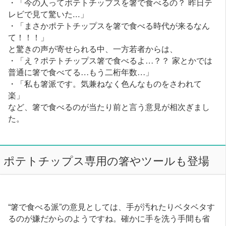
・「今の人ってポテトチップスを箸で食べるの？ 昨日テ
レビで見て驚いた...」
・「まさかポテトチップスを箸で食べる時代が来るなん
て！！！」
と驚きの声が寄せられる中、一方若者からは、
・「え？ポテトチップス箸で食べるよ…？？ 家とかでは
普通に箸で食べてる…もう二桁年数…」
・「私も箸派です。気兼ねなく色んなものをさわれて
楽」
など、箸で食べるのが当たり前と言う意見が相次ぎまし
た。
ポテトチップス専用の箸やツールも登場
“箸で食べる派”の意見としては、手が汚れたりベタベタす
るのが嫌だからのようですね。確かに手を洗う手間も省