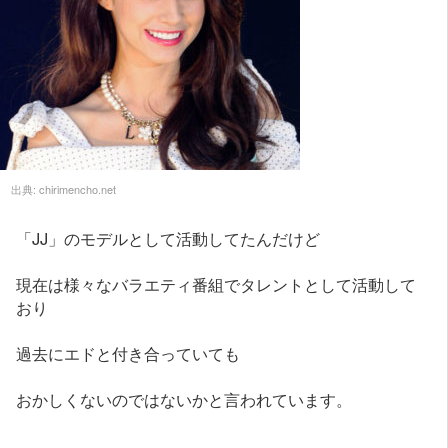
出典:
chirimencho.net
「JJ」のモデルとして活動してたんだけど
現在は様々なバラエティ番組でタレントとして活動して
おり
過去にエドと付き合っていても
おかしくないのではないかと言われています。