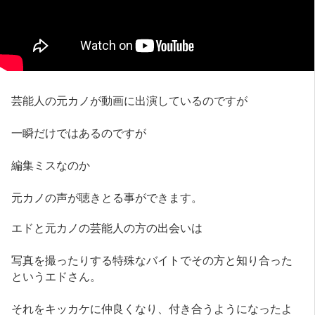
芸能人の元カノが動画に出演しているのですが
一瞬だけではあるのですが
編集ミスなのか
元カノの声が聴きとる事ができます。
エドと元カノの芸能人の方の出会いは
写真を撮ったりする特殊なバイトでその方と知り合った
というエドさん。
それをキッカケに仲良くなり、付き合うようになったよ