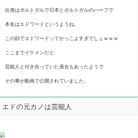
出身はポルトガルで日本とポルトガルのハーフで
本名はエドワードというようね。
この顔でエドワードってかっこよすぎでしょｗｗｗ
ここまでイケメンだと
芸能人と付き合っていた過去もあったようで
その事が動画で公開されていました。
エドの元カノは芸能人