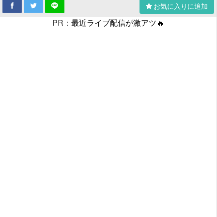
お気に入りに追加
PR：
最近ライブ配信が激アツ🔥