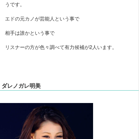
うです。
エドの元カノが芸能人という事で
相手は誰かという事で
リスナーの方が色々調べて有力候補が2人います。
ダレノガレ明美