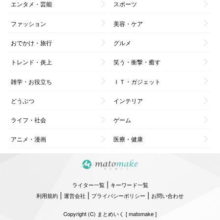
エンタメ・芸能
スポーツ
ファッション
美容・ケア
おでかけ・旅行
グルメ
トレンド・炎上
笑う・衝撃・癒す
雑学・お役立ち
ＩＴ・ガジェット
どうぶつ
インテリア
ライフ・社会
ゲーム
アニメ・漫画
医療・健康
|
ライター一覧
キーワード一覧
|
|
|
利用規約
運営会社
プライバシーポリシー
お問い合わせ
Copyright (C) まとめいく [ matomake ]