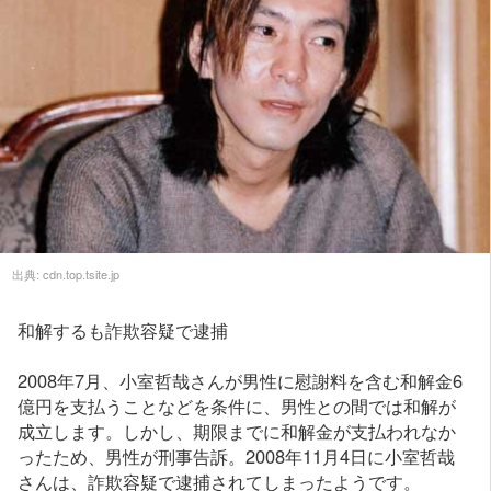
出典:
cdn.top.tsite.jp
和解するも詐欺容疑で逮捕
2008年7月、小室哲哉さんが男性に慰謝料を含む和解金6
億円を支払うことなどを条件に、男性との間では和解が
成立します。しかし、期限までに和解金が支払われなか
ったため、男性が刑事告訴。2008年11月4日に小室哲哉
さんは、詐欺容疑で逮捕されてしまったようです。