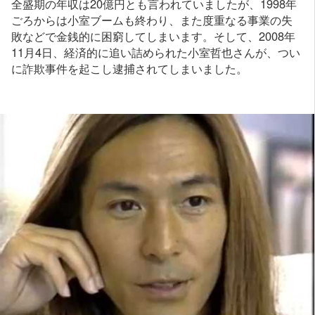
全盛期の年収は20億円とも言われていましたが、1998年
ごろからは小室ブームも終わり、また度重なる事業の失
敗などで金銭的に困窮してしまいます。そして、2008年
11月4日、経済的に追い詰められた小室哲也さんが、つい
に詐欺事件を起こし逮捕されてしまいました。