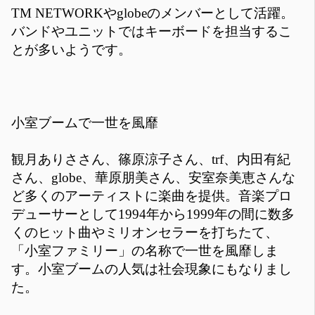
TM NETWORKやglobeのメンバーとして活躍。
バンドやユニットではキーボードを担当するこ
とが多いようです。
小室ブームで一世を風靡
観月ありささん、篠原涼子さん、trf、内田有紀
さん、globe、華原朋美さん、安室奈美恵さんな
ど多くのアーティストに楽曲を提供。音楽プロ
デューサーとして1994年から1999年の間に数多
くのヒット曲やミリオンセラーを打ちたて、
「小室ファミリー」の名称で一世を風靡しま
す。小室ブームの人気は社会現象にもなりまし
た。