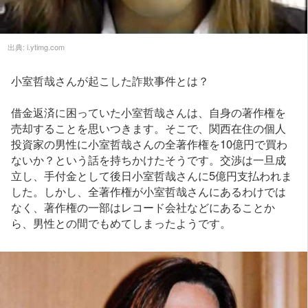
出典:
i.ytimg.com
小室哲哉さんが起こした詐欺事件とは？
借金返済に困っていた小室哲哉さんは、自身の著作権を
売却することを思いつきます。そこで、関西在住の個人
投資家の男性に小室哲哉さんの全著作権を10億円で買わ
ないか？という話を持ちかけたそうです。交渉は一旦成
立し、手付金として後日小室哲哉さんに5億円支払われま
した。しかし、全著作権が小室哲哉さんにあるわけでは
なく、著作権の一部はレコード会社などにあることか
ら、男性との間でもめてしまったようです。