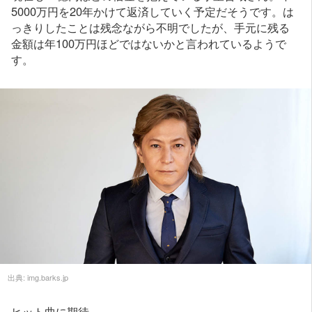
5000万円を20年かけて返済していく予定だそうです。は
っきりしたことは残念ながら不明でしたが、手元に残る
金額は年100万円ほどではないかと言われているようで
す。
出典:
img.barks.jp
ヒット曲に期待