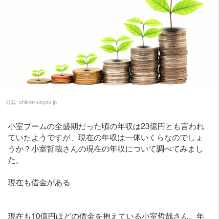
出典:
shisan-unyou.jp
小室ブームの全盛期だった頃の年収は23億円とも言われ
ていたようですが、現在の年収は一体いくらなのでしょ
うか？小室哲哉さんの現在の年収について調べてみまし
た。
現在も借金がある
現在も10億円ほどの借金を抱えている小室哲哉さん。年