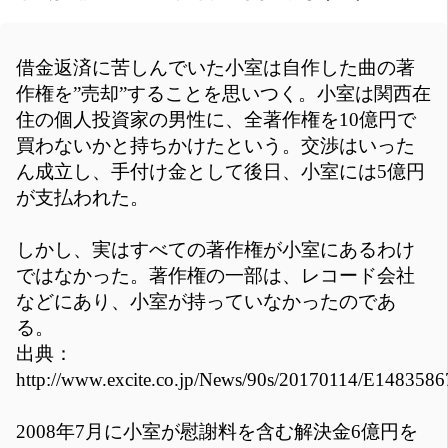
借金返済に苦しんでいた小室は自作した曲の著
作権を”売却”することを思いつく。小室は関西在
住の個人投資家の男性に、全著作権を10億円で
買わないかと持ちかけたという。交渉はいった
ん成立し、手付け金として後日、小室には5億円
が支払われた。
しかし、実はすべての著作権が小室にあるわけ
ではなかった。著作権の一部は、レコード会社
などにあり、小室が持っていなかったのであ
る。
出典：
http://www.excite.co.jp/News/90s/20170114/E148358
2008年7月に小室が慰謝料を含む解決金6億円を