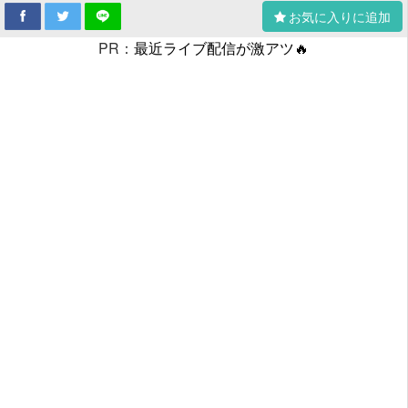
お気に入りに追加
PR：
最近ライブ配信が激アツ🔥