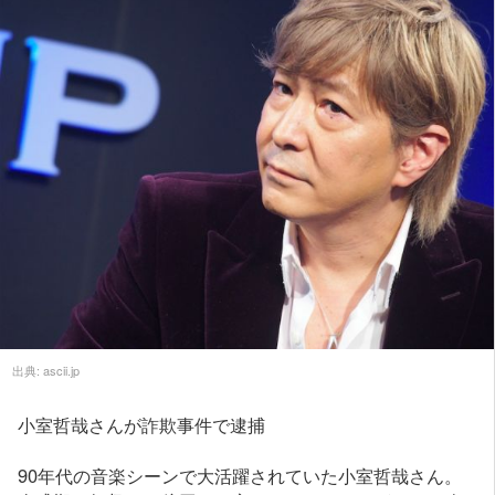
出典:
ascii.jp
小室哲哉さんが詐欺事件で逮捕
90年代の音楽シーンで大活躍されていた小室哲哉さん。