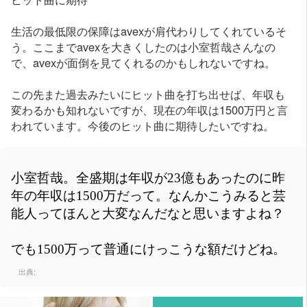
生活の最低限の保障はavexが肩代わりしてくれているそ
う。ここまでavexを大きくしたのは小室哲哉さんなの
で、avexが面倒を見てくれるのかもしれないですね。
この先また過去みたいにヒット曲を打ち出せば、年収も
変わるかも知れないですが、現在の年収は1500万円と言
われています。今後のヒット曲に期待したいですね。
小室哲哉。全盛期は年収が23億もあったのに昨
年の年収は1500万だって。なんかこうみると芸
能人ってほんと大変なんだなと思いますよね？
でも1500万って普通にけっこうな額だけどね。
出典: