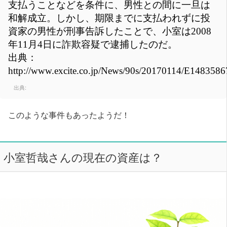
支払うことなどを条件に、男性との間に一旦は
和解成立。しかし、期限までに支払われずに投
資家の男性が刑事告訴したことで、小室は2008
年11月4日に詐欺容疑で逮捕したのだ。
出典：
http://www.excite.co.jp/News/90s/20170114/E148358
出典:
このような事件もあったようだ！
小室哲哉さんの現在の資産は？