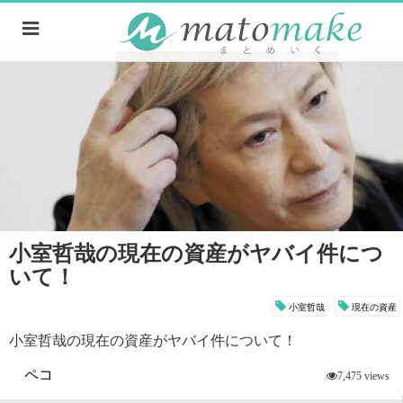
小室哲哉の現在の資産がヤバイ件につ
いて！
小室哲哉
現在の資産
小室哲哉の現在の資産がヤバイ件について！
ペコ
7,475 views