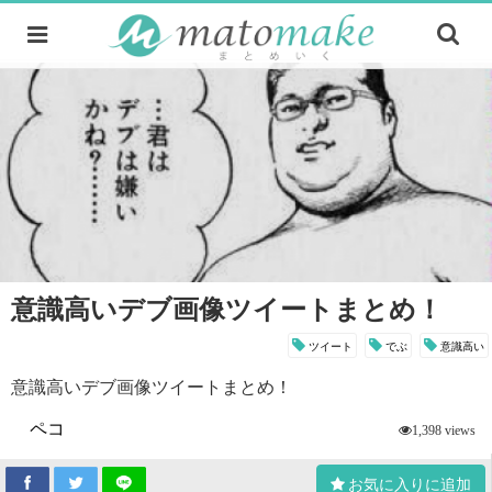
意識高いデブ画像ツイートまとめ！
ツイート
でぶ
意識高い
意識高いデブ画像ツイートまとめ！
ペコ
1,398 views
お気に入りに追加