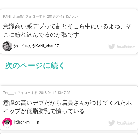
KANI_chan07
フォローする
2018-04-12 15:15:57
意識高い系デブって割とそこら中にいるよね、そ
こに紛れ込んでるのが私です
かにてゃん@KANI_chan07
次のページに続く
7mi___n
フォローする
2018-04-12 13:47:05
意識の高いデブだから店員さんがつけてくれたホ
イップが低脂肪乳で憤っている
七海@7mi___n