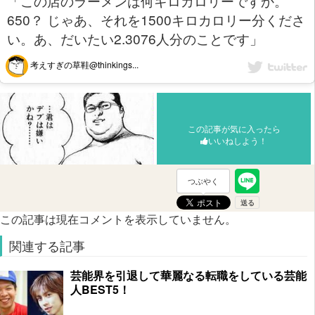
「この店のラーメンは何キロカロリーですか。
650？ じゃあ、それを1500キロカロリー分くださ
い。あ、だいたい2.3076人分のことです」
考えすぎの草鞋@thinkings...
この記事が気に入ったら
いいねしよう！
つぶやく
この記事は現在コメントを表示していません。
関連する記事
芸能界を引退して華麗なる転職をしている芸能
人BEST5！