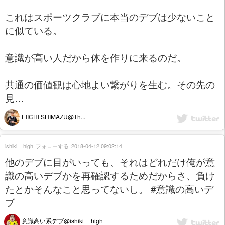
これはスポーツクラブに本当のデブは少ないこと
に似ている。
意識が高い人だから体を作りに来るのだ。
共通の価値観は心地よい繋がりを生む。その先の
見…
EIICHI SHIMAZU@Th...
ishiki__high
フォローする
2018-04-12 09:02:14
他のデブに目がいっても、それはどれだけ俺が意
識の高いデブかを再確認するためだからさ、負け
たとかそんなこと思ってないし。 #意識の高いデ
ブ
意識高い系デブ@ishiki__high