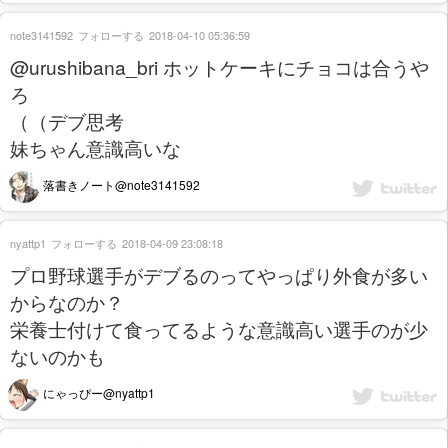
note3141592
フォローする
2018-04-10 05:36:59
@urushibana_bri ホットケーキにチョコは合うや
ろ
（（デブ思考
妹ちゃん意識高いな
落書きノート@note3141592
nyattp1
フォローする
2018-04-09 23:08:18
プロ野球選手がデブるのってやっぱり外食が多い
からなのか？
栄養士付けて食ってるような意識高い選手のが少
ないのかも
にゃっぴー@nyattp1