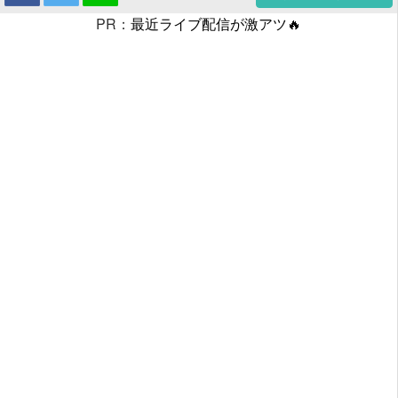
PR：
最近ライブ配信が激アツ🔥