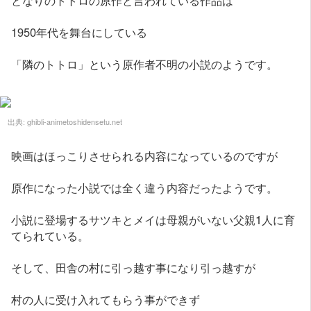
となりのトトロの原作と言われている作品は
1950年代を舞台にしている
「隣のトトロ」という原作者不明の小説のようです。
出典:
ghibli-animetoshidensetu.net
映画はほっこりさせられる内容になっているのですが
原作になった小説では全く違う内容だったようです。
小説に登場するサツキとメイは母親がいない父親1人に育
てられている。
そして、田舎の村に引っ越す事になり引っ越すが
村の人に受け入れてもらう事ができず