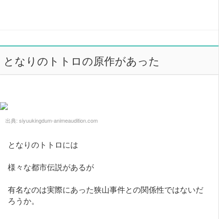
となりのトトロの原作があった
出典:
siyuukingdum-animeaudition.com
となりのトトロには
様々な都市伝説があるが
有名なのは実際にあった狭山事件との関係性ではないだ
ろうか。