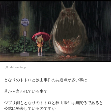
出典:
stat.ameba.jp
となりのトトロと狭山事件の共通点が多い事は
昔から言われている事で
ジブリ側もとなりのトトロと狭山事件は無関係であると
公式に発表しているのですが