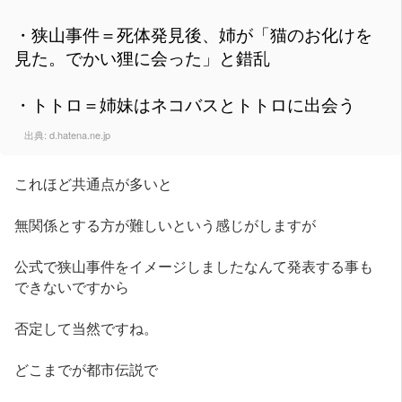
・狭山事件＝死体発見後、姉が「猫のお化けを
見た。でかい狸に会った」と錯乱
・トトロ＝姉妹はネコバスとトトロに出会う
出典:
d.hatena.ne.jp
これほど共通点が多いと
無関係とする方が難しいという感じがしますが
公式で狭山事件をイメージしましたなんて発表する事も
できないですから
否定して当然ですね。
どこまでが都市伝説で