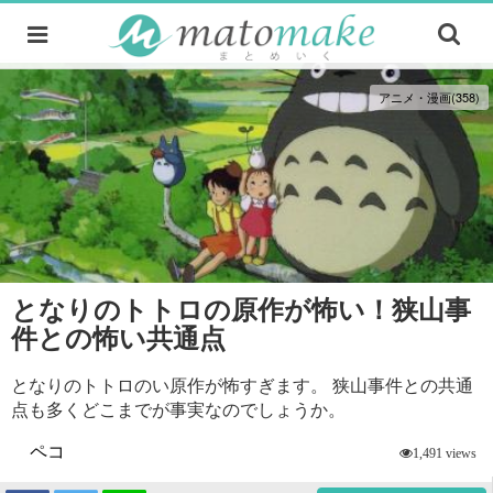
アニメ・漫画(358)
となりのトトロの原作が怖い！狭山事
件との怖い共通点
となりのトトロのい原作が怖すぎます。 狭山事件との共通
点も多くどこまでが事実なのでしょうか。
ペコ
1,491 views