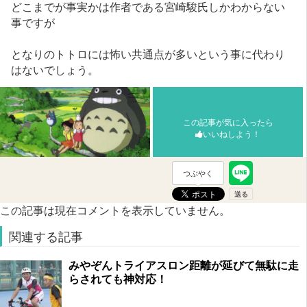
どこまでが事実かは作者である宮崎駿氏しかわからない
事ですが
となりのトトロには怖い共通点が多いという事に代わり
はないでしょう。
この記事が気に入ったら
いいねしよう！
つぶやく
この記事は現在コメントを表示していません。
関連する記事
みやぞんトライアスロン距離が延びて無駄に走
らされても神対応！