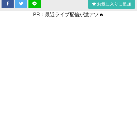
お気に入りに追加
PR：
最近ライブ配信が激アツ🔥