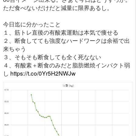
ただ食べないだけだと減量に限界あるし。
今日迄に分かったこと
１、筋トレ直後の有酸素運動は本気で痩せる
２、断食してても強度なハードワークは余裕で出
来ちゃう
３、そもそも断食しても全く死なない
４、有酸素＋断食のみだと脂肪燃焼インパクト弱
し
https://t.co/0Yr5H2NWJw