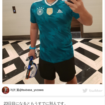
与沢 翼@tsubasa_yozawa
23日目になるともうすでに別人です。