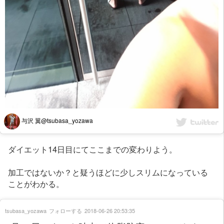
与沢 翼@tsubasa_yozawa
ダイエット14日目にてここまでの変わりよう。
加工ではないか？と疑うほどに少しスリムになっている
ことがわかる。
tsubasa_yozawa
フォローする
2018-06-26 20:53:35