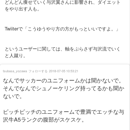
どんどん痩せていく与沢翼さんに影響され、ダイエット
をやり出す人も。
Twiiterで「こうゆうやり方の方がもっといいですよ。」
というユーザーに関しては、軸をぶらさず与沢流でいく
と人蹴り。
tsubasa_yozawa
フォローする
2018-07-05 10:53:21
なんでサッカーのユニフォームかは聞かないで。
そんでなんでシュノーケリング持ってるかも聞か
ないで。
ピッチピッチのユニフォームで豊満でエッチな与
沢牛A5ランクの腹部がスケスケ。