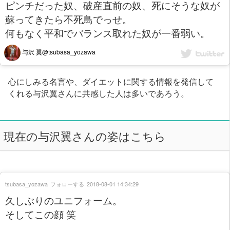
ピンチだった奴、破産直前の奴、死にそうな奴が
蘇ってきたら不死鳥でっせ。
何もなく平和でバランス取れた奴が一番弱い。
与沢 翼@tsubasa_yozawa
心にしみる名言や、ダイエットに関する情報を発信して
くれる与沢翼さんに共感した人は多いであろう。
現在の与沢翼さんの姿はこちら
tsubasa_yozawa
フォローする
2018-08-01 14:34:29
久しぶりのユニフォーム。
そしてこの顔 笑