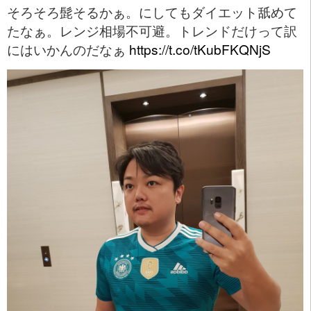
そろそろ髭そるかぁ。にしてもダイエット舐めて
たなぁ。レンジ相場不可避。トレンドだけって訳
にはいかんのだなぁ
https://t.co/tKubFKQNjS