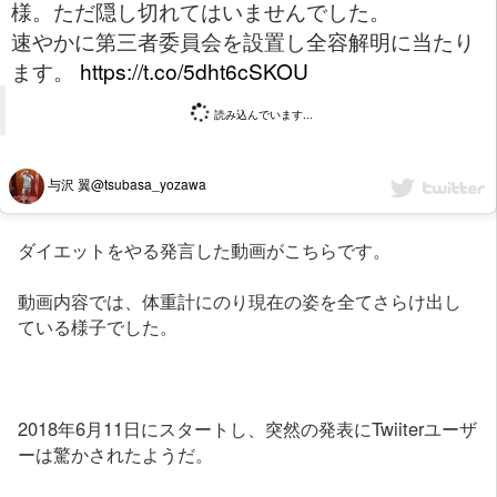
様。ただ隠し切れてはいませんでした。
速やかに第三者委員会を設置し全容解明に当たり
ます。
https://t.co/5dht6cSKOU
読み込んでいます...
与沢 翼@tsubasa_yozawa
ダイエットをやる発言した動画がこちらです。
動画内容では、体重計にのり現在の姿を全てさらけ出し
ている様子でした。
2018年6月11日にスタートし、突然の発表にTwiiterユーザ
ーは驚かされたようだ。