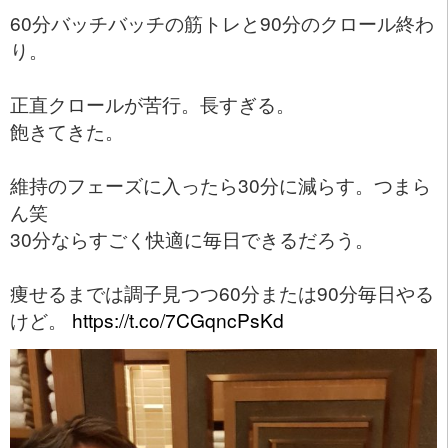
60分バッチバッチの筋トレと90分のクロール終わ
り。
正直クロールが苦行。長すぎる。
飽きてきた。
維持のフェーズに入ったら30分に減らす。つまら
ん笑
30分ならすごく快適に毎日できるだろう。
痩せるまでは調子見つつ60分または90分毎日やる
けど。
https://t.co/7CGqncPsKd