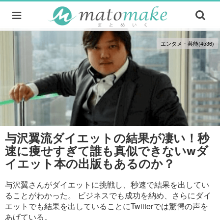
エンタメ・芸能(4536)
与沢翼流ダイエットの結果が凄い！秒
速に痩せすぎて誰も真似できないwダ
イエット本の出版もあるのか？
与沢翼さんがダイエットに挑戦し、秒速で結果を出してい
ることがわかった。 ビジネスでも成功を納め、さらにダイ
エットでも結果を出していることにTwiiterでは驚愕の声を
あげている。