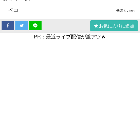
ペコ
213 views
お気に入りに追加
PR：
最近ライブ配信が激アツ🔥