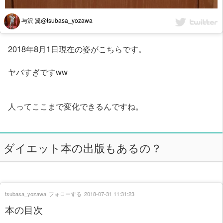
与沢 翼@tsubasa_yozawa
2018年8月1日現在の姿がこちらです。
ヤバすぎですww
人ってここまで変化できるんですね。
ダイエット本の出版もあるの？
tsubasa_yozawa
フォローする
2018-07-31 11:31:23
本の目次