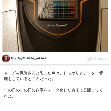
与沢 翼@tsubasa_yozawa
さすが与沢翼さんと思った点は、しっかりとデーター管
理をしているところだった。
その日のその日の数字をデータ化した表まで公開してく
れた。