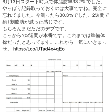
6月13日スタート時点で体脂肪率33.2%でした。
やっぱり記録取っておくのは大事ですね。完全に
忘れてました。今測ったら30.3%でした。2週間で
約1割脂肪が減った感じです。
もちろんまだただのデブです。
こっからの2週間が本番です。これまでは準備体
操だったと思ってます。これから一気にいきまっ
せ。
https://t.co/UTad4x4qEo