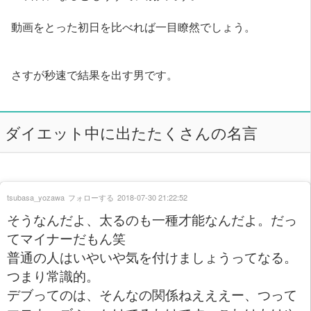
動画をとった初日を比べれば一目瞭然でしょう。
さすが秒速で結果を出す男です。
ダイエット中に出たたくさんの名言
tsubasa_yozawa
フォローする
2018-07-30 21:22:52
そうなんだよ、太るのも一種才能なんだよ。だっ
てマイナーだもん笑
普通の人はいやいや気を付けましょうってなる。
つまり常識的。
デブってのは、そんなの関係ねえええー、つって