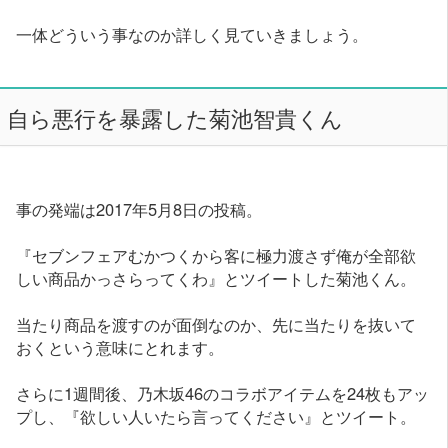
一体どういう事なのか詳しく見ていきましょう。
自ら悪行を暴露した菊池智貴くん
事の発端は2017年5月8日の投稿。
『セブンフェアむかつくから客に極力渡さず俺が全部欲
しい商品かっさらってくわ』とツイートした菊池くん。
当たり商品を渡すのが面倒なのか、先に当たりを抜いて
おくという意味にとれます。
さらに1週間後、乃木坂46のコラボアイテムを24枚もアッ
プし、『欲しい人いたら言ってください』とツイート。