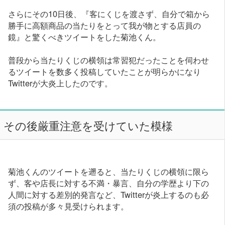
さらにその10日後、『客にくじを渡さず、自分で箱から
勝手に高額商品の当たりをとって我が物とする店員の
鏡』と驚くべきツイートをした菊池くん。
普段から当たりくじの横領は常習犯だったことを伺わせ
るツイートを数多く投稿していたことが明らかになり
Twitterが大炎上したのです。
その後厳重注意を受けていた模様
菊池くんのツイートを遡ると、当たりくじの横領に限ら
ず、客や店長に対する不満・暴言、自分の学歴より下の
人間に対する差別的発言など、Twitterが炎上するのも必
須の投稿が多々見受けられます。