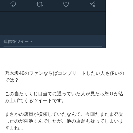
乃木坂46のファンならばコンプリートしたい人も多いの
では？
この当たりくじ目当てに通っていた人が見たら怒りが込
み上げてくるツイートです。
まさかの店員が横領していたなんて、今回たまたま発覚
したのが菊池くんでしたが、他の店舗も疑ってしまいま
すよね...。