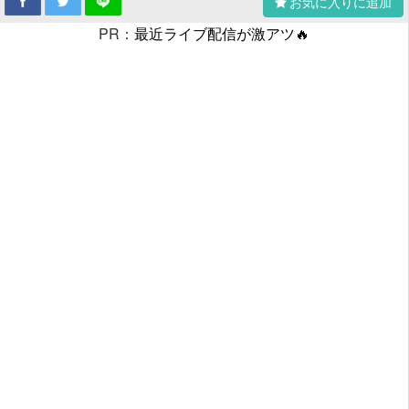
お気に入りに追加
PR：
最近ライブ配信が激アツ🔥