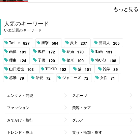
もっと見る
人気のキーワード
いま話題のキーワード
Twitter
衝撃
炎上
芸能人
827
584
237
205
画像
現在
結婚
動画
191
172
170
131
理由
子供
整形
怖い話
124
120
109
108
山口達也
TOKIO
猫
雑学
103
102
101
89
感動
熱愛
ジャニーズ
女性
79
72
72
71
エンタメ・芸能
スポーツ
ファッション
美容・ケア
おでかけ・旅行
グルメ
トレンド・炎上
笑う・衝撃・癒す