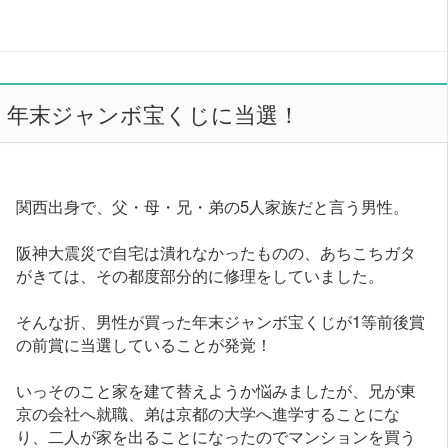
年末ジャンボ宝くじに当選！
関西出身で、父・母・兄・弟の5人家族だと言う男性。
阪神大震災で自宅は潰れなかったものの、あちこちガタ
がきては、その都度部分的に修理をしていました。
そんな折、男性が買った年末ジャンボ宝くじが1等前後賞
の前賞に当選していることが発覚！
いっそのこと家を建て替えようか悩みましたが、兄が東
京の会社へ就職、弟は京都の大学へ進学することにな
り、二人が家を出ることになったのでマンションを買う