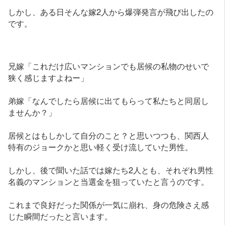
しかし、ある日そんな嫁2人から爆弾発言が飛び出したの
です。
兄嫁「これだけ広いマンションでも居候の私物のせいで
狭く感じますよねー」
弟嫁「なんでしたら居候に出てもらって私たちと同居し
ませんか？」
居候とはもしかして自分のこと？と思いつつも、関西人
特有のジョークかと思い軽く受け流していた男性。
しかし、後で聞いた話では嫁たち2人とも、それぞれ男性
名義のマンションと当選金を狙っていたと言うのです。
これまで良好だった関係が一気に崩れ、身の危険さえ感
じた瞬間だったと言います。