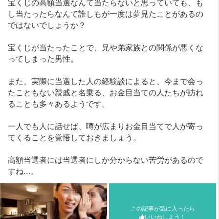
宝くじの高額当選なんて当たらないと思っていても、も
し当たったらなんて誰しもが一度は夢見たことがあるの
ではないでしょうか？
宝くじが当たったことで、兄や弟家族との関係が悪くな
ってしまった男性。
また、実際に当選した人の経験談によると、今まで会っ
たこともない親戚と名乗る、お金目当ての人たちが訪れ
ることも多々あるようです。
一人でも人に話せば、噂が広まりお金目当てで人が寄っ
てくることを覚悟しておきましょう。
高額当選者には当選者にしか分からない苦労があるので
すね...。
この記事が気に入ったら
いいねしよう！