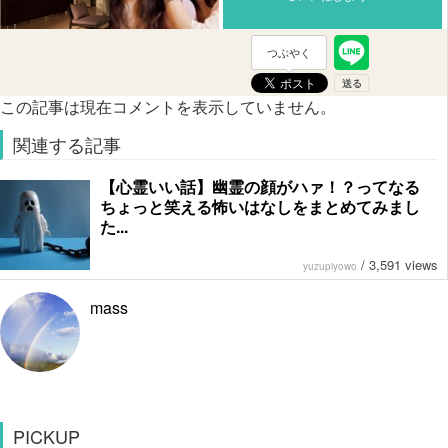
つぶやく
この記事は現在コメントを表示していません。
関連する記事
【心霊いい話】幽霊の顔がハァ！？ってなる
ちょっと笑える怖いはなしをまとめてみまし
た...
/
3,591 views
yuzupiyowo
mass
PICKUP