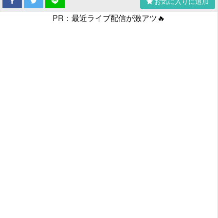
お気に入りに追加
PR：
最近ライブ配信が激アツ🔥